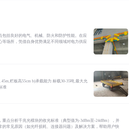
点包括良好的电气、机械、防火和防护性能。在应
心等场所，凭借自身优势满足不同领域对电力供应
5m,栏板高55cm b)承载能力:标载30-35吨,最大允
标准
点分析千兆光模块的收光标准（典型值为-3dBm至-24dBm），并
常的常见原因（如光纤损耗、连接器问题）及解决方案，帮助用户快