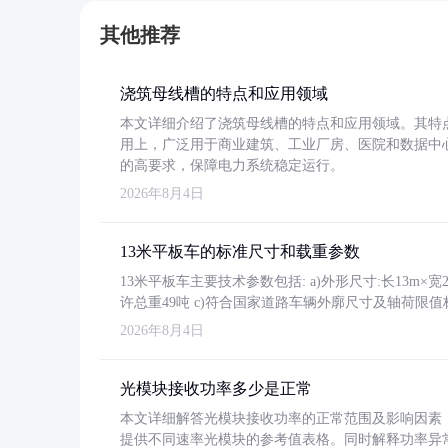
其他推荐
浇筑母线槽的特点和应用领域
本文详细介绍了浇筑母线槽的特点和应用领域。其特
用上，广泛用于商业建筑、工业厂房、医院和数据中
的高要求，保障电力系统稳定运行。
2026年8月4日
13米平板车的标准尺寸和载重参数
13米平板车主要技术参数包括: a)外形尺寸:长13m×宽2.4
许总重49吨 c)符合国家道路车辆外廓尺寸及轴荷限值
2026年8月4日
光模块接收功率多少是正常
本文详细解答光模块接收功率的正常范围及影响因素，重
提供不同速率光模块的参考值表格。同时解释功率异