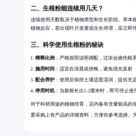
二、生根粉能连续用几天？
连续使用天数取决于植物类型和生长阶段。草本植
植物反应，若出现叶片发黄或生长停滞，应立即
三、科学使用生根粉的秘诀
稀释比例
：严格按照说明调配，过浓会烧伤根
施用时间
：适宜在清晨或傍晚，避免强光直射
配合养护
：使用后保持土壤适度湿润，提供充
停用时机
：当新根长出1-2厘米时，即可停止使
对于科研用途的植物培育，店内备有含量较高的
爱采购上有产品的详细资料，方便你参考选择。