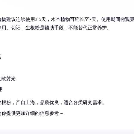
物建议连续使用3-5天，木本植物可延长至7天。使用期间需观
停用。切记，生根粉是辅助手段，不能替代正常养护。
系
足散射光
用
生根粉，产自上海，品质优良，适合各类研究需求。
为你提供更加详细的信息参考～