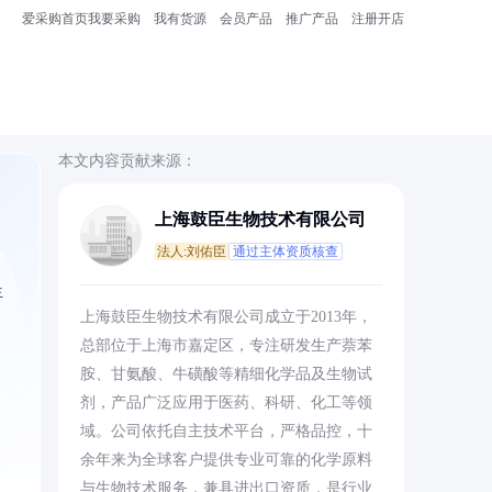
爱采购首页
我要采购
我有货源
会员产品
推广产品
注册开店
本文内容贡献来源：
上海鼓臣生物技术有限公司
法人:刘佑臣
通过主体资质核查
生
上海鼓臣生物技术有限公司成立于2013年，
总部位于上海市嘉定区，专注研发生产萘苯
胺、甘氨酸、牛磺酸等精细化学品及生物试
剂，产品广泛应用于医药、科研、化工等领
。
域。公司依托自主技术平台，严格品控，十
余年来为全球客户提供专业可靠的化学原料
与生物技术服务，兼具进出口资质，是行业