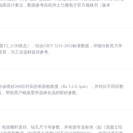
电路设计要点，数据参考自杭州士兰微电子官方规格书（版本
_1/2H状态），结合GB/T 5231-2012标准数据，详细分析其力学
差异，为工业选材提供参考。
砂200目对应的表面粗糙度（Ra 3.2-6.3μm），并对比不同目数
业实践，帮助用户根据需求选择合适的喷砂参数。
力，包括螺杆直径、钻孔尺寸等参数，并依据专业标准（如《混凝土结