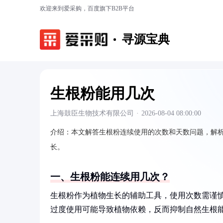
欢迎来到爱采购，百度旗下B2B平台
寻源宝典
生根粉能用几次
上海鼓臣生物技术有限公司
·
2026-08-04 08:00:00
介绍：
本文解答生根粉连续使用的次数和天数问题，解
长。
一、生根粉能连续用几次？
生根粉作为植物生长的辅助工具，使用次数需谨慎。
过度使用可能导致植物依赖，反而抑制自然生根