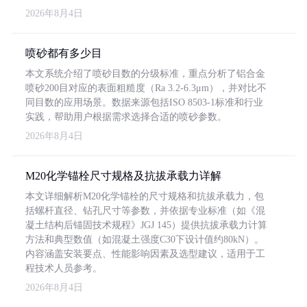
2026年8月4日
喷砂都有多少目
本文系统介绍了喷砂目数的分级标准，重点分析了铝合金
喷砂200目对应的表面粗糙度（Ra 3.2-6.3μm），并对比不
同目数的应用场景。数据来源包括ISO 8503-1标准和行业
实践，帮助用户根据需求选择合适的喷砂参数。
2026年8月4日
M20化学锚栓尺寸规格及抗拔承载力详解
本文详细解析M20化学锚栓的尺寸规格和抗拔承载力，包
括螺杆直径、钻孔尺寸等参数，并依据专业标准（如《混
凝土结构后锚固技术规程》JGJ 145）提供抗拔承载力计算
方法和典型数值（如混凝土强度C30下设计值约80kN）。
内容涵盖安装要点、性能影响因素及选型建议，适用于工
程技术人员参考。
2026年8月4日