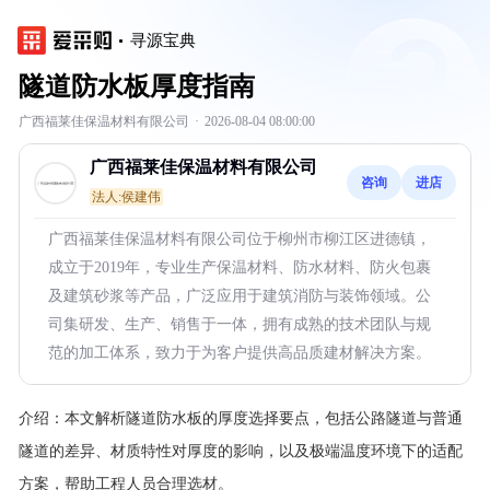
寻源宝典
隧道防水板厚度指南
广西福莱佳保温材料有限公司
·
2026-08-04 08:00:00
广西福莱佳保温材料有限公司
咨询
进店
法人:侯建伟
广西福莱佳保温材料有限公司位于柳州市柳江区进德镇，
成立于2019年，专业生产保温材料、防水材料、防火包裹
及建筑砂浆等产品，广泛应用于建筑消防与装饰领域。公
司集研发、生产、销售于一体，拥有成熟的技术团队与规
范的加工体系，致力于为客户提供高品质建材解决方案。
介绍：
本文解析隧道防水板的厚度选择要点，包括公路隧道与普通
隧道的差异、材质特性对厚度的影响，以及极端温度环境下的适配
方案，帮助工程人员合理选材。