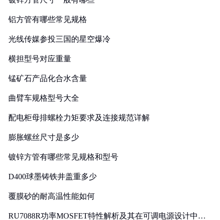
铝方管有哪些常见规格
光线传媒参投三国的星空爆冷
横担型号对应重量
锰矿石产品化合水含量
曲臂车规格型号大全
配电柜母排螺栓力矩要求及连接规范详解
膨胀螺丝尺寸是多少
镀锌方管有哪些常见规格和型号
D400球墨铸铁井盖重多少
覆膜砂的耐高温性能如何
RU7088R功率MOSFET特性解析及其在可调电源设计中的