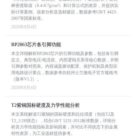
棒密度取值（8.4-8.7g/cm³）和计算公式的差异，并提供实
际计算案例、误差分析及选材建议，数据参考GB/T 4423-
2007等国家标准。
2026年8月4日
BP2863芯片各引脚功能
本文详细解析BP2863芯片的引脚功能及参数，包括各引脚
定义、典型电压/电流值、内部逻辑关系等核心数据，并附
引脚参数对照表。内容涵盖驱动配置、保护机制及典型应
用电路设计要点，数据参考自杭州士兰微电子官方规格书
（版本V1.2）。
2026年8月4日
T2紫铜国标硬度及力学性能分析
本文系统解读T2紫铜的国标硬度和抗拉强度（包括T2及
T2_1/2H状态），结合GB/T 5231-2012标准数据，详细分
析其力学性能指标及影响因素，并对比不同状态下的金属
特性差异，为工业选材提供参考。