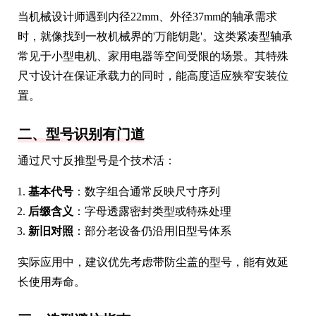
当机械设计师遇到内径22mm、外径37mm的轴承需求
时，就像找到一枚机械界的'万能钥匙'。这类紧凑型轴承
常见于小型电机、家用电器等空间受限的场景。其特殊
尺寸设计在保证承载力的同时，能高度适应狭窄安装位
置。
二、型号识别有门道
通过尺寸反推型号是个技术活：
基本代号
：数字组合通常反映尺寸序列
后缀含义
：字母透露密封类型或特殊处理
新旧对照
：部分老设备仍沿用旧型号体系
实际应用中，建议优先考虑带防尘盖的型号，能有效延
长使用寿命。