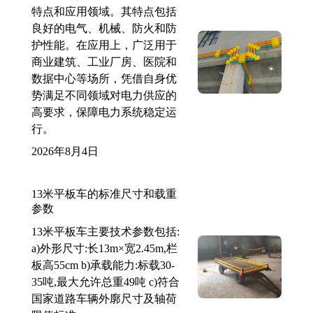
特点和应用领域。其特点包括
良好的电气、机械、防火和防
护性能。在应用上，广泛用于
商业建筑、工业厂房、医院和
数据中心等场所，凭借自身优
势满足不同领域对电力供应的
高要求，保障电力系统稳定运
行。
2026年8月4日
13米平板车的标准尺寸和载重
参数
13米平板车主要技术参数包括:
a)外形尺寸:长13m×宽2.45m,栏
板高55cm b)承载能力:标载30-
35吨,最大允许总重49吨 c)符合
国家道路车辆外廓尺寸及轴荷