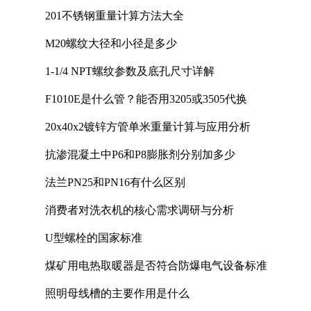
201不锈钢重量计算方法大全
M20螺纹大径和小径是多少
1-1/4 NPT螺纹参数及底孔尺寸详解
F1010E是什么管？能否用3205或3505代换
20x40x2镀锌方管单米重量计算与应用分析
抗渗混凝土中P6和P8膨胀剂分别加多少
法兰PN25和PN16有什么区别
消费者对洗衣机的核心需求调研与分析
U型螺栓的国家标准
煤矿用电热取暖器是否符合防爆电气设备标准
照明母线槽的主要作用是什么