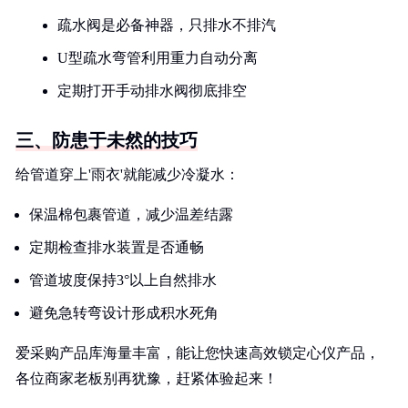
疏水阀是必备神器，只排水不排汽
U型疏水弯管利用重力自动分离
定期打开手动排水阀彻底排空
三、防患于未然的技巧
给管道穿上'雨衣'就能减少冷凝水：
保温棉包裹管道，减少温差结露
定期检查排水装置是否通畅
管道坡度保持3°以上自然排水
避免急转弯设计形成积水死角
爱采购产品库海量丰富，能让您快速高效锁定心仪产品，
各位商家老板别再犹豫，赶紧体验起来！