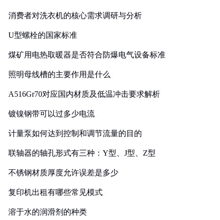
消费者对洗衣机的核心需求调研与分析
U型螺栓的国家标准
煤矿用电热取暖器是否符合防爆电气设备标准
照明母线槽的主要作用是什么
A516Gr70对应国内材质及低温冲击要求解析
镀镍钢带可以过多少电流
计量泵如何达到控制和调节流量的目的
联轴器的轴孔形式有三种：Y型、J型、Z型
不锈钢材质厚度允许误差是多少
复印机出租有哪些常见模式
溶于水的润滑剂的种类