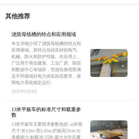
其他推荐
浇筑母线槽的特点和应用领域
本文详细介绍了浇筑母线槽的特点和
应用领域。其特点包括良好的电气、
机械、防火和防护性能。在应用上，
广泛用于商业建筑、工业厂房、医院
和数据中心等场所，凭借自身优势满
足不同领域对电力供应的高要求，保
障电力系统稳定运行。
2026年8月4日
13米平板车的标准尺寸和载重参
数
13米平板车主要技术参数包括: a)外形
尺寸:长13m×宽2.45m,栏板高55cm b)
承载能力:标载30-35吨,最大允许总重