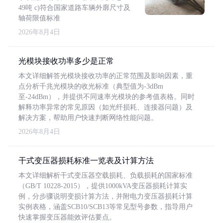
49吨 c)符合国家道路车辆外廓尺寸及
轴荷限值标准
2026年8月4日
光模块接收功率多少是正常
本文详细解答光模块接收功率的正常范围及影响因素，重
点分析千兆光模块的收光标准（典型值为-3dBm
至-24dBm），并提供不同速率光模块的参考值表格。同时
解释功率异常的常见原因（如光纤损耗、连接器问题）及
解决方案，帮助用户快速判断网络性能问题。
2026年8月4日
干式变压器损耗标准一览表及计算方法
本文详细解析干式变压器空载损耗、负载损耗的国家标准
（GB/T 10228-2015），提供1000kVA变压器损耗计算实
例，分步骤说明变损计算方法，并附电力变压器损耗计算
实例表格，涵盖SCB10/SCB13等常见型号参数，指导用户
快速掌握变压器能效评估要点。