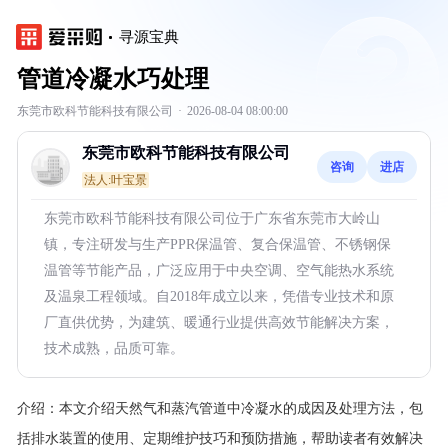
寻源宝典
管道冷凝水巧处理
东莞市欧科节能科技有限公司
·
2026-08-04 08:00:00
东莞市欧科节能科技有限公司
咨询
进店
法人:叶宝景
东莞市欧科节能科技有限公司位于广东省东莞市大岭山
镇，专注研发与生产PPR保温管、复合保温管、不锈钢保
温管等节能产品，广泛应用于中央空调、空气能热水系统
及温泉工程领域。自2018年成立以来，凭借专业技术和原
厂直供优势，为建筑、暖通行业提供高效节能解决方案，
技术成熟，品质可靠。
介绍：
本文介绍天然气和蒸汽管道中冷凝水的成因及处理方法，包
括排水装置的使用、定期维护技巧和预防措施，帮助读者有效解决