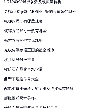
LGJ-240/30导线参数及载流量解析
寻找nce01p30k MOSFET管的合适替代型号
电梯的尺寸有哪些规格
镀锌方管尺寸一般有哪些
铝方管有哪些常见规格
光线传媒参投三国的星空爆冷
横担型号对应重量
锰矿石产品化合水含量
曲臂车规格型号大全
配电柜母排螺栓力矩要求及连接规范详解
膨胀螺丝尺寸是多少
镀锌方管有哪些常见规格和型号