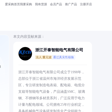
爱采购首页
我要采购
我有货源
会员产品
推广产品
注册开店
本文内容贡献来源：
浙江开泰智能电气有限公司
法人:董元波
通过真实性核验
助
浙江开泰智能电气有限公司成立于1998年，
总部位于浙江省温州市海洋经济发展示范
区，专注研发制造电表箱、配电箱、电缆分
支箱等智能电气设备，产品涵盖SMC、玻璃
钢、不锈钢等多材质系列，广泛应用于电力
计量与配电领域。公司拥有25年行业积淀，
具备机械电气设备研发制造全产业链能力，