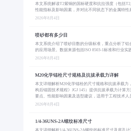
本文系统解读T2紫铜的国标硬度和抗拉强度（包括T2及T2
性能指标及影响因素，并对比不同状态下的金属特性
2026年8月4日
喷砂都有多少目
本文系统介绍了喷砂目数的分级标准，重点分析了铝合金喷
的应用场景。数据来源包括ISO 8503-1标准和行
2026年8月4日
M20化学锚栓尺寸规格及抗拔承载力详解
本文详细解析M20化学锚栓的尺寸规格和抗拔承载
构后锚固技术规程》JGJ 145）提供抗拔承载力计算
要点、性能影响因素及选型建议，适用于工程技术人
2026年8月4日
1/4-36UNS-2A螺纹标准尺寸
本文详细解析1/4-36UNS-2A螺纹的标准尺寸及