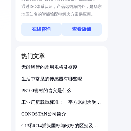
通过ISO体系认证，产品远销海内外，是华东
地区知名的智能输配电解决方案供应商。
在线咨询
查看店铺
热门文章
无缝钢管的常用规格及壁厚
生活中常见的传感器有哪些呢
PE100管材的含义是什么
工业厂房载重标准：一平方米能承受多
少公斤
CONOSTAN公司简介
C13和C14插头国标与欧标的区别及其
标准解析