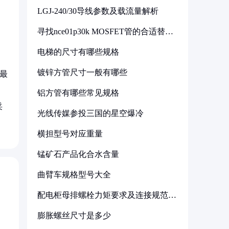
LGJ-240/30导线参数及载流量解析
寻找nce01p30k MOSFET管的合适替代
型号
电梯的尺寸有哪些规格
镀锌方管尺寸一般有哪些
，最
铝方管有哪些常见规格
采
光线传媒参投三国的星空爆冷
横担型号对应重量
锰矿石产品化合水含量
曲臂车规格型号大全
配电柜母排螺栓力矩要求及连接规范详
解
膨胀螺丝尺寸是多少