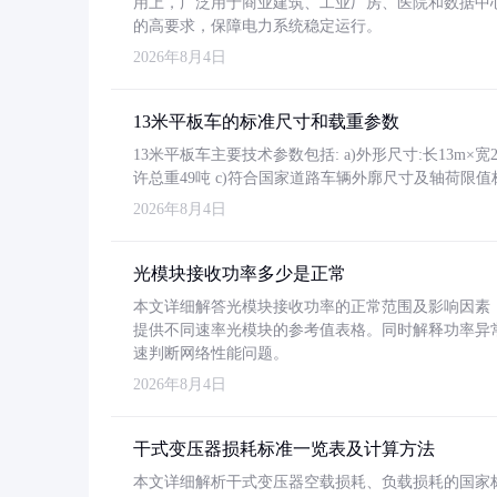
用上，广泛用于商业建筑、工业厂房、医院和数据中
的高要求，保障电力系统稳定运行。
2026年8月4日
13米平板车的标准尺寸和载重参数
13米平板车主要技术参数包括: a)外形尺寸:长13m×宽2.4
许总重49吨 c)符合国家道路车辆外廓尺寸及轴荷限值
2026年8月4日
光模块接收功率多少是正常
本文详细解答光模块接收功率的正常范围及影响因素，重
提供不同速率光模块的参考值表格。同时解释功率异
速判断网络性能问题。
2026年8月4日
干式变压器损耗标准一览表及计算方法
本文详细解析干式变压器空载损耗、负载损耗的国家标准（GB