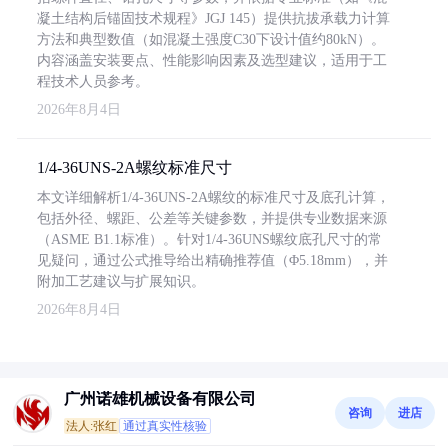
凝土结构后锚固技术规程》JGJ 145）提供抗拔承载力计算
方法和典型数值（如混凝土强度C30下设计值约80kN）。
内容涵盖安装要点、性能影响因素及选型建议，适用于工
程技术人员参考。
2026年8月4日
1/4-36UNS-2A螺纹标准尺寸
本文详细解析1/4-36UNS-2A螺纹的标准尺寸及底孔计算，
包括外径、螺距、公差等关键参数，并提供专业数据来源
（ASME B1.1标准）。针对1/4-36UNS螺纹底孔尺寸的常
见疑问，通过公式推导给出精确推荐值（Φ5.18mm），并
附加工艺建议与扩展知识。
2026年8月4日
广州诺雄机械设备有限公司
咨询
进店
法人:张红
通过真实性核验