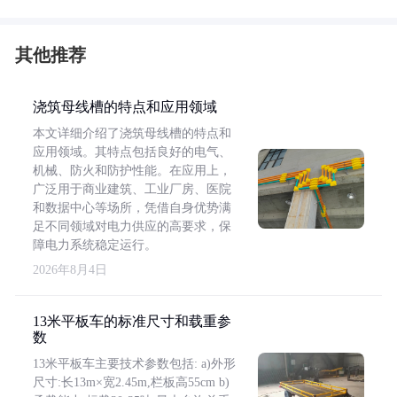
其他推荐
浇筑母线槽的特点和应用领域
本文详细介绍了浇筑母线槽的特点和
应用领域。其特点包括良好的电气、
机械、防火和防护性能。在应用上，
广泛用于商业建筑、工业厂房、医院
和数据中心等场所，凭借自身优势满
足不同领域对电力供应的高要求，保
障电力系统稳定运行。
2026年8月4日
13米平板车的标准尺寸和载重参
数
13米平板车主要技术参数包括: a)外形
尺寸:长13m×宽2.45m,栏板高55cm b)