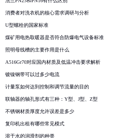
法兰PN25和PN16有什么区别
消费者对洗衣机的核心需求调研与分析
U型螺栓的国家标准
煤矿用电热取暖器是否符合防爆电气设备标准
照明母线槽的主要作用是什么
A516Gr70对应国内材质及低温冲击要求解析
镀镍钢带可以过多少电流
计量泵如何达到控制和调节流量的目的
联轴器的轴孔形式有三种：Y型、J型、Z型
不锈钢材质厚度允许误差是多少
复印机出租有哪些常见模式
溶于水的润滑剂的种类