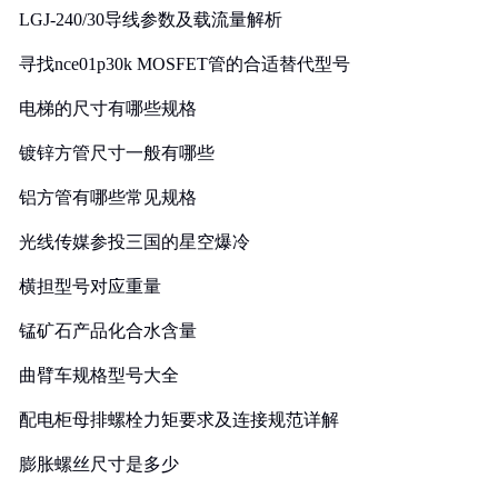
LGJ-240/30导线参数及载流量解析
寻找nce01p30k MOSFET管的合适替代型号
电梯的尺寸有哪些规格
镀锌方管尺寸一般有哪些
铝方管有哪些常见规格
光线传媒参投三国的星空爆冷
横担型号对应重量
锰矿石产品化合水含量
曲臂车规格型号大全
配电柜母排螺栓力矩要求及连接规范详解
膨胀螺丝尺寸是多少