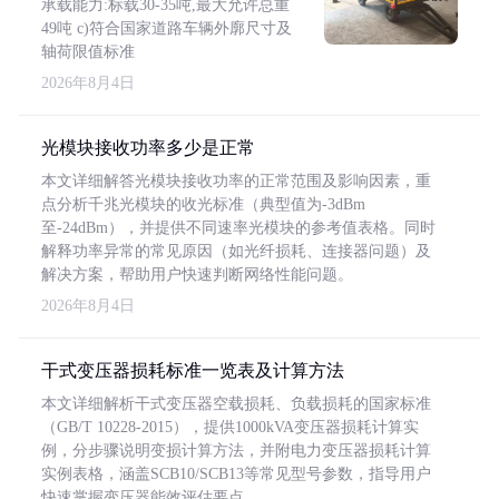
承载能力:标载30-35吨,最大允许总重
49吨 c)符合国家道路车辆外廓尺寸及
轴荷限值标准
2026年8月4日
光模块接收功率多少是正常
本文详细解答光模块接收功率的正常范围及影响因素，重
点分析千兆光模块的收光标准（典型值为-3dBm
至-24dBm），并提供不同速率光模块的参考值表格。同时
解释功率异常的常见原因（如光纤损耗、连接器问题）及
解决方案，帮助用户快速判断网络性能问题。
2026年8月4日
干式变压器损耗标准一览表及计算方法
本文详细解析干式变压器空载损耗、负载损耗的国家标准
（GB/T 10228-2015），提供1000kVA变压器损耗计算实
例，分步骤说明变损计算方法，并附电力变压器损耗计算
实例表格，涵盖SCB10/SCB13等常见型号参数，指导用户
快速掌握变压器能效评估要点。