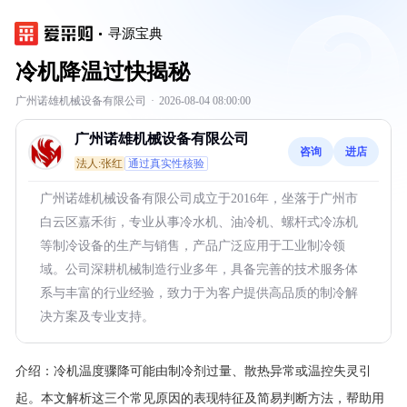
寻源宝典
冷机降温过快揭秘
广州诺雄机械设备有限公司
·
2026-08-04 08:00:00
广州诺雄机械设备有限公司
咨询
进店
法人:张红
通过真实性核验
广州诺雄机械设备有限公司成立于2016年，坐落于广州市
白云区嘉禾街，专业从事冷水机、油冷机、螺杆式冷冻机
等制冷设备的生产与销售，产品广泛应用于工业制冷领
域。公司深耕机械制造行业多年，具备完善的技术服务体
系与丰富的行业经验，致力于为客户提供高品质的制冷解
决方案及专业支持。
介绍：
冷机温度骤降可能由制冷剂过量、散热异常或温控失灵引
起。本文解析这三个常见原因的表现特征及简易判断方法，帮助用