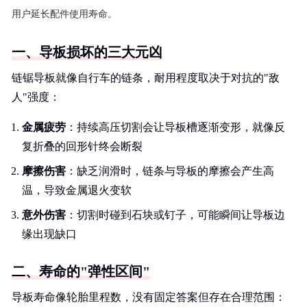
用户延长配件使用寿命。
一、导板损坏的三大元凶
链锯导板就像自行车的链条，耐用程度取决于对抗的"敌
人"强度：
金属疲劳
：持续高压切割会让导板槽逐渐变形，就像反
复折叠的回形针终会断裂
摩擦伤害
：缺乏润滑时，链条与导板的摩擦会产生高
温，导致金属退火变软
意外伤害
：切割时碰到石块或钉子，可能瞬间让导板边
缘出现缺口
二、寿命的"弹性区间"
导板寿命像轮胎里程数，没有固定答案但存在合理范围：