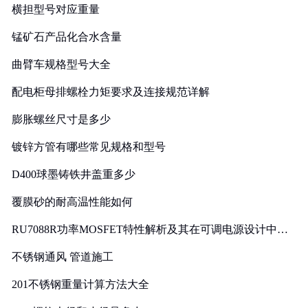
横担型号对应重量
锰矿石产品化合水含量
曲臂车规格型号大全
配电柜母排螺栓力矩要求及连接规范详解
膨胀螺丝尺寸是多少
镀锌方管有哪些常见规格和型号
D400球墨铸铁井盖重多少
覆膜砂的耐高温性能如何
RU7088R功率MOSFET特性解析及其在可调电源设计中的
实践
不锈钢通风 管道施工
201不锈钢重量计算方法大全