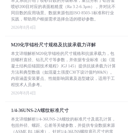
本文系统介绍了喷砂目数的分级标准，重点分析了铝合金
喷砂200目对应的表面粗糙度（Ra 3.2-6.3μm），并对比不
同目数的应用场景。数据来源包括ISO 8503-1标准和行业
实践，帮助用户根据需求选择合适的喷砂参数。
2026年8月4日
M20化学锚栓尺寸规格及抗拔承载力详解
本文详细解析M20化学锚栓的尺寸规格和抗拔承载力，包
括螺杆直径、钻孔尺寸等参数，并依据专业标准（如《混
凝土结构后锚固技术规程》JGJ 145）提供抗拔承载力计算
方法和典型数值（如混凝土强度C30下设计值约80kN）。
内容涵盖安装要点、性能影响因素及选型建议，适用于工
程技术人员参考。
2026年8月4日
1/4-36UNS-2A螺纹标准尺寸
本文详细解析1/4-36UNS-2A螺纹的标准尺寸及底孔计算，
包括外径、螺距、公差等关键参数，并提供专业数据来源
（ASME B1.1标准）。针对1/4-36UNS螺纹底孔尺寸的常