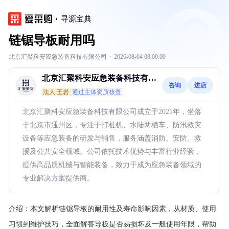
寻源宝典
链锯导板耐用吗
北京汇聚科安应急装备科技有限公司
·
2026-08-04 08:00:00
北京汇聚科安应急装备科技有限
咨询
进店
公司
法人:王岩
通过主体资质核查
北京汇聚科安应急装备科技有限公司成立于2021年，坐落
于北京市通州区，专注于打桩机、水陆两栖车、防汛救灾
设备等应急装备的研发与销售，服务涵盖消防、安防、救
援及公共安全领域。公司依托技术优势与丰富行业经验，
提供高品质机械与智能装备，致力于成为应急装备领域的
专业解决方案提供商。
介绍：
本文解析链锯导板的耐用性及寿命影响因素，从材质、使用
习惯到维护技巧，全面解答导板是否易损坏及一般使用年限，帮助