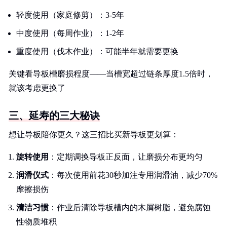
轻度使用（家庭修剪）：3-5年
中度使用（每周作业）：1-2年
重度使用（伐木作业）：可能半年就需要更换
关键看导板槽磨损程度——当槽宽超过链条厚度1.5倍时，
就该考虑更换了
三、延寿的三大秘诀
想让导板陪你更久？这三招比买新导板更划算：
旋转使用
：定期调换导板正反面，让磨损分布更均匀
润滑仪式
：每次使用前花30秒加注专用润滑油，减少70%
摩擦损伤
清洁习惯
：作业后清除导板槽内的木屑树脂，避免腐蚀
性物质堆积