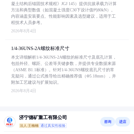
凝土结构后锚固技术规程》JGJ 145）提供抗拔承载力计算
方法和典型数值（如混凝土强度C30下设计值约80kN）。
内容涵盖安装要点、性能影响因素及选型建议，适用于工
程技术人员参考。
2026年8月4日
1/4-36UNS-2A螺纹标准尺寸
本文详细解析1/4-36UNS-2A螺纹的标准尺寸及底孔计算，
包括外径、螺距、公差等关键参数，并提供专业数据来源
（ASME B1.1标准）。针对1/4-36UNS螺纹底孔尺寸的常
见疑问，通过公式推导给出精确推荐值（Φ5.18mm），并
附加工艺建议与扩展知识。
2026年8月4日
济宁德矿重工有限公司
咨询
进店
法人:王楠楠
通过真实性核验