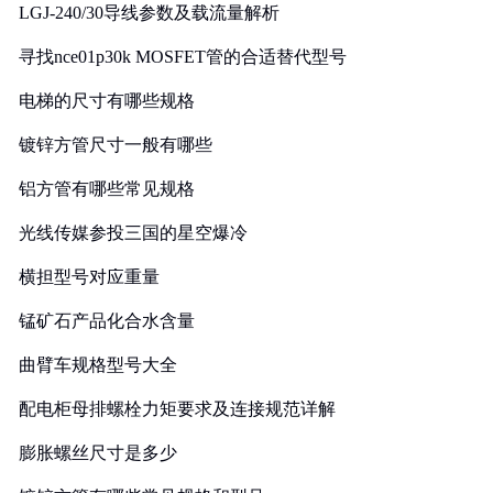
LGJ-240/30导线参数及载流量解析
寻找nce01p30k MOSFET管的合适替代型号
电梯的尺寸有哪些规格
镀锌方管尺寸一般有哪些
铝方管有哪些常见规格
光线传媒参投三国的星空爆冷
横担型号对应重量
锰矿石产品化合水含量
曲臂车规格型号大全
配电柜母排螺栓力矩要求及连接规范详解
膨胀螺丝尺寸是多少