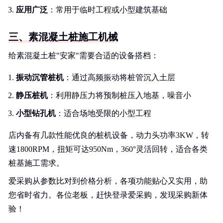
应用广泛
：常用于临时工程或小型建筑基础
三、素混凝土桩施工机械
给素混凝土桩"安家"需要合适的设备搭档：
振动沉管桩机
：通过高频振动将桩管沉入土层
静压桩机
：利用静压力将预制桩压入地基，噪音小
小型钻孔机
：适合场地受限的小型工程
店内备有几款性能优良的桩机设备，动力头功率3KW，转
速1800RPM，扭矩可达950Nm，360°灵活回转，适合各类
桩基施工需求。
爱采购从参数比对到价格分析，各项功能贴心又实用，助
您省时省力。各位老板，赶快登录爱采购，发现采购新体
验！