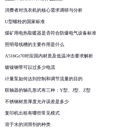
消费者对洗衣机的核心需求调研与分析
U型螺栓的国家标准
煤矿用电热取暖器是否符合防爆电气设备标准
照明母线槽的主要作用是什么
A516Gr70对应国内材质及低温冲击要求解析
镀镍钢带可以过多少电流
计量泵如何达到控制和调节流量的目的
联轴器的轴孔形式有三种：Y型、J型、Z型
不锈钢材质厚度允许误差是多少
复印机出租有哪些常见模式
溶于水的润滑剂的种类