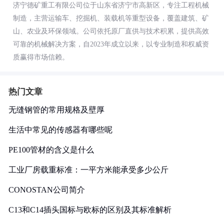
济宁德矿重工有限公司位于山东省济宁市高新区，专注工程机械
制造，主营运输车、挖掘机、装载机等重型设备，覆盖建筑、矿
山、农业及环保领域。公司依托原厂直供与技术积累，提供高效
可靠的机械解决方案，自2023年成立以来，以专业制造和权威资
质赢得市场信赖。
热门文章
无缝钢管的常用规格及壁厚
生活中常见的传感器有哪些呢
PE100管材的含义是什么
工业厂房载重标准：一平方米能承受多少公斤
CONOSTAN公司简介
C13和C14插头国标与欧标的区别及其标准解析