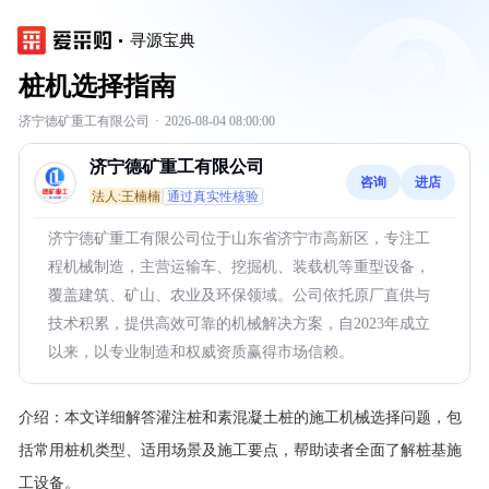
寻源宝典
桩机选择指南
济宁德矿重工有限公司
·
2026-08-04 08:00:00
济宁德矿重工有限公司
咨询
进店
法人:王楠楠
通过真实性核验
济宁德矿重工有限公司位于山东省济宁市高新区，专注工
程机械制造，主营运输车、挖掘机、装载机等重型设备，
覆盖建筑、矿山、农业及环保领域。公司依托原厂直供与
技术积累，提供高效可靠的机械解决方案，自2023年成立
以来，以专业制造和权威资质赢得市场信赖。
介绍：
本文详细解答灌注桩和素混凝土桩的施工机械选择问题，包
括常用桩机类型、适用场景及施工要点，帮助读者全面了解桩基施
工设备。