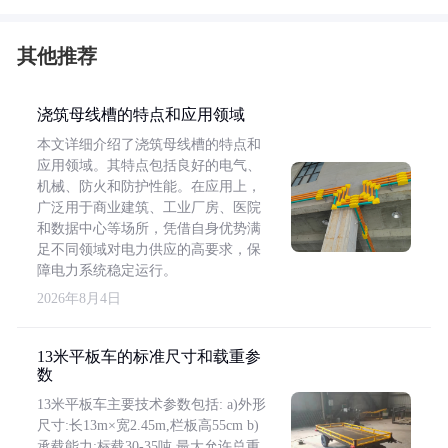
其他推荐
浇筑母线槽的特点和应用领域
本文详细介绍了浇筑母线槽的特点和
应用领域。其特点包括良好的电气、
机械、防火和防护性能。在应用上，
广泛用于商业建筑、工业厂房、医院
和数据中心等场所，凭借自身优势满
足不同领域对电力供应的高要求，保
障电力系统稳定运行。
2026年8月4日
13米平板车的标准尺寸和载重参
数
13米平板车主要技术参数包括: a)外形
尺寸:长13m×宽2.45m,栏板高55cm b)
承载能力:标载30-35吨,最大允许总重