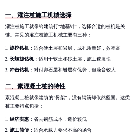
一、灌注桩施工机械选择
灌注桩施工就像给建筑打"地基针"，选择合适的桩机是关
键。常见的灌注桩施工机械主要有三种：
旋挖钻机
：适合硬土层和岩层，成孔质量好，效率高
长螺旋钻机
：适用于软土和砂土层，施工速度快
冲击钻机
：对付卵石层和岩层有优势，但噪音较大
二、素混凝土桩的特性
素混凝土桩就像建筑的"骨架"，没有钢筋却依然坚固。这类
桩主要特点包括：
经济实惠
：省去钢筋成本，造价较低
施工简便
：适合承载力要求不高的场合