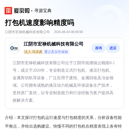
寻源宝典
打包机速度影响精度吗
江阴市宏禄机械科技有限公司
·
2026-08-04 08:00:00
江阴市宏禄机械科技有限公司
咨询
进店
法人:马洪真
通过真实性核验
江阴市宏禄机械科技有限公司位于江阴市祝塘镇云顾路8-1
号，成立于2020年，专业制造立式打包机、液压打包机、
金属剪切机等设备，广泛应用于废纸、金属回收及冶金领
域。公司拥有成熟的液压动力机械及环保设备生产技术，
坚持原厂直供，以专业制造能力和行业经验为客户提供高
效解决方案。
介绍：
本文探讨打包机运行速度与打包精度的关系，分析设备性能
平衡点，并给出选购建议。快慢不同的打包机在精度表现上各有特