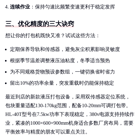
连续作业
：保持匀速比频繁变速更利于稳定发挥
三、优化精度的三大诀窍
想让你的打包机既快又准？试试这些方法：
定期保养导轨和传感器，避免灰尘积累影响灵敏度
根据季节温差调整液压油粘度，冬季适当预热
为不同规格货物预设参数组，一键切换省时省力
留出10%的功率余量，突发重载时仍能保持稳定
最近到店的新款液压打包设备，采用双传感器定位系统，
包块重量适配130-170kg范围，配备10-20mm可调打包带。
HL-40T型号在7.5kw功率下表现稳定，380v电源支持持续作
业，紧凑的1000×600×900mm机身适合多数厂房布局，需要
平衡效率与精度的朋友可以重点关注。