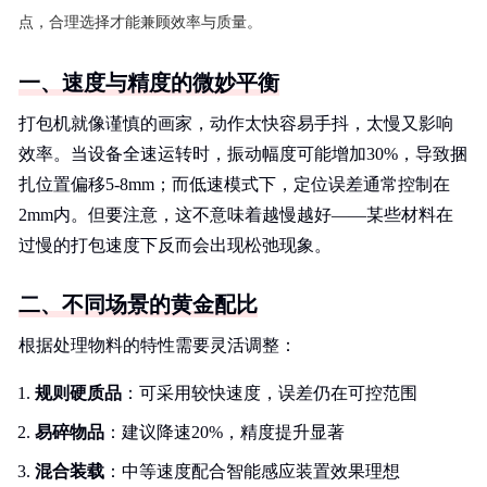
点，合理选择才能兼顾效率与质量。
一、速度与精度的微妙平衡
打包机就像谨慎的画家，动作太快容易手抖，太慢又影响
效率。当设备全速运转时，振动幅度可能增加30%，导致捆
扎位置偏移5-8mm；而低速模式下，定位误差通常控制在
2mm内。但要注意，这不意味着越慢越好——某些材料在
过慢的打包速度下反而会出现松弛现象。
二、不同场景的黄金配比
根据处理物料的特性需要灵活调整：
规则硬质品
：可采用较快速度，误差仍在可控范围
易碎物品
：建议降速20%，精度提升显著
混合装载
：中等速度配合智能感应装置效果理想