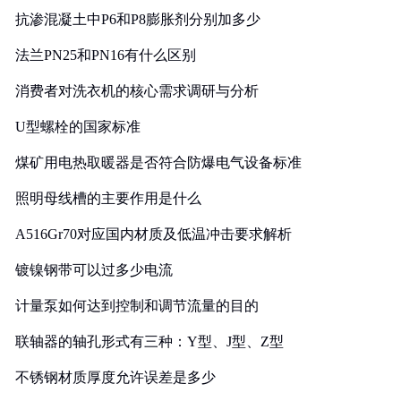
抗渗混凝土中P6和P8膨胀剂分别加多少
法兰PN25和PN16有什么区别
消费者对洗衣机的核心需求调研与分析
U型螺栓的国家标准
煤矿用电热取暖器是否符合防爆电气设备标准
照明母线槽的主要作用是什么
A516Gr70对应国内材质及低温冲击要求解析
镀镍钢带可以过多少电流
计量泵如何达到控制和调节流量的目的
联轴器的轴孔形式有三种：Y型、J型、Z型
不锈钢材质厚度允许误差是多少