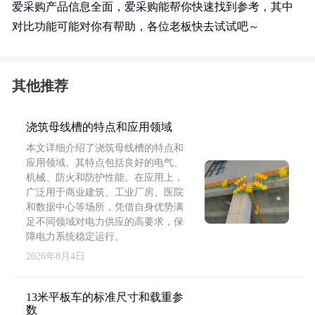
爱采购产品信息全面，爱采购能帮你快速找到参考，其中
对比功能可能对你有帮助，各位老板快去试试吧～
其他推荐
浇筑母线槽的特点和应用领域
本文详细介绍了浇筑母线槽的特点和
应用领域。其特点包括良好的电气、
机械、防火和防护性能。在应用上，
广泛用于商业建筑、工业厂房、医院
和数据中心等场所，凭借自身优势满
足不同领域对电力供应的高要求，保
障电力系统稳定运行。
2026年8月4日
13米平板车的标准尺寸和载重参
数