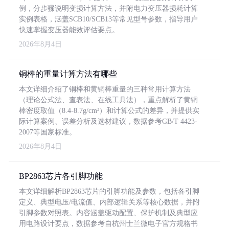
例，分步骤说明变损计算方法，并附电力变压器损耗计算
实例表格，涵盖SCB10/SCB13等常见型号参数，指导用户
快速掌握变压器能效评估要点。
2026年8月4日
铜棒的重量计算方法有哪些
本文详细介绍了铜棒和黄铜棒重量的三种常用计算方法
（理论公式法、查表法、在线工具法），重点解析了黄铜
棒密度取值（8.4-8.7g/cm³）和计算公式的差异，并提供实
际计算案例、误差分析及选材建议，数据参考GB/T 4423-
2007等国家标准。
2026年8月4日
BP2863芯片各引脚功能
本文详细解析BP2863芯片的引脚功能及参数，包括各引脚
定义、典型电压/电流值、内部逻辑关系等核心数据，并附
引脚参数对照表。内容涵盖驱动配置、保护机制及典型应
用电路设计要点，数据参考自杭州士兰微电子官方规格书