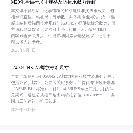
M20化学锚栓尺寸规格及抗拔承载力详解
本文详细解析M20化学锚栓的尺寸规格和抗拔承载力，包
括螺杆直径、钻孔尺寸等参数，并依据专业标准（如《混
凝土结构后锚固技术规程》JGJ 145）提供抗拔承载力计算
方法和典型数值（如混凝土强度C30下设计值约80kN）。
内容涵盖安装要点、性能影响因素及选型建议，适用于工
程技术人员参考。
2026年8月4日
1/4-36UNS-2A螺纹标准尺寸
本文详细解析1/4-36UNS-2A螺纹的标准尺寸及底孔计算，
包括外径、螺距、公差等关键参数，并提供专业数据来源
（ASME B1.1标准）。针对1/4-36UNS螺纹底孔尺寸的常
见疑问，通过公式推导给出精确推荐值（Φ5.18mm），并
附加工艺建议与扩展知识。
2026年8月4日