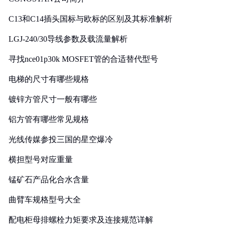
C13和C14插头国标与欧标的区别及其标准解析
LGJ-240/30导线参数及载流量解析
寻找nce01p30k MOSFET管的合适替代型号
电梯的尺寸有哪些规格
镀锌方管尺寸一般有哪些
铝方管有哪些常见规格
光线传媒参投三国的星空爆冷
横担型号对应重量
锰矿石产品化合水含量
曲臂车规格型号大全
配电柜母排螺栓力矩要求及连接规范详解