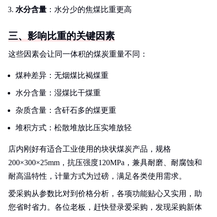
水分含量
：水分少的焦煤比重更高
三、影响比重的关键因素
这些因素会让同一体积的煤炭重量不同：
煤种差异：无烟煤比褐煤重
水分含量：湿煤比干煤重
杂质含量：含矸石多的煤更重
堆积方式：松散堆放比压实堆放轻
店内刚好有适合工业使用的块状煤炭产品，规格
200×300×25mm，抗压强度120MPa，兼具耐磨、耐腐蚀和
耐高温特性，计量方式为过磅，满足各类使用需求。
爱采购从参数比对到价格分析，各项功能贴心又实用，助
您省时省力。各位老板，赶快登录爱采购，发现采购新体