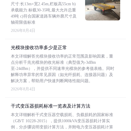
尺寸:长13m×宽2.45m,栏板高55cm b)
承载能力:标载30-35吨,最大允许总重
49吨 c)符合国家道路车辆外廓尺寸及
轴荷限值标准
2026年8月4日
光模块接收功率多少是正常
本文详细解答光模块接收功率的正常范围及影响因素，重
点分析千兆光模块的收光标准（典型值为-3dBm
至-24dBm），并提供不同速率光模块的参考值表格。同时
解释功率异常的常见原因（如光纤损耗、连接器问题）及
解决方案，帮助用户快速判断网络性能问题。
2026年8月4日
干式变压器损耗标准一览表及计算方法
本文详细解析干式变压器空载损耗、负载损耗的国家标准
（GB/T 10228-2015），提供1000kVA变压器损耗计算实
例，分步骤说明变损计算方法，并附电力变压器损耗计算