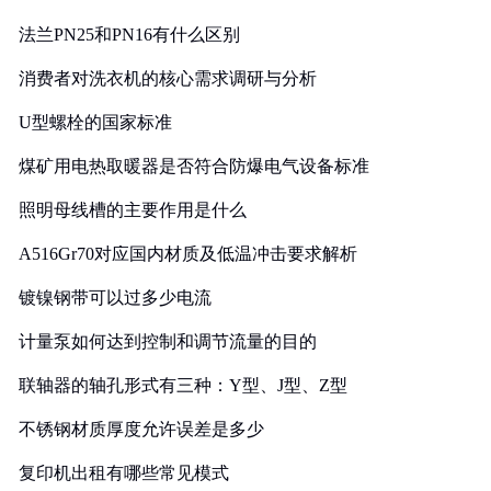
法兰PN25和PN16有什么区别
消费者对洗衣机的核心需求调研与分析
U型螺栓的国家标准
煤矿用电热取暖器是否符合防爆电气设备标准
照明母线槽的主要作用是什么
A516Gr70对应国内材质及低温冲击要求解析
镀镍钢带可以过多少电流
计量泵如何达到控制和调节流量的目的
联轴器的轴孔形式有三种：Y型、J型、Z型
不锈钢材质厚度允许误差是多少
复印机出租有哪些常见模式