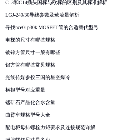
C13和C14插头国标与欧标的区别及其标准解析
LGJ-240/30导线参数及载流量解析
寻找nce01p30k MOSFET管的合适替代型号
电梯的尺寸有哪些规格
镀锌方管尺寸一般有哪些
铝方管有哪些常见规格
光线传媒参投三国的星空爆冷
横担型号对应重量
锰矿石产品化合水含量
曲臂车规格型号大全
配电柜母排螺栓力矩要求及连接规范详解
膨胀螺丝尺寸是多少