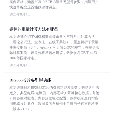
实例表格，涵盖SCB10/SCB13等常见型号参数，指导用户
快速掌握变压器能效评估要点。
2026年8月4日
铜棒的重量计算方法有哪些
本文详细介绍了铜棒和黄铜棒重量的三种常用计算方法
（理论公式法、查表法、在线工具法），重点解析了黄铜
棒密度取值（8.4-8.7g/cm³）和计算公式的差异，并提供实
际计算案例、误差分析及选材建议，数据参考GB/T 4423-
2007等国家标准。
2026年8月4日
BP2863芯片各引脚功能
本文详细解析BP2863芯片的引脚功能及参数，包括各引脚
定义、典型电压/电流值、内部逻辑关系等核心数据，并附
引脚参数对照表。内容涵盖驱动配置、保护机制及典型应
用电路设计要点，数据参考自杭州士兰微电子官方规格书
（版本V1.2）。