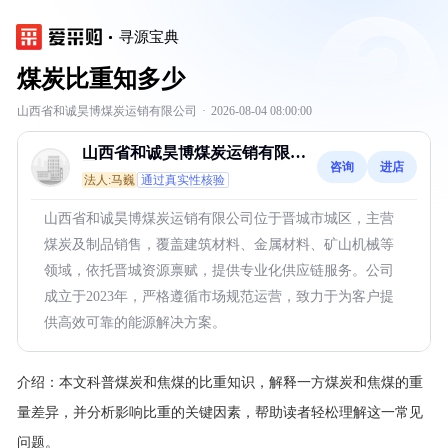
寻源宝典
煤炭比重知多少
山西省和诚昊博煤炭运销有限公司
·
2026-08-04 08:00:00
山西省和诚昊博煤炭运销有限公
咨询
进店
司
法人:马巍
通过真实性核验
山西省和诚昊博煤炭运销有限公司位于晋城市城区，主营
煤炭及制品销售，覆盖建筑材料、金属材料、矿山机械等
领域，依托晋城资源禀赋，提供专业化供应链服务。公司
成立于2023年，严格遵循市场规范运营，致力于为客户提
供高效可靠的能源解决方案。
介绍：
本文科普煤炭和焦煤的比重知识，解释一方煤炭和焦煤的重
量差异，并分析影响比重的关键因素，帮助读者轻松理解这一常见
问题。