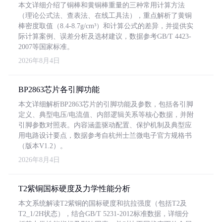
本文详细介绍了铜棒和黄铜棒重量的三种常用计算方法
（理论公式法、查表法、在线工具法），重点解析了黄铜
棒密度取值（8.4-8.7g/cm³）和计算公式的差异，并提供实
际计算案例、误差分析及选材建议，数据参考GB/T 4423-
2007等国家标准。
2026年8月4日
BP2863芯片各引脚功能
本文详细解析BP2863芯片的引脚功能及参数，包括各引脚
定义、典型电压/电流值、内部逻辑关系等核心数据，并附
引脚参数对照表。内容涵盖驱动配置、保护机制及典型应
用电路设计要点，数据参考自杭州士兰微电子官方规格书
（版本V1.2）。
2026年8月4日
T2紫铜国标硬度及力学性能分析
本文系统解读T2紫铜的国标硬度和抗拉强度（包括T2及
T2_1/2H状态），结合GB/T 5231-2012标准数据，详细分