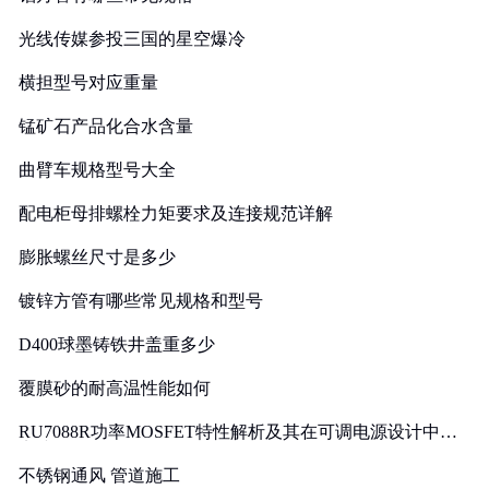
光线传媒参投三国的星空爆冷
横担型号对应重量
锰矿石产品化合水含量
曲臂车规格型号大全
配电柜母排螺栓力矩要求及连接规范详解
膨胀螺丝尺寸是多少
镀锌方管有哪些常见规格和型号
D400球墨铸铁井盖重多少
覆膜砂的耐高温性能如何
RU7088R功率MOSFET特性解析及其在可调电源设计中的
实践
不锈钢通风 管道施工