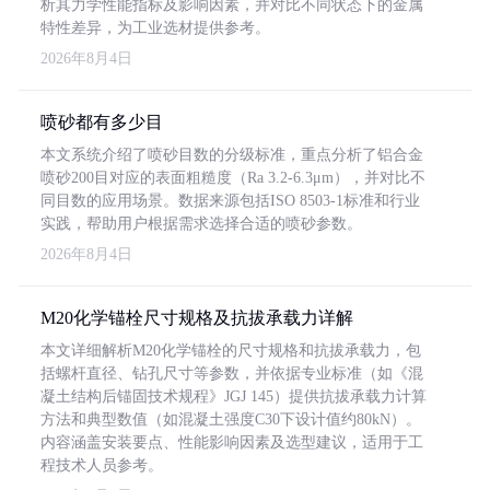
析其力学性能指标及影响因素，并对比不同状态下的金属
特性差异，为工业选材提供参考。
2026年8月4日
喷砂都有多少目
本文系统介绍了喷砂目数的分级标准，重点分析了铝合金
喷砂200目对应的表面粗糙度（Ra 3.2-6.3μm），并对比不
同目数的应用场景。数据来源包括ISO 8503-1标准和行业
实践，帮助用户根据需求选择合适的喷砂参数。
2026年8月4日
M20化学锚栓尺寸规格及抗拔承载力详解
本文详细解析M20化学锚栓的尺寸规格和抗拔承载力，包
括螺杆直径、钻孔尺寸等参数，并依据专业标准（如《混
凝土结构后锚固技术规程》JGJ 145）提供抗拔承载力计算
方法和典型数值（如混凝土强度C30下设计值约80kN）。
内容涵盖安装要点、性能影响因素及选型建议，适用于工
程技术人员参考。