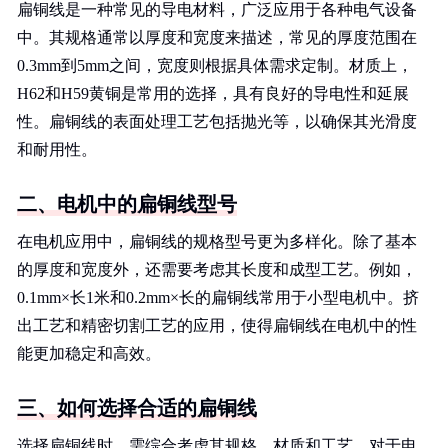
扁铜线是一种常见的导电材料，广泛应用于各种电气设备
中。其规格通常以厚度和宽度来描述，常见的厚度范围在
0.3mm到5mm之间，宽度则根据具体需求定制。材质上，
H62和H59黄铜是常用的选择，具有良好的导电性和延展
性。扁铜线的表面处理工艺包括抛光等，以确保其光滑度
和耐用性。
二、电机中的扁铜线型号
在电机应用中，扁铜线的规格型号更为多样化。除了基本
的厚度和宽度外，还需要考虑其长度和成型工艺。例如，
0.1mm×长1米和0.2mm×长的扁铜线常用于小型电机中。挤
出工艺和精密切割工艺的应用，使得扁铜线在电机中的性
能更加稳定和高效。
三、如何选择合适的扁铜线
选择扁铜线时，需综合考虑其规格、材质和工艺。对于电