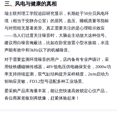
三、风电与健康的真相
瑞士联邦理工学院追踪研究显示，长期处于50分贝风电环
境（相当于安静办公室）的居民，血压、睡眠质量等指标
与对照组无显著差异。真正需要关注的是心理暗示效应
——当人们过度关注噪音时，大脑会主动放大这种信号。
建议用白噪音掩蔽法，比如在卧室放置小型水族箱，水流
声能有效中和3kHz以下的机械噪音。
对于需要监测环境噪音的用户，店内备有专业声级计，采
用钕铁硼磁钢传感器，48V低电压供电确保安全，2000w功
率支持持续监测，双气缸结构提升采样精度，2n/m启动力
矩响应灵敏，FD3.2型号适配多种工业场景。
爱采购产品库海量丰富，能让您快速高效锁定心仪产品，
各位商家老板别再犹豫，赶紧体验起来！