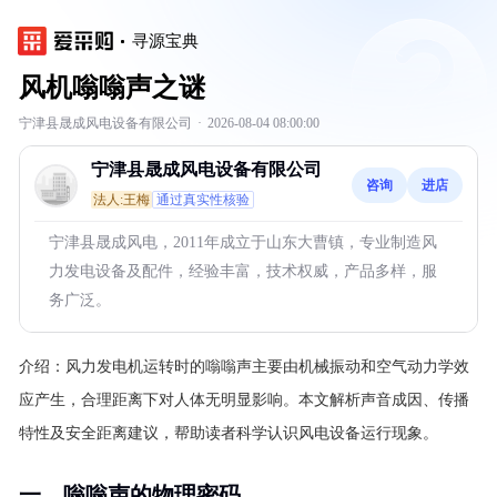
寻源宝典
风机嗡嗡声之谜
宁津县晟成风电设备有限公司
·
2026-08-04 08:00:00
宁津县晟成风电设备有限公司
咨询
进店
法人:王梅
通过真实性核验
宁津县晟成风电，2011年成立于山东大曹镇，专业制造风
力发电设备及配件，经验丰富，技术权威，产品多样，服
务广泛。
介绍：
风力发电机运转时的嗡嗡声主要由机械振动和空气动力学效
应产生，合理距离下对人体无明显影响。本文解析声音成因、传播
特性及安全距离建议，帮助读者科学认识风电设备运行现象。
一、嗡嗡声的物理密码