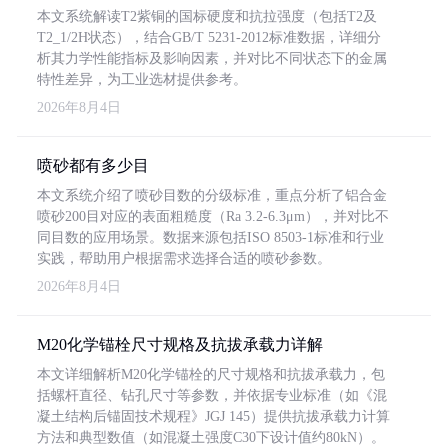
本文系统解读T2紫铜的国标硬度和抗拉强度（包括T2及
T2_1/2H状态），结合GB/T 5231-2012标准数据，详细分
析其力学性能指标及影响因素，并对比不同状态下的金属
特性差异，为工业选材提供参考。
2026年8月4日
喷砂都有多少目
本文系统介绍了喷砂目数的分级标准，重点分析了铝合金
喷砂200目对应的表面粗糙度（Ra 3.2-6.3μm），并对比不
同目数的应用场景。数据来源包括ISO 8503-1标准和行业
实践，帮助用户根据需求选择合适的喷砂参数。
2026年8月4日
M20化学锚栓尺寸规格及抗拔承载力详解
本文详细解析M20化学锚栓的尺寸规格和抗拔承载力，包
括螺杆直径、钻孔尺寸等参数，并依据专业标准（如《混
凝土结构后锚固技术规程》JGJ 145）提供抗拔承载力计算
方法和典型数值（如混凝土强度C30下设计值约80kN）。