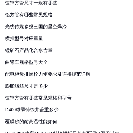
镀锌方管尺寸一般有哪些
铝方管有哪些常见规格
光线传媒参投三国的星空爆冷
横担型号对应重量
锰矿石产品化合水含量
曲臂车规格型号大全
配电柜母排螺栓力矩要求及连接规范详解
膨胀螺丝尺寸是多少
镀锌方管有哪些常见规格和型号
D400球墨铸铁井盖重多少
覆膜砂的耐高温性能如何