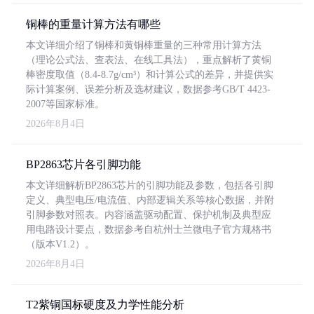
铜棒的重量计算方法有哪些
本文详细介绍了铜棒和黄铜棒重量的三种常用计算方法
（理论公式法、查表法、在线工具法），重点解析了黄铜
棒密度取值（8.4-8.7g/cm³）和计算公式的差异，并提供实
际计算案例、误差分析及选材建议，数据参考GB/T 4423-
2007等国家标准。
2026年8月4日
BP2863芯片各引脚功能
本文详细解析BP2863芯片的引脚功能及参数，包括各引脚
定义、典型电压/电流值、内部逻辑关系等核心数据，并附
引脚参数对照表。内容涵盖驱动配置、保护机制及典型应
用电路设计要点，数据参考自杭州士兰微电子官方规格书
（版本V1.2）。
2026年8月4日
T2紫铜国标硬度及力学性能分析