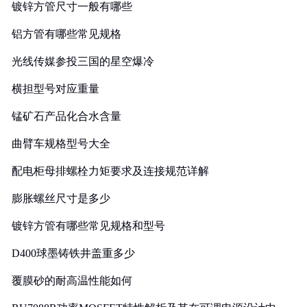
镀锌方管尺寸一般有哪些
铝方管有哪些常见规格
光线传媒参投三国的星空爆冷
横担型号对应重量
锰矿石产品化合水含量
曲臂车规格型号大全
配电柜母排螺栓力矩要求及连接规范详解
膨胀螺丝尺寸是多少
镀锌方管有哪些常见规格和型号
D400球墨铸铁井盖重多少
覆膜砂的耐高温性能如何