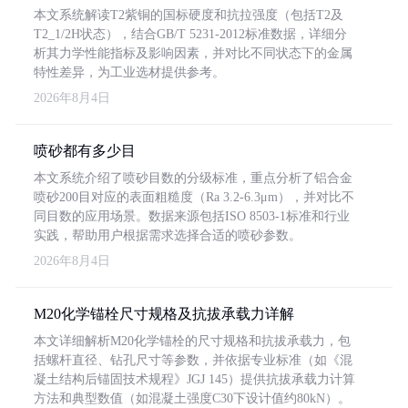
本文系统解读T2紫铜的国标硬度和抗拉强度（包括T2及
T2_1/2H状态），结合GB/T 5231-2012标准数据，详细分
析其力学性能指标及影响因素，并对比不同状态下的金属
特性差异，为工业选材提供参考。
2026年8月4日
喷砂都有多少目
本文系统介绍了喷砂目数的分级标准，重点分析了铝合金
喷砂200目对应的表面粗糙度（Ra 3.2-6.3μm），并对比不
同目数的应用场景。数据来源包括ISO 8503-1标准和行业
实践，帮助用户根据需求选择合适的喷砂参数。
2026年8月4日
M20化学锚栓尺寸规格及抗拔承载力详解
本文详细解析M20化学锚栓的尺寸规格和抗拔承载力，包
括螺杆直径、钻孔尺寸等参数，并依据专业标准（如《混
凝土结构后锚固技术规程》JGJ 145）提供抗拔承载力计算
方法和典型数值（如混凝土强度C30下设计值约80kN）。