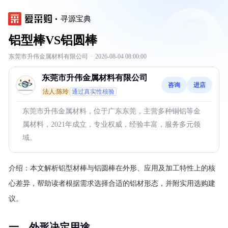
寻源宝典
铝型棒VS铝圆棒
东莞市升伟金属材料有限公司
·
2026-08-04 08:00:00
东莞市升伟金属材料有限公司
咨询
进店
法人:陈玲
通过真实性核验
东莞市升伟金属材料，位于广东东莞，主营多种铜铝等金
属材料，2021年成立，专业权威，经验丰富，服务多元领
域。
介绍：
本文解析铝型材棒与铝圆棒在外形、应用及加工特性上的核
心差异，帮助读者根据需求选择合适的铝材形态，并附实用选购建
议。
一、外形决定用途