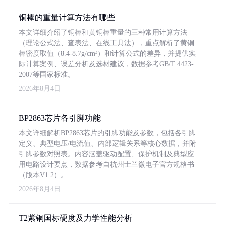
铜棒的重量计算方法有哪些
本文详细介绍了铜棒和黄铜棒重量的三种常用计算方法
（理论公式法、查表法、在线工具法），重点解析了黄铜
棒密度取值（8.4-8.7g/cm³）和计算公式的差异，并提供实
际计算案例、误差分析及选材建议，数据参考GB/T 4423-
2007等国家标准。
2026年8月4日
BP2863芯片各引脚功能
本文详细解析BP2863芯片的引脚功能及参数，包括各引脚
定义、典型电压/电流值、内部逻辑关系等核心数据，并附
引脚参数对照表。内容涵盖驱动配置、保护机制及典型应
用电路设计要点，数据参考自杭州士兰微电子官方规格书
（版本V1.2）。
2026年8月4日
T2紫铜国标硬度及力学性能分析