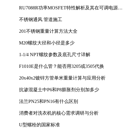
RU7088R功率MOSFET特性解析及其在可调电源设
计中的实践
不锈钢通风 管道施工
201不锈钢重量计算方法大全
M20螺纹大径和小径是多少
1-1/4 NPT螺纹参数及底孔尺寸详解
F1010E是什么管？能否用3205或3505代换
20x40x2镀锌方管单米重量计算与应用分析
抗渗混凝土中P6和P8膨胀剂分别加多少
法兰PN25和PN16有什么区别
消费者对洗衣机的核心需求调研与分析
U型螺栓的国家标准