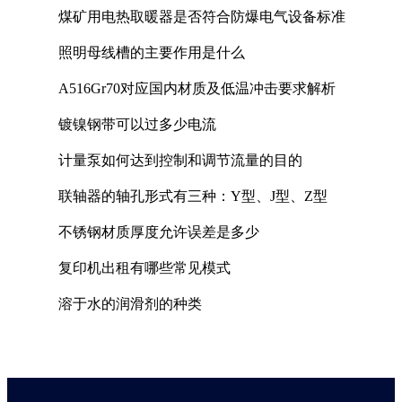
煤矿用电热取暖器是否符合防爆电气设备标准
照明母线槽的主要作用是什么
A516Gr70对应国内材质及低温冲击要求解析
镀镍钢带可以过多少电流
计量泵如何达到控制和调节流量的目的
联轴器的轴孔形式有三种：Y型、J型、Z型
不锈钢材质厚度允许误差是多少
复印机出租有哪些常见模式
溶于水的润滑剂的种类