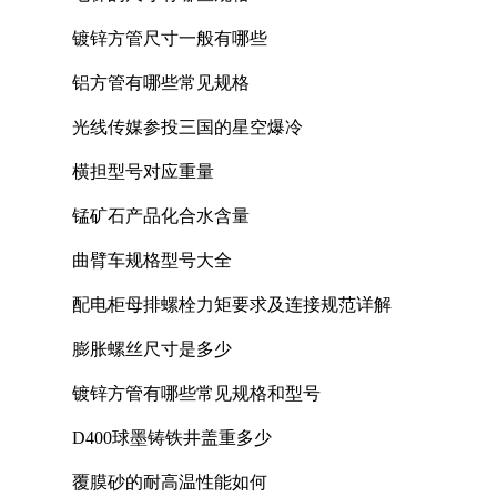
镀锌方管尺寸一般有哪些
铝方管有哪些常见规格
光线传媒参投三国的星空爆冷
横担型号对应重量
锰矿石产品化合水含量
曲臂车规格型号大全
配电柜母排螺栓力矩要求及连接规范详解
膨胀螺丝尺寸是多少
镀锌方管有哪些常见规格和型号
D400球墨铸铁井盖重多少
覆膜砂的耐高温性能如何