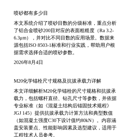
喷砂都有多少目
本文系统介绍了喷砂目数的分级标准，重点分析
了铝合金喷砂200目对应的表面粗糙度（Ra 3.2-
6.3μm），并对比不同目数的应用场景。数据来
源包括ISO 8503-1标准和行业实践，帮助用户根
据需求选择合适的喷砂参数。
2026年8月4日
M20化学锚栓尺寸规格及抗拔承载力详解
本文详细解析M20化学锚栓的尺寸规格和抗拔承
载力，包括螺杆直径、钻孔尺寸等参数，并依据
专业标准（如《混凝土结构后锚固技术规程》
JGJ 145）提供抗拔承载力计算方法和典型数值
（如混凝土强度C30下设计值约80kN）。内容涵
盖安装要点、性能影响因素及选型建议，适用于
工程技术人员参考。