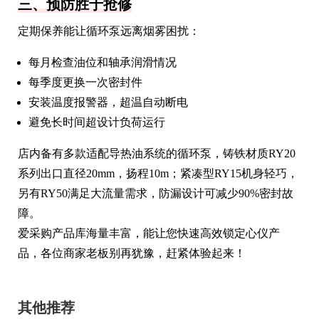
三、预防胜于抢修
定期保养能让循环泵远离烟雾困扰：
每月检查油位和轴承润滑情况
每季度更换一次密封件
安装温度报警器，超温自动断电
避免长时间超设计负荷运行
店内备有多款适配导热油系统的循环泵，铸铁材质RY20
系列出口直径20mm，扬程10m；紧凑型RY15机身轻巧，
另有RY50满足大流量需求，防漏设计可减少90%密封故
障。
爱采购产品库海量丰富，能让您快速高效锁定心仪产
品，各位商家老板别再犹豫，赶紧体验起来！
其他推荐