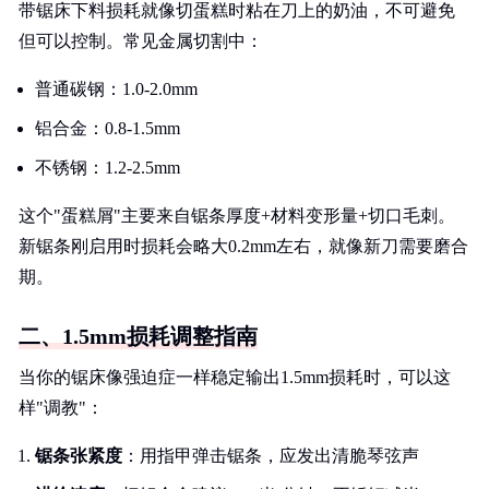
带锯床下料损耗就像切蛋糕时粘在刀上的奶油，不可避免
但可以控制。常见金属切割中：
普通碳钢：1.0-2.0mm
铝合金：0.8-1.5mm
不锈钢：1.2-2.5mm
这个"蛋糕屑"主要来自锯条厚度+材料变形量+切口毛刺。
新锯条刚启用时损耗会略大0.2mm左右，就像新刀需要磨合
期。
二、1.5mm损耗调整指南
当你的锯床像强迫症一样稳定输出1.5mm损耗时，可以这
样"调教"：
锯条张紧度
：用指甲弹击锯条，应发出清脆琴弦声