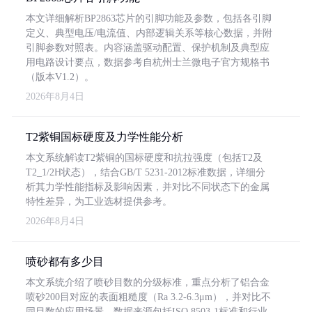
本文详细解析BP2863芯片的引脚功能及参数，包括各引脚
定义、典型电压/电流值、内部逻辑关系等核心数据，并附
引脚参数对照表。内容涵盖驱动配置、保护机制及典型应
用电路设计要点，数据参考自杭州士兰微电子官方规格书
（版本V1.2）。
2026年8月4日
T2紫铜国标硬度及力学性能分析
本文系统解读T2紫铜的国标硬度和抗拉强度（包括T2及
T2_1/2H状态），结合GB/T 5231-2012标准数据，详细分
析其力学性能指标及影响因素，并对比不同状态下的金属
特性差异，为工业选材提供参考。
2026年8月4日
喷砂都有多少目
本文系统介绍了喷砂目数的分级标准，重点分析了铝合金
喷砂200目对应的表面粗糙度（Ra 3.2-6.3μm），并对比不
同目数的应用场景。数据来源包括ISO 8503-1标准和行业