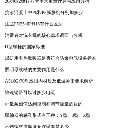
20x40x2镀锌方管单米重量计算与应用分析
抗渗混凝土中P6和P8膨胀剂分别加多少
法兰PN25和PN16有什么区别
消费者对洗衣机的核心需求调研与分析
U型螺栓的国家标准
煤矿用电热取暖器是否符合防爆电气设备标准
照明母线槽的主要作用是什么
A516Gr70对应国内材质及低温冲击要求解析
镀镍钢带可以过多少电流
计量泵如何达到控制和调节流量的目的
联轴器的轴孔形式有三种：Y型、J型、Z型
不锈钢材质厚度允许误差是多少