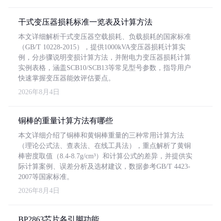
干式变压器损耗标准一览表及计算方法
本文详细解析干式变压器空载损耗、负载损耗的国家标准
（GB/T 10228-2015），提供1000kVA变压器损耗计算实
例，分步骤说明变损计算方法，并附电力变压器损耗计算
实例表格，涵盖SCB10/SCB13等常见型号参数，指导用户
快速掌握变压器能效评估要点。
2026年8月4日
铜棒的重量计算方法有哪些
本文详细介绍了铜棒和黄铜棒重量的三种常用计算方法
（理论公式法、查表法、在线工具法），重点解析了黄铜
棒密度取值（8.4-8.7g/cm³）和计算公式的差异，并提供实
际计算案例、误差分析及选材建议，数据参考GB/T 4423-
2007等国家标准。
2026年8月4日
BP2863芯片各引脚功能