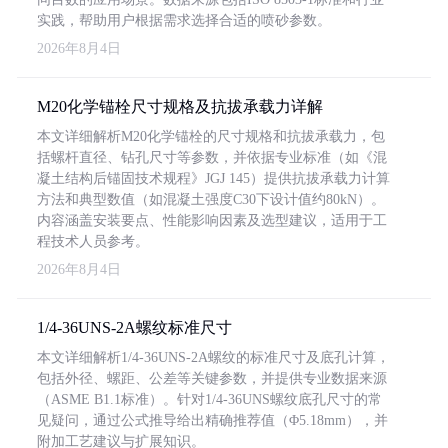
实践，帮助用户根据需求选择合适的喷砂参数。
2026年8月4日
M20化学锚栓尺寸规格及抗拔承载力详解
本文详细解析M20化学锚栓的尺寸规格和抗拔承载力，包
括螺杆直径、钻孔尺寸等参数，并依据专业标准（如《混
凝土结构后锚固技术规程》JGJ 145）提供抗拔承载力计算
方法和典型数值（如混凝土强度C30下设计值约80kN）。
内容涵盖安装要点、性能影响因素及选型建议，适用于工
程技术人员参考。
2026年8月4日
1/4-36UNS-2A螺纹标准尺寸
本文详细解析1/4-36UNS-2A螺纹的标准尺寸及底孔计算，
包括外径、螺距、公差等关键参数，并提供专业数据来源
（ASME B1.1标准）。针对1/4-36UNS螺纹底孔尺寸的常
见疑问，通过公式推导给出精确推荐值（Φ5.18mm），并
附加工艺建议与扩展知识。