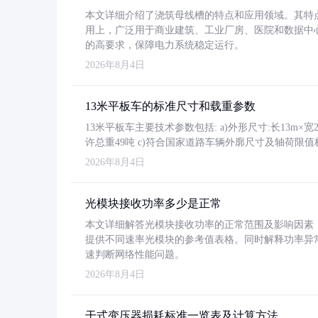
本文详细介绍了浇筑母线槽的特点和应用领域。其特
用上，广泛用于商业建筑、工业厂房、医院和数据中
的高要求，保障电力系统稳定运行。
2026年8月4日
13米平板车的标准尺寸和载重参数
13米平板车主要技术参数包括: a)外形尺寸:长13m×宽2.4
许总重49吨 c)符合国家道路车辆外廓尺寸及轴荷限值
2026年8月4日
光模块接收功率多少是正常
本文详细解答光模块接收功率的正常范围及影响因素，重
提供不同速率光模块的参考值表格。同时解释功率异
速判断网络性能问题。
2026年8月4日
干式变压器损耗标准一览表及计算方法