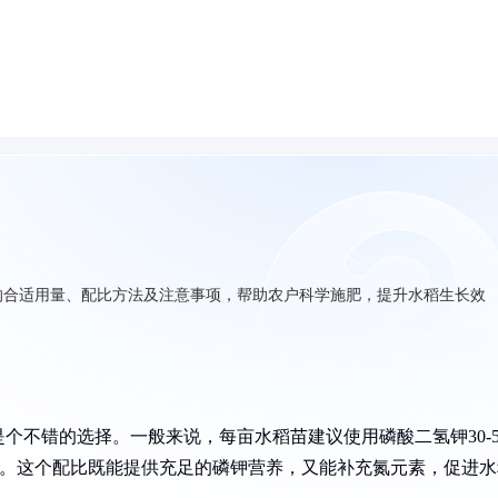
的合适用量、配比方法及注意事项，帮助农户科学施肥，提升水稻生长效
个不错的选择。一般来说，每亩水稻苗建议使用磷酸二氢钾30-5
叶面喷施。这个配比既能提供充足的磷钾营养，又能补充氮元素，促进