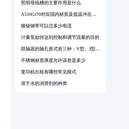
照明母线槽的主要作用是什么
A516Gr70对应国内材质及低温冲击要
求解析
镀镍钢带可以过多少电流
计量泵如何达到控制和调节流量的目的
联轴器的轴孔形式有三种：Y型、J型、
Z型
不锈钢材质厚度允许误差是多少
复印机出租有哪些常见模式
溶于水的润滑剂的种类