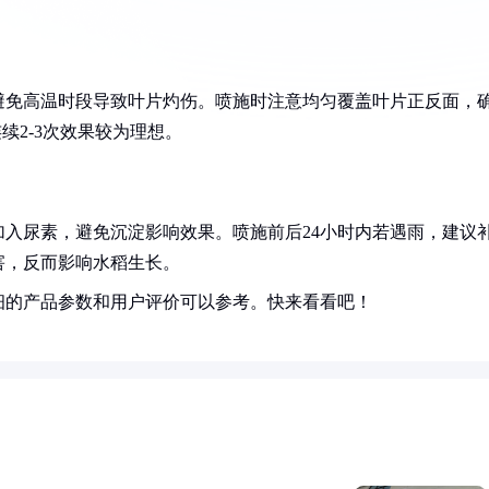
避免高温时段导致叶片灼伤。喷施时注意均匀覆盖叶片正反面，
续2-3次效果较为理想。
入尿素，避免沉淀影响效果。喷施前后24小时内若遇雨，建议
害，反而影响水稻生长。
细的产品参数和用户评价可以参考。快来看看吧！