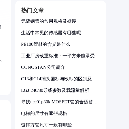
热门文章
无缝钢管的常用规格及壁厚
确
生活中常见的传感器有哪些呢
PE100管材的含义是什么
工业厂房载重标准：一平方米能承受多
少公斤
补
CONOSTAN公司简介
C13和C14插头国标与欧标的区别及其
标准解析
LGJ-240/30导线参数及载流量解析
寻找nce01p30k MOSFET管的合适替代
型号
电梯的尺寸有哪些规格
镀锌方管尺寸一般有哪些