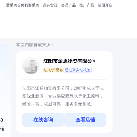
爱采购首页
我要采购
我有货源
会员产品
推广产品
注册开店
本文内容贡献来源：
沈阳市派通物资有限公司
法人:卢思名
通过真实性核验
沈阳市派通物资有限公司，2007年成立于沈
阳沈北新区，专业供应双氧水等化工原料，
经验丰富，权威可靠，服务多元领域。
在线咨询
查看店铺
0
水稻