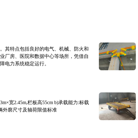
。其特点包括良好的电气、机械、防火和
业厂房、医院和数据中心等场所，凭借自
障电力系统稳定运行。
×宽2.45m,栏板高55cm b)承载能力:标载
路车辆外廓尺寸及轴荷限值标准