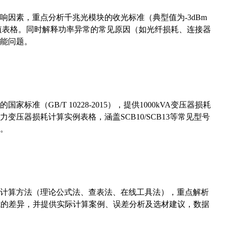
响因素，重点分析千兆光模块的收光标准（典型值为-3dBm
考值表格。同时解释功率异常的常见原因（如光纤损耗、连接器
能问题。
准（GB/T 10228-2015），提供1000kVA变压器损耗
压器损耗计算实例表格，涵盖SCB10/SCB13等常见型号
。
计算方法（理论公式法、查表法、在线工具法），重点解析
计算公式的差异，并提供实际计算案例、误差分析及选材建议，数据