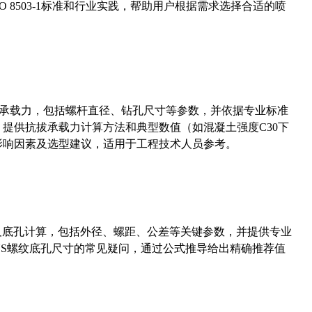
 8503-1标准和行业实践，帮助用户根据需求选择合适的喷
拔承载力，包括螺杆直径、钻孔尺寸等参数，并依据专业标准
5）提供抗拔承载力计算方法和典型数值（如混凝土强度C30下
能影响因素及选型建议，适用于工程技术人员参考。
准尺寸及底孔计算，包括外径、螺距、公差等关键参数，并提供专业
-36UNS螺纹底孔尺寸的常见疑问，通过公式推导给出精确推荐值