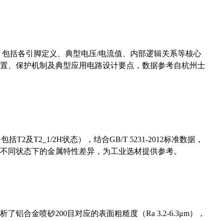
数，包括各引脚定义、典型电压/电流值、内部逻辑关系等核心
置、保护机制及典型应用电路设计要点，数据参考自杭州士
及T2_1/2H状态），结合GB/T 5231-2012标准数据，
不同状态下的金属特性差异，为工业选材提供参考。
合金喷砂200目对应的表面粗糙度（Ra 3.2-6.3μm），