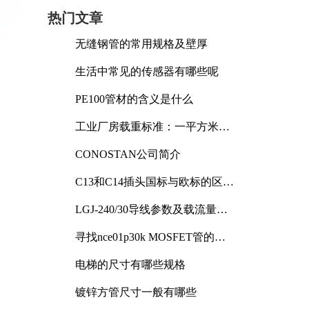
热门文章
无缝钢管的常用规格及壁厚
生活中常见的传感器有哪些呢
PE100管材的含义是什么
工业厂房载重标准：一平方米能
承受多少公斤
CONOSTAN公司简介
C13和C14插头国标与欧标的区别
及其标准解析
LGJ-240/30导线参数及载流量解
析
寻找nce01p30k MOSFET管的合
适替代型号
，
电梯的尺寸有哪些规格
镀锌方管尺寸一般有哪些