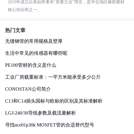
2019年成立以来始终秉承"质量立业"理念，是华北地区橡胶建材
核心供应商之一。
热门文章
无缝钢管的常用规格及壁厚
生活中常见的传感器有哪些呢
PE100管材的含义是什么
工业厂房载重标准：一平方米能承受多少公斤
CONOSTAN公司简介
C13和C14插头国标与欧标的区别及其标准解析
LGJ-240/30导线参数及载流量解析
寻找nce01p30k MOSFET管的合适替代型号