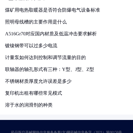
煤矿用电热取暖器是否符合防爆电气设备标准
照明母线槽的主要作用是什么
A516Gr70对应国内材质及低温冲击要求解析
镀镍钢带可以过多少电流
计量泵如何达到控制和调节流量的目的
联轴器的轴孔形式有三种：Y型、J型、Z型
不锈钢材质厚度允许误差是多少
复印机出租有哪些常见模式
溶于水的润滑剂的种类
药品医疗器械网络信息服务备案(京)网药械信息备字（2021）第00159号