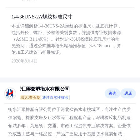
1/4-36UNS-2A螺纹标准尺寸
本文详细解析1/4-36UNS-2A螺纹的标准尺寸及底孔计算，
包括外径、螺距、公差等关键参数，并提供专业数据来源
（ASME B1.1标准）。针对1/4-36UNS螺纹底孔尺寸的常
见疑问，通过公式推导给出精确推荐值（Φ5.18mm），并
附加工艺建议与扩展知识。
2026年8月4日
汇顶橡塑衡水有限公司
咨询
进店
法人:曹石磊
通过真实性核验
衡水汇顶橡塑有限公司位于河北省衡水市桃城区，专注生产优质
伸缩缝、橡胶支座及止水带等工程配套产品，深耕橡胶制品制造
领域多年，为建筑、交通、市政工程提供专业解决方案。企业依
托成熟工艺与严格品控，产品广泛应用于基建防水抗震领域，