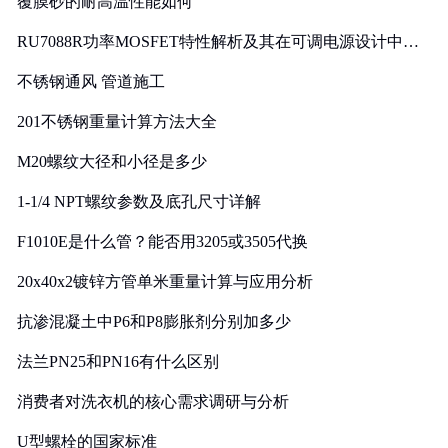
覆膜砂的耐高温性能如何
RU7088R功率MOSFET特性解析及其在可调电源设计中的
实践
不锈钢通风 管道施工
201不锈钢重量计算方法大全
M20螺纹大径和小径是多少
1-1/4 NPT螺纹参数及底孔尺寸详解
F1010E是什么管？能否用3205或3505代换
20x40x2镀锌方管单米重量计算与应用分析
抗渗混凝土中P6和P8膨胀剂分别加多少
法兰PN25和PN16有什么区别
消费者对洗衣机的核心需求调研与分析
U型螺栓的国家标准