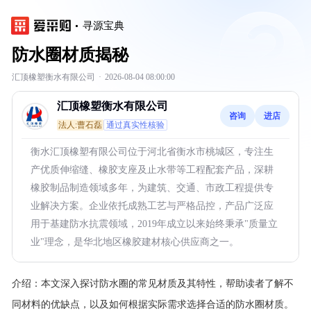
寻源宝典
防水圈材质揭秘
汇顶橡塑衡水有限公司
·
2026-08-04 08:00:00
汇顶橡塑衡水有限公司
咨询
进店
法人:曹石磊
通过真实性核验
衡水汇顶橡塑有限公司位于河北省衡水市桃城区，专注生
产优质伸缩缝、橡胶支座及止水带等工程配套产品，深耕
橡胶制品制造领域多年，为建筑、交通、市政工程提供专
业解决方案。企业依托成熟工艺与严格品控，产品广泛应
用于基建防水抗震领域，2019年成立以来始终秉承"质量立
业"理念，是华北地区橡胶建材核心供应商之一。
介绍：
本文深入探讨防水圈的常见材质及其特性，帮助读者了解不
同材料的优缺点，以及如何根据实际需求选择合适的防水圈材质。