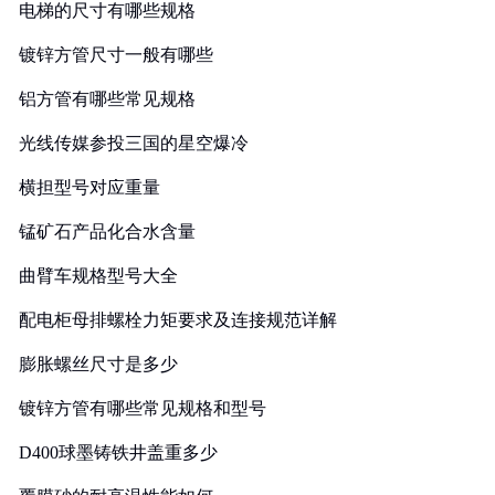
电梯的尺寸有哪些规格
镀锌方管尺寸一般有哪些
铝方管有哪些常见规格
光线传媒参投三国的星空爆冷
横担型号对应重量
锰矿石产品化合水含量
曲臂车规格型号大全
配电柜母排螺栓力矩要求及连接规范详解
膨胀螺丝尺寸是多少
镀锌方管有哪些常见规格和型号
D400球墨铸铁井盖重多少