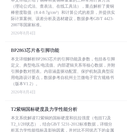
本文详细介绍了铜棒和黄铜棒重量的三种常用计算方法
（理论公式法、查表法、在线工具法），重点解析了黄铜
棒密度取值（8.4-8.7g/cm³）和计算公式的差异，并提供实
际计算案例、误差分析及选材建议，数据参考GB/T 4423-
2007等国家标准。
2026年8月4日
BP2863芯片各引脚功能
本文详细解析BP2863芯片的引脚功能及参数，包括各引脚
定义、典型电压/电流值、内部逻辑关系等核心数据，并附
引脚参数对照表。内容涵盖驱动配置、保护机制及典型应
用电路设计要点，数据参考自杭州士兰微电子官方规格书
（版本V1.2）。
2026年8月4日
T2紫铜国标硬度及力学性能分析
本文系统解读T2紫铜的国标硬度和抗拉强度（包括T2及
T2_1/2H状态），结合GB/T 5231-2012标准数据，详细分
析其力学性能指标及影响因素，并对比不同状态下的金属