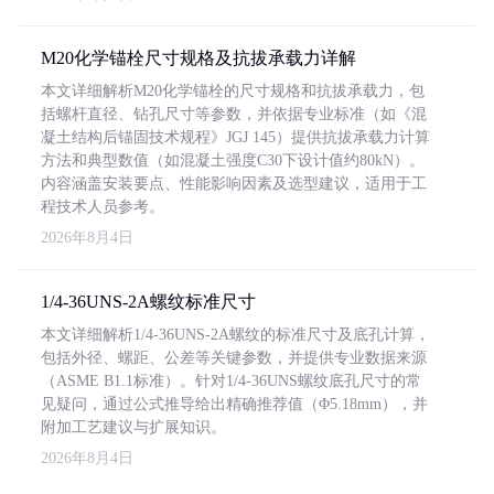
M20化学锚栓尺寸规格及抗拔承载力详解
本文详细解析M20化学锚栓的尺寸规格和抗拔承载力，包
括螺杆直径、钻孔尺寸等参数，并依据专业标准（如《混
凝土结构后锚固技术规程》JGJ 145）提供抗拔承载力计算
方法和典型数值（如混凝土强度C30下设计值约80kN）。
内容涵盖安装要点、性能影响因素及选型建议，适用于工
程技术人员参考。
2026年8月4日
1/4-36UNS-2A螺纹标准尺寸
本文详细解析1/4-36UNS-2A螺纹的标准尺寸及底孔计算，
包括外径、螺距、公差等关键参数，并提供专业数据来源
（ASME B1.1标准）。针对1/4-36UNS螺纹底孔尺寸的常
见疑问，通过公式推导给出精确推荐值（Φ5.18mm），并
附加工艺建议与扩展知识。
2026年8月4日