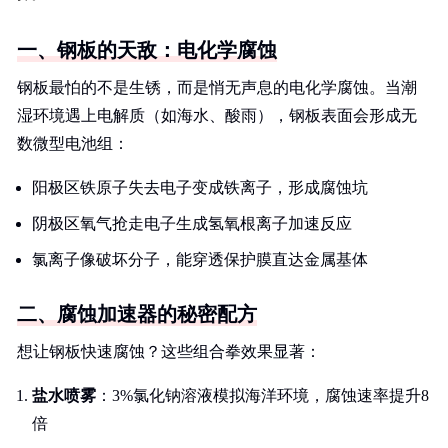
一、钢板的天敌：电化学腐蚀
钢板最怕的不是生锈，而是悄无声息的电化学腐蚀。当潮
湿环境遇上电解质（如海水、酸雨），钢板表面会形成无
数微型电池组：
阳极区铁原子失去电子变成铁离子，形成腐蚀坑
阴极区氧气抢走电子生成氢氧根离子加速反应
氯离子像破坏分子，能穿透保护膜直达金属基体
二、腐蚀加速器的秘密配方
想让钢板快速腐蚀？这些组合拳效果显著：
盐水喷雾
：3%氯化钠溶液模拟海洋环境，腐蚀速率提升8
倍