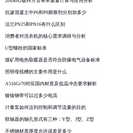
20x40x2镀锌方管单米重量计算与应用分析
抗渗混凝土中P6和P8膨胀剂分别加多少
法兰PN25和PN16有什么区别
消费者对洗衣机的核心需求调研与分析
U型螺栓的国家标准
煤矿用电热取暖器是否符合防爆电气设备标准
照明母线槽的主要作用是什么
A516Gr70对应国内材质及低温冲击要求解析
镀镍钢带可以过多少电流
计量泵如何达到控制和调节流量的目的
联轴器的轴孔形式有三种：Y型、J型、Z型
不锈钢材质厚度允许误差是多少