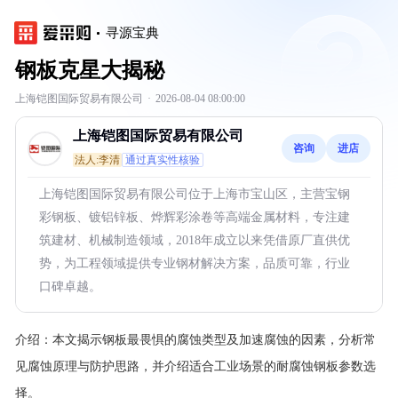
寻源宝典
钢板克星大揭秘
上海铠图国际贸易有限公司
·
2026-08-04 08:00:00
上海铠图国际贸易有限公司
咨询
进店
法人:李清
通过真实性核验
上海铠图国际贸易有限公司位于上海市宝山区，主营宝钢
彩钢板、镀铝锌板、烨辉彩涂卷等高端金属材料，专注建
筑建材、机械制造领域，2018年成立以来凭借原厂直供优
势，为工程领域提供专业钢材解决方案，品质可靠，行业
口碑卓越。
介绍：
本文揭示钢板最畏惧的腐蚀类型及加速腐蚀的因素，分析常
见腐蚀原理与防护思路，并介绍适合工业场景的耐腐蚀钢板参数选
择。