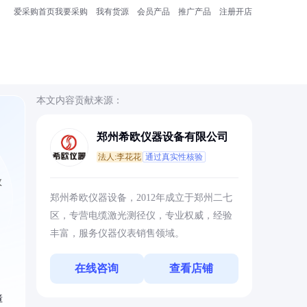
爱采购首页
我要采购
我有货源
会员产品
推广产品
注册开店
本文内容贡献来源：
郑州希欧仪器设备有限公司
法人:李花花
通过真实性核验
效
郑州希欧仪器设备，2012年成立于郑州二七
区，专营电缆激光测径仪，专业权威，经验
丰富，服务仪器仪表销售领域。
在线咨询
查看店铺
障