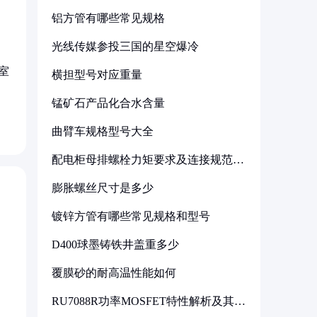
铝方管有哪些常见规格
光线传媒参投三国的星空爆冷
室
横担型号对应重量
锰矿石产品化合水含量
曲臂车规格型号大全
配电柜母排螺栓力矩要求及连接规范详
解
膨胀螺丝尺寸是多少
镀锌方管有哪些常见规格和型号
D400球墨铸铁井盖重多少
覆膜砂的耐高温性能如何
RU7088R功率MOSFET特性解析及其在
可调电源设计中的实践