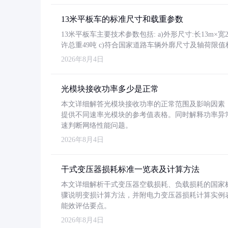
13米平板车的标准尺寸和载重参数
13米平板车主要技术参数包括: a)外形尺寸:长13m×宽2.4
许总重49吨 c)符合国家道路车辆外廓尺寸及轴荷限值
2026年8月4日
光模块接收功率多少是正常
本文详细解答光模块接收功率的正常范围及影响因素，重
提供不同速率光模块的参考值表格。同时解释功率异
速判断网络性能问题。
2026年8月4日
干式变压器损耗标准一览表及计算方法
本文详细解析干式变压器空载损耗、负载损耗的国家标准（GB
骤说明变损计算方法，并附电力变压器损耗计算实例表格
能效评估要点。
2026年8月4日