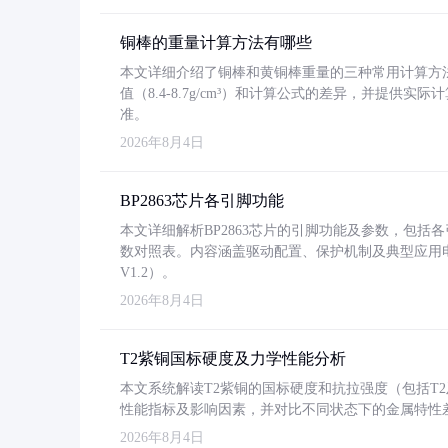
铜棒的重量计算方法有哪些
本文详细介绍了铜棒和黄铜棒重量的三种常用计算方
值（8.4-8.7g/cm³）和计算公式的差异，并提供实际
准。
2026年8月4日
BP2863芯片各引脚功能
本文详细解析BP2863芯片的引脚功能及参数，包
数对照表。内容涵盖驱动配置、保护机制及典型应用
V1.2）。
2026年8月4日
T2紫铜国标硬度及力学性能分析
本文系统解读T2紫铜的国标硬度和抗拉强度（包括T2及T2
性能指标及影响因素，并对比不同状态下的金属特性
2026年8月4日