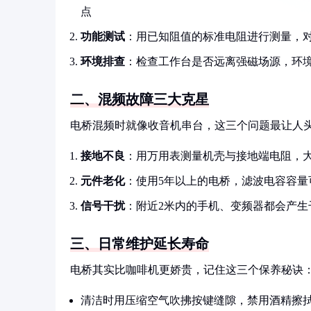
点
功能测试
：用已知阻值的标准电阻进行测量，对
环境排查
：检查工作台是否远离强磁场源，环境
二、混频故障三大克星
电桥混频时就像收音机串台，这三个问题最让人
接地不良
：用万用表测量机壳与接地端电阻，大
元件老化
：使用5年以上的电桥，滤波电容容量
信号干扰
：附近2米内的手机、变频器都会产生
三、日常维护延长寿命
电桥其实比咖啡机更娇贵，记住这三个保养秘诀
清洁时用压缩空气吹拂按键缝隙，禁用酒精擦