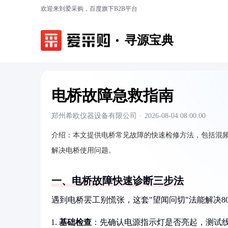
欢迎来到爱采购，百度旗下B2B平台
寻源宝典
电桥故障急救指南
郑州希欧仪器设备有限公司
·
2026-08-04 08:00:00
介绍：
本文提供电桥常见故障的快速检修方法，包括混
解决电桥使用问题。
一、电桥故障快速诊断三步法
遇到电桥罢工别慌张，这套"望闻问切"法能解决8
基础检查
：先确认电源指示灯是否亮起，测试