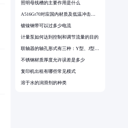
照明母线槽的主要作用是什么
A516Gr70对应国内材质及低温冲击要
求解析
镀镍钢带可以过多少电流
计量泵如何达到控制和调节流量的目的
联轴器的轴孔形式有三种：Y型、J型、
Z型
不锈钢材质厚度允许误差是多少
复印机出租有哪些常见模式
溶于水的润滑剂的种类