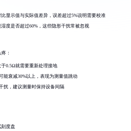
比显示值与实际值差异，误差超过5%说明需要校准
湿度是否超过60%，这些隐形干扰常被忽视
头疼：
于0.5Ω就需要重新处理接地
可能衰减30%以上，表现为测量值跳动
干扰，建议测量时保持设备间隔
：
拭刻度盘