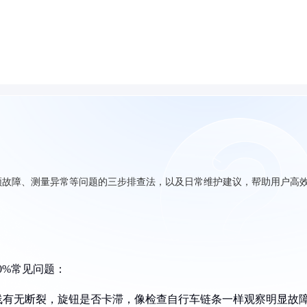
频故障、测量异常等问题的三步排查法，以及日常维护建议，帮助用户高
0%常见问题：
线有无断裂，旋钮是否卡滞，像检查自行车链条一样观察明显故