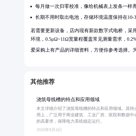
每月做一次归零校准，像给机械表上发条一样
长期不用时取出电池，存储环境温度保持在10-3
若需要更新设备，店内现有新款数字式电桥，采用四
环境，0.5μΩ~11Ω宽量程覆盖常见测量需求，
爱采购上有产品的详细资料，方便你参考选择。
其他推荐
浇筑母线槽的特点和应用领域
本文详细介绍了浇筑母线槽的特点和应用领域。其特
用上，广泛用于商业建筑、工业厂房、医院和数据中
的高要求，保障电力系统稳定运行。
2026年8月4日