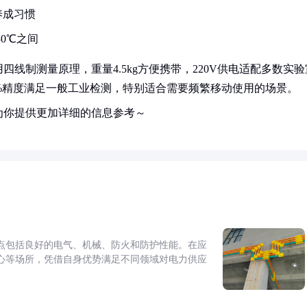
养成习惯
0℃之间
线制测量原理，重量4.5kg方便携带，220V供电适配多数实验
0.2%精度满足一般工业检测，特别适合需要频繁移动使用的场景。
为你提供更加详细的信息参考～
点包括良好的电气、机械、防火和防护性能。在应
心等场所，凭借自身优势满足不同领域对电力供应