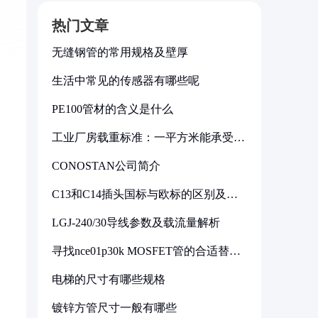
热门文章
无缝钢管的常用规格及壁厚
生活中常见的传感器有哪些呢
PE100管材的含义是什么
工业厂房载重标准：一平方米能承受多
少公斤
CONOSTAN公司简介
C13和C14插头国标与欧标的区别及其
标准解析
LGJ-240/30导线参数及载流量解析
寻找nce01p30k MOSFET管的合适替代
型号
电梯的尺寸有哪些规格
镀锌方管尺寸一般有哪些