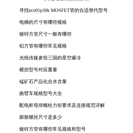
寻找nce01p30k MOSFET管的合适替代型号
电梯的尺寸有哪些规格
镀锌方管尺寸一般有哪些
铝方管有哪些常见规格
光线传媒参投三国的星空爆冷
横担型号对应重量
锰矿石产品化合水含量
曲臂车规格型号大全
配电柜母排螺栓力矩要求及连接规范详解
膨胀螺丝尺寸是多少
镀锌方管有哪些常见规格和型号