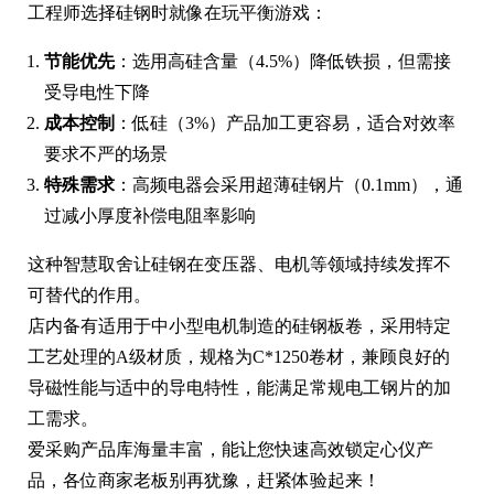
工程师选择硅钢时就像在玩平衡游戏：
节能优先
：选用高硅含量（4.5%）降低铁损，但需接
受导电性下降
成本控制
：低硅（3%）产品加工更容易，适合对效率
要求不严的场景
特殊需求
：高频电器会采用超薄硅钢片（0.1mm），通
过减小厚度补偿电阻率影响
这种智慧取舍让硅钢在变压器、电机等领域持续发挥不
可替代的作用。
店内备有适用于中小型电机制造的硅钢板卷，采用特定
工艺处理的A级材质，规格为C*1250卷材，兼顾良好的
导磁性能与适中的导电特性，能满足常规电工钢片的加
工需求。
爱采购产品库海量丰富，能让您快速高效锁定心仪产
品，各位商家老板别再犹豫，赶紧体验起来！