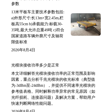
参数
13米平板车主要技术参数包括:
a)外形尺寸:长13m×宽2.45m,栏
板高55cm b)承载能力:标载30-
35吨,最大允许总重49吨 c)符合
国家道路车辆外廓尺寸及轴荷
限值标准
2026年8月4日
光模块接收功率多少是正常
本文详细解答光模块接收功率的正常范围及影响
因素，重点分析千兆光模块的收光标准（典型值
为-3dBm至-24dBm），并提供不同速率光模块的
参考值表格。同时解释功率异常的常见原因（如
光纤损耗、连接器问题）及解决方案，帮助用户
快速判断网络性能问题。
2026年8月4日