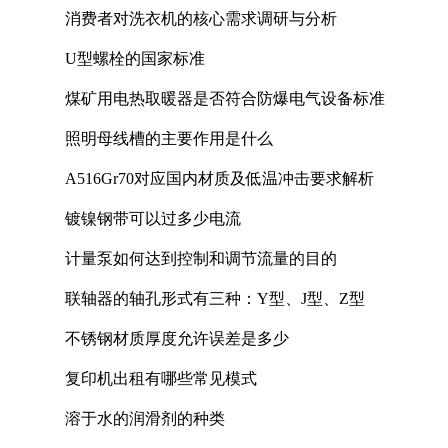
消费者对洗衣机的核心需求调研与分析
U型螺栓的国家标准
煤矿用电热取暖器是否符合防爆电气设备标准
照明母线槽的主要作用是什么
A516Gr70对应国内材质及低温冲击要求解析
镀镍钢带可以过多少电流
计量泵如何达到控制和调节流量的目的
联轴器的轴孔形式有三种：Y型、J型、Z型
不锈钢材质厚度允许误差是多少
复印机出租有哪些常见模式
溶于水的润滑剂的种类