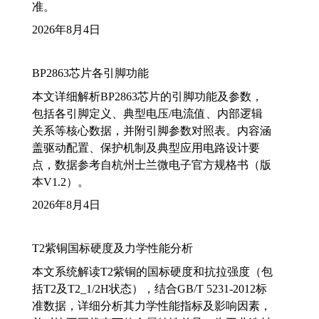
准。
2026年8月4日
BP2863芯片各引脚功能
本文详细解析BP2863芯片的引脚功能及参数，
包括各引脚定义、典型电压/电流值、内部逻辑
关系等核心数据，并附引脚参数对照表。内容涵
盖驱动配置、保护机制及典型应用电路设计要
点，数据参考自杭州士兰微电子官方规格书（版
本V1.2）。
2026年8月4日
T2紫铜国标硬度及力学性能分析
本文系统解读T2紫铜的国标硬度和抗拉强度（包
括T2及T2_1/2H状态），结合GB/T 5231-2012标
准数据，详细分析其力学性能指标及影响因素，