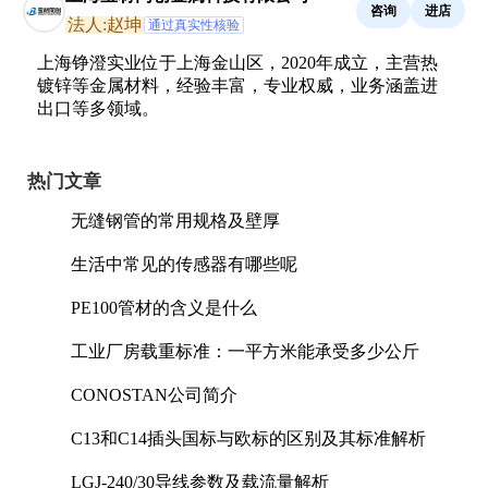
咨询
进店
法人:赵坤
通过真实性核验
上海铮澄实业位于上海金山区，2020年成立，主营热
镀锌等金属材料，经验丰富，专业权威，业务涵盖进
出口等多领域。
热门文章
无缝钢管的常用规格及壁厚
生活中常见的传感器有哪些呢
PE100管材的含义是什么
工业厂房载重标准：一平方米能承受多少公斤
CONOSTAN公司简介
C13和C14插头国标与欧标的区别及其标准解析
LGJ-240/30导线参数及载流量解析