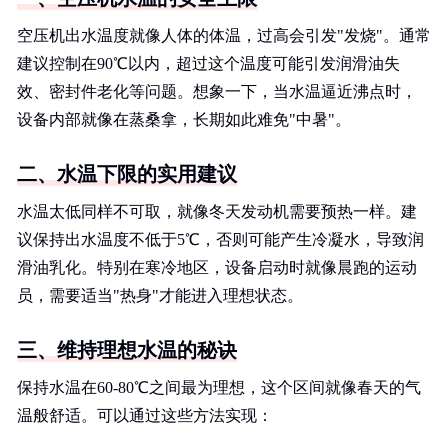
空压机出水温度就像人体的体温，过高会引发"发烧"。通常
建议控制在90℃以内，超过这个温度可能引发润滑油失
效、密封件老化等问题。想象一下，当水温逼近沸点时，
设备内部就像在蒸桑拿，长期如此难免"中暑"。
二、水温下限的实用建议
水温太低同样不可取，就像冬天发动机需要预热一样。建
议保持出水温度不低于5℃，否则可能产生冷凝水，导致润
滑油乳化。特别在寒冷地区，设备启动时就像晨跑的运动
员，需要适当"热身"才能进入理想状态。
三、维持理想水温的秘诀
保持水温在60-80℃之间最为理想，这个区间就像春天的气
温般舒适。可以通过这些方法实现：