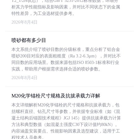
T2_1/2H状态），结合GB/T 5231-2012标准数据，详细分
析其力学性能指标及影响因素，并对比不同状态下的金属
特性差异，为工业选材提供参考。
2026年8月4日
喷砂都有多少目
本文系统介绍了喷砂目数的分级标准，重点分析了铝合金
喷砂200目对应的表面粗糙度（Ra 3.2-6.3μm），并对比不
同目数的应用场景。数据来源包括ISO 8503-1标准和行业
实践，帮助用户根据需求选择合适的喷砂参数。
2026年8月4日
M20化学锚栓尺寸规格及抗拔承载力详解
本文详细解析M20化学锚栓的尺寸规格和抗拔承载力，包
括螺杆直径、钻孔尺寸等参数，并依据专业标准（如《混
凝土结构后锚固技术规程》JGJ 145）提供抗拔承载力计算
方法和典型数值（如混凝土强度C30下设计值约80kN）。
内容涵盖安装要点、性能影响因素及选型建议，适用于工
程技术人员参考。