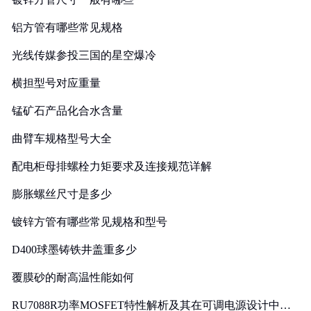
铝方管有哪些常见规格
光线传媒参投三国的星空爆冷
横担型号对应重量
锰矿石产品化合水含量
曲臂车规格型号大全
配电柜母排螺栓力矩要求及连接规范详解
膨胀螺丝尺寸是多少
镀锌方管有哪些常见规格和型号
D400球墨铸铁井盖重多少
覆膜砂的耐高温性能如何
RU7088R功率MOSFET特性解析及其在可调电源设计中的