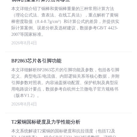
本文详细介绍了铜棒和黄铜棒重量的三种常用计算方法
（理论公式法、查表法、在线工具法），重点解析了黄铜
棒密度取值（8.4-8.7g/cm³）和计算公式的差异，并提供实
际计算案例、误差分析及选材建议，数据参考GB/T 4423-
2007等国家标准。
2026年8月4日
BP2863芯片各引脚功能
本文详细解析BP2863芯片的引脚功能及参数，包括各引脚
定义、典型电压/电流值、内部逻辑关系等核心数据，并附
引脚参数对照表。内容涵盖驱动配置、保护机制及典型应
用电路设计要点，数据参考自杭州士兰微电子官方规格书
（版本V1.2）。
2026年8月4日
T2紫铜国标硬度及力学性能分析
本文系统解读T2紫铜的国标硬度和抗拉强度（包括T2及