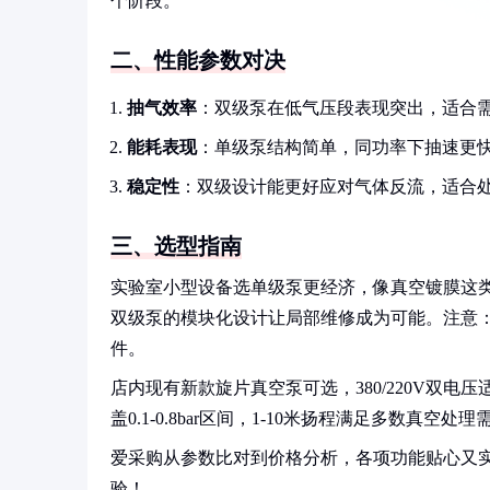
个阶段。
二、性能参数对决
抽气效率
：双级泵在低气压段表现突出，适合
能耗表现
：单级泵结构简单，同功率下抽速更
稳定性
：双级设计能更好应对气体反流，适合
三、选型指南
实验室小型设备选单级泵更经济，像真空镀膜这
双级泵的模块化设计让局部维修成为可能。注意
件。
店内现有新款旋片真空泵可选，380/220V双
盖0.1-0.8bar区间，1-10米扬程满足多数真
爱采购从参数比对到价格分析，各项功能贴心又
验！