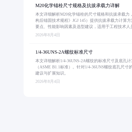
M20化学锚栓尺寸规格及抗拔承载力详解
本文详细解析M20化学锚栓的尺寸规格和抗拔承载
构后锚固技术规程》JGJ 145）提供抗拔承载力计算
要点、性能影响因素及选型建议，适用于工程技术人
2026年8月4日
1/4-36UNS-2A螺纹标准尺寸
本文详细解析1/4-36UNS-2A螺纹的标准尺寸及
（ASME B1.1标准）。针对1/4-36UNS螺纹底
建议与扩展知识。
2026年8月4日