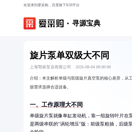
欢迎来到爱采购，百度旗下B2B平台
寻源宝典
旋片泵单双级大不同
上海鄂泉泵业有限公司
·
2026-08-04 08:00:00
介绍：
本文解析单级与双级旋片真空泵的核心差异，从
据需求选择合适设备。
一、工作原理大不同
单级旋片泵就像单缸发动机，靠一组旋转叶片在泵腔内
是两级串联的"涡轮增压"版：前级泵粗抽，后级泵精