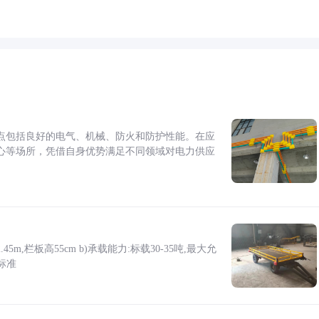
点包括良好的电气、机械、防火和防护性能。在应
心等场所，凭借自身优势满足不同领域对电力供应
5m,栏板高55cm b)承载能力:标载30-35吨,最大允
标准