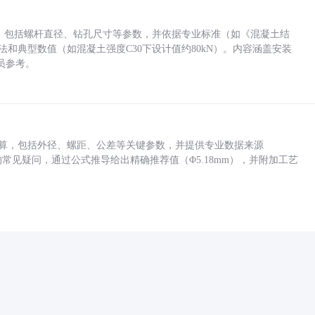
力，包括螺杆直径、钻孔尺寸等参数，并依据专业标准（如《混凝土结
方法和典型数值（如混凝土强度C30下设计值约80kN）。内容涵盖安装
员参考。
底孔计算，包括外径、螺距、公差等关键参数，并提供专业数据来源
孔尺寸的常见疑问，通过公式推导给出精确推荐值（Φ5.18mm），并附加工艺