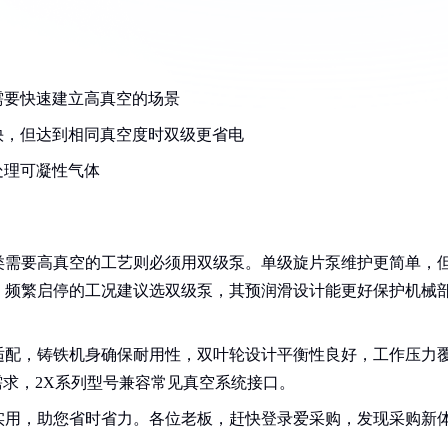
需要快速建立高真空的场景
快，但达到相同真空度时双级更省电
处理可凝性气体
类需要高真空的工艺则必须用双级泵。单级旋片泵维护更简单，
：频繁启停的工况建议选双级泵，其预润滑设计能更好保护机械
电压适配，铸铁机身确保耐用性，双叶轮设计平衡性良好，工作压力
空处理需求，2X系列型号兼容常见真空系统接口。
实用，助您省时省力。各位老板，赶快登录爱采购，发现采购新