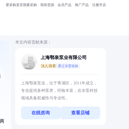
爱采购首页
我要采购
我有货源
会员产品
推广产品
注册开店
本文内容贡献来源：
上海鄂泉泵业有限公司
法人:段君
通过深度核验
根
上海鄂泉泵业，位于青浦区，2011年成立，
专业提供多种泵类，经验丰富，在水泵科技
领域具备权威性与专业性。
在线咨询
查看店铺
速两