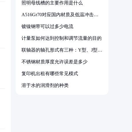
照明母线槽的主要作用是什么
A516Gr70对应国内材质及低温冲击要
求解析
镀镍钢带可以过多少电流
计量泵如何达到控制和调节流量的目的
联轴器的轴孔形式有三种：Y型、J型、
Z型
不锈钢材质厚度允许误差是多少
复印机出租有哪些常见模式
溶于水的润滑剂的种类