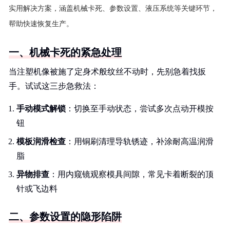
实用解决方案，涵盖机械卡死、参数设置、液压系统等关键环节，
帮助快速恢复生产。
一、机械卡死的紧急处理
当注塑机像被施了定身术般纹丝不动时，先别急着找扳
手。试试这三步急救法：
手动模式解锁
：切换至手动状态，尝试多次点动开模按
钮
模板润滑检查
：用铜刷清理导轨锈迹，补涂耐高温润滑
脂
异物排查
：用内窥镜观察模具间隙，常见卡着断裂的顶
针或飞边料
二、参数设置的隐形陷阱