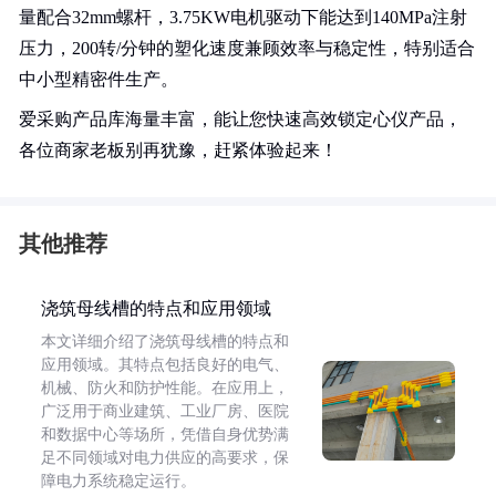
量配合32mm螺杆，3.75KW电机驱动下能达到140MPa注射
压力，200转/分钟的塑化速度兼顾效率与稳定性，特别适合
中小型精密件生产。
爱采购产品库海量丰富，能让您快速高效锁定心仪产品，
各位商家老板别再犹豫，赶紧体验起来！
其他推荐
浇筑母线槽的特点和应用领域
本文详细介绍了浇筑母线槽的特点和
应用领域。其特点包括良好的电气、
机械、防火和防护性能。在应用上，
广泛用于商业建筑、工业厂房、医院
和数据中心等场所，凭借自身优势满
足不同领域对电力供应的高要求，保
障电力系统稳定运行。