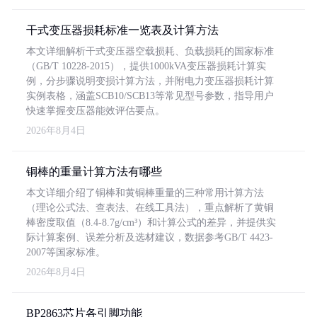
干式变压器损耗标准一览表及计算方法
本文详细解析干式变压器空载损耗、负载损耗的国家标准
（GB/T 10228-2015），提供1000kVA变压器损耗计算实
例，分步骤说明变损计算方法，并附电力变压器损耗计算
实例表格，涵盖SCB10/SCB13等常见型号参数，指导用户
快速掌握变压器能效评估要点。
2026年8月4日
铜棒的重量计算方法有哪些
本文详细介绍了铜棒和黄铜棒重量的三种常用计算方法
（理论公式法、查表法、在线工具法），重点解析了黄铜
棒密度取值（8.4-8.7g/cm³）和计算公式的差异，并提供实
际计算案例、误差分析及选材建议，数据参考GB/T 4423-
2007等国家标准。
2026年8月4日
BP2863芯片各引脚功能