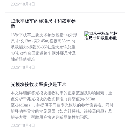
2026年8月4日
13米平板车的标准尺寸和载重参
数
13米平板车主要技术参数包括: a)外形
尺寸:长13m×宽2.45m,栏板高55cm b)
承载能力:标载30-35吨,最大允许总重
49吨 c)符合国家道路车辆外廓尺寸及
轴荷限值标准
2026年8月4日
光模块接收功率多少是正常
本文详细解答光模块接收功率的正常范围及影响因素，重
点分析千兆光模块的收光标准（典型值为-3dBm
至-24dBm），并提供不同速率光模块的参考值表格。同时
解释功率异常的常见原因（如光纤损耗、连接器问题）及
解决方案，帮助用户快速判断网络性能问题。
2026年8月4日