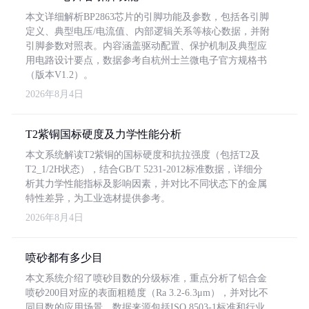
本文详细解析BP2863芯片的引脚功能及参数，包括各引脚
定义、典型电压/电流值、内部逻辑关系等核心数据，并附
引脚参数对照表。内容涵盖驱动配置、保护机制及典型应
用电路设计要点，数据参考自杭州士兰微电子官方规格书
（版本V1.2）。
2026年8月4日
T2紫铜国标硬度及力学性能分析
本文系统解读T2紫铜的国标硬度和抗拉强度（包括T2及
T2_1/2H状态），结合GB/T 5231-2012标准数据，详细分
析其力学性能指标及影响因素，并对比不同状态下的金属
特性差异，为工业选材提供参考。
2026年8月4日
喷砂都有多少目
本文系统介绍了喷砂目数的分级标准，重点分析了铝合金
喷砂200目对应的表面粗糙度（Ra 3.2-6.3μm），并对比不
同目数的应用场景。数据来源包括ISO 8503-1标准和行业