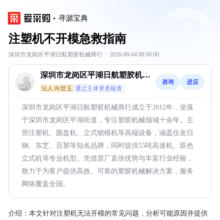
寻源宝典
注塑机不开模急救指南
深圳市龙岗区平湖日航塑胶机械商行
·
2026-08-04 08:00:00
深圳市龙岗区平湖日航塑胶机械
咨询
进店
商行
法人:向世玉
通过主体资质核查
深圳市龙岗区平湖日航塑胶机械商行成立于2012年，坐落
于深圳市龙岗区平湖街道，专注塑胶机械领域十余年。主
营注塑机、圆盘机、立式锁模机等高端设备，涵盖住友日
钢、东芝、百塑等知名品牌，同时提供55吨高速机、双色
立式机等专业机型。凭借原厂直供优势与丰富行业经验，
致力于为客户提供高效、可靠的塑胶机械解决方案，服务
网络覆盖全国。
介绍：
本文针对注塑机无法开模的常见问题，分析可能原因并提供