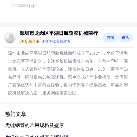
2026年8月4日
深圳市龙岗区平湖日航塑胶机械商行
咨询
进店
法人:向世玉
通过主体资质核查
深圳市龙岗区平湖日航塑胶机械商行成立于2012年，坐落于深圳
市龙岗区平湖街道，专注塑胶机械领域十余年。主营注塑机、圆
盘机、立式锁模机等高端设备，涵盖住友日钢、东芝、百塑等知
名品牌，同时提供55吨高速机、双色立式机等专业机型。凭借原
厂直供优势与丰富行业经验，致力于为客户提供高效、可靠的塑
胶机械解决方案，服务网络覆盖全国。
热门文章
无缝钢管的常用规格及壁厚