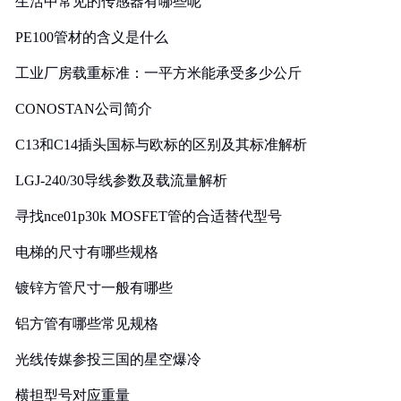
生活中常见的传感器有哪些呢
PE100管材的含义是什么
工业厂房载重标准：一平方米能承受多少公斤
CONOSTAN公司简介
C13和C14插头国标与欧标的区别及其标准解析
LGJ-240/30导线参数及载流量解析
寻找nce01p30k MOSFET管的合适替代型号
电梯的尺寸有哪些规格
镀锌方管尺寸一般有哪些
铝方管有哪些常见规格
光线传媒参投三国的星空爆冷
横担型号对应重量