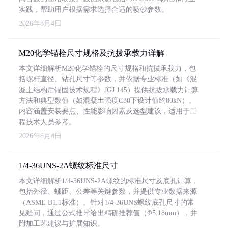
实践，帮助用户根据需求选择合适的喷砂参数。
2026年8月4日
M20化学锚栓尺寸规格及抗拔承载力详解
本文详细解析M20化学锚栓的尺寸规格和抗拔承载力，包
括螺杆直径、钻孔尺寸等参数，并依据专业标准（如《混
凝土结构后锚固技术规程》JGJ 145）提供抗拔承载力计算
方法和典型数值（如混凝土强度C30下设计值约80kN）。
内容涵盖安装要点、性能影响因素及选型建议，适用于工
程技术人员参考。
2026年8月4日
1/4-36UNS-2A螺纹标准尺寸
本文详细解析1/4-36UNS-2A螺纹的标准尺寸及底孔计算，
包括外径、螺距、公差等关键参数，并提供专业数据来源
（ASME B1.1标准）。针对1/4-36UNS螺纹底孔尺寸的常
见疑问，通过公式推导给出精确推荐值（Φ5.18mm），并
附加工艺建议与扩展知识。