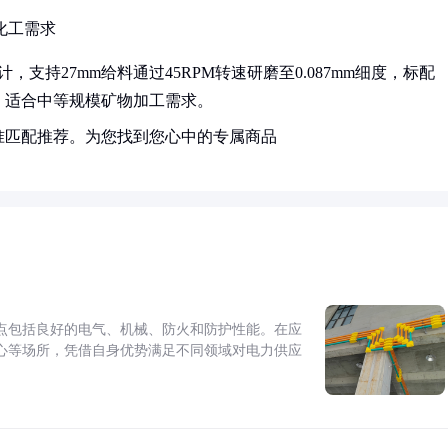
细化工需求
，支持27mm给料通过45RPM转速研磨至0.087mm细度，标配
kg，适合中等规模矿物加工需求。
准匹配推荐。为您找到您心中的专属商品
点包括良好的电气、机械、防火和防护性能。在应
心等场所，凭借自身优势满足不同领域对电力供应