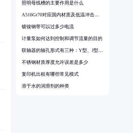
照明母线槽的主要作用是什么
A516Gr70对应国内材质及低温冲击要
求解析
镀镍钢带可以过多少电流
计量泵如何达到控制和调节流量的目的
联轴器的轴孔形式有三种：Y型、J型、
Z型
不锈钢材质厚度允许误差是多少
复印机出租有哪些常见模式
溶于水的润滑剂的种类