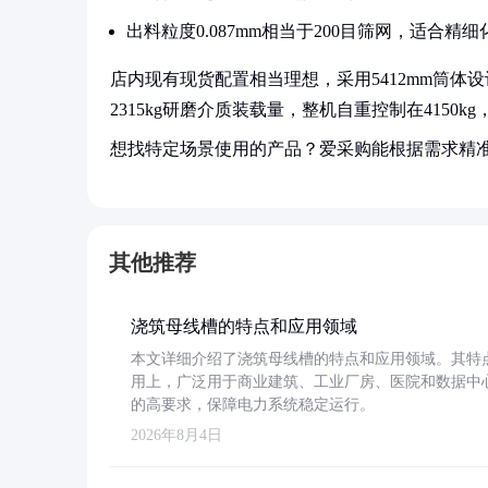
出料粒度0.087mm相当于200目筛网，适合精
店内现有现货配置相当理想，采用5412mm筒体设计
2315kg研磨介质装载量，整机自重控制在4150
想找特定场景使用的产品？爱采购能根据需求精
其他推荐
浇筑母线槽的特点和应用领域
本文详细介绍了浇筑母线槽的特点和应用领域。其特
用上，广泛用于商业建筑、工业厂房、医院和数据中
的高要求，保障电力系统稳定运行。
2026年8月4日