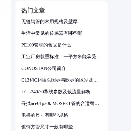
热门文章
无缝钢管的常用规格及壁厚
生活中常见的传感器有哪些呢
PE100管材的含义是什么
工业厂房载重标准：一平方米能承受多
少公斤
CONOSTAN公司简介
C13和C14插头国标与欧标的区别及其
标准解析
LGJ-240/30导线参数及载流量解析
寻找nce01p30k MOSFET管的合适替代
型号
电梯的尺寸有哪些规格
镀锌方管尺寸一般有哪些