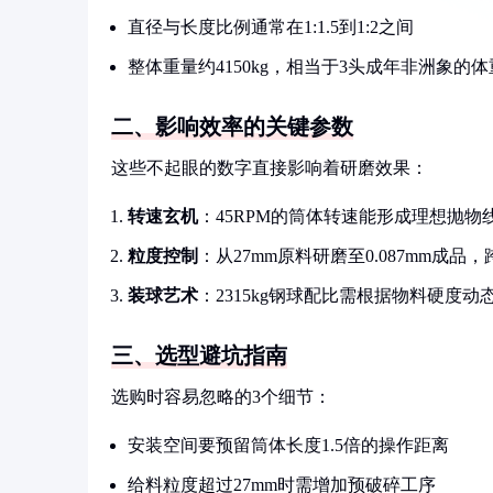
直径与长度比例通常在1:1.5到1:2之间
整体重量约4150kg，相当于3头成年非洲象的体
二、影响效率的关键参数
这些不起眼的数字直接影响着研磨效果：
转速玄机
：45RPM的筒体转速能形成理想抛物
粒度控制
：从27mm原料研磨至0.087mm成品，
装球艺术
：2315kg钢球配比需根据物料硬度动
三、选型避坑指南
选购时容易忽略的3个细节：
安装空间要预留筒体长度1.5倍的操作距离
给料粒度超过27mm时需增加预破碎工序