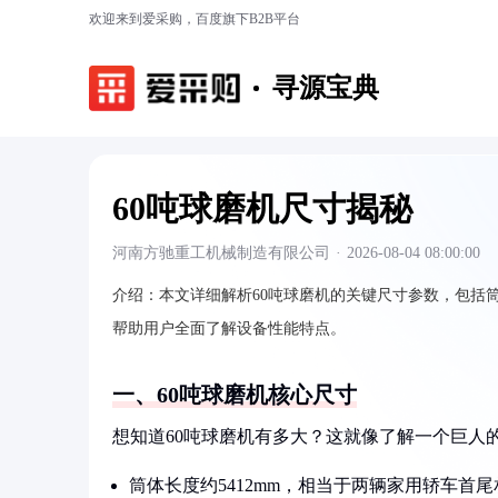
欢迎来到爱采购，百度旗下B2B平台
寻源宝典
60吨球磨机尺寸揭秘
河南方驰重工机械制造有限公司
·
2026-08-04 08:00:00
介绍：
本文详细解析60吨球磨机的关键尺寸参数，包括
帮助用户全面了解设备性能特点。
一、60吨球磨机核心尺寸
想知道60吨球磨机有多大？这就像了解一个巨人
筒体长度约5412mm，相当于两辆家用轿车首尾