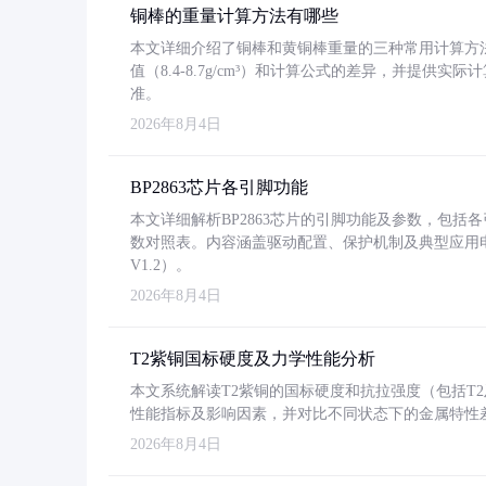
铜棒的重量计算方法有哪些
本文详细介绍了铜棒和黄铜棒重量的三种常用计算方
值（8.4-8.7g/cm³）和计算公式的差异，并提供实际
准。
2026年8月4日
BP2863芯片各引脚功能
本文详细解析BP2863芯片的引脚功能及参数，包
数对照表。内容涵盖驱动配置、保护机制及典型应用
V1.2）。
2026年8月4日
T2紫铜国标硬度及力学性能分析
本文系统解读T2紫铜的国标硬度和抗拉强度（包括T2及T2
性能指标及影响因素，并对比不同状态下的金属特性
2026年8月4日