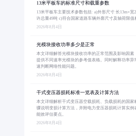
13米平板车的标准尺寸和载重参数
13米平板车主要技术参数包括: a)外形尺寸:长13m×宽2.4
许总重49吨 c)符合国家道路车辆外廓尺寸及轴荷限值
2026年8月4日
光模块接收功率多少是正常
本文详细解答光模块接收功率的正常范围及影响因素，重
提供不同速率光模块的参考值表格。同时解释功率异
速判断网络性能问题。
2026年8月4日
干式变压器损耗标准一览表及计算方法
本文详细解析干式变压器空载损耗、负载损耗的国家标准（GB
骤说明变损计算方法，并附电力变压器损耗计算实例表格
能效评估要点。
2026年8月4日