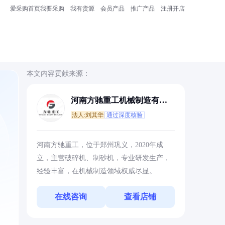
爱采购首页
我要采购
我有货源
会员产品
推广产品
注册开店
本文内容贡献来源：
河南方驰重工机械制造有限
公司
法人:刘其华
通过深度核验
，
河南方驰重工，位于郑州巩义，2020年成
立，主营破碎机、制砂机，专业研发生产，
经验丰富，在机械制造领域权威尽显。
在线咨询
查看店铺
：