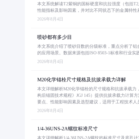
本文系统解读T2紫铜的国标硬度和抗拉强度（包括T2及T2
性能指标及影响因素，并对比不同状态下的金属特性
2026年8月4日
喷砂都有多少目
本文系统介绍了喷砂目数的分级标准，重点分析了铝合金喷
的应用场景。数据来源包括ISO 8503-1标准和行
2026年8月4日
M20化学锚栓尺寸规格及抗拔承载力详解
本文详细解析M20化学锚栓的尺寸规格和抗拔承载
构后锚固技术规程》JGJ 145）提供抗拔承载力计算
要点、性能影响因素及选型建议，适用于工程技术人
2026年8月4日
1/4-36UNS-2A螺纹标准尺寸
本文详细解析1/4-36UNS-2A螺纹的标准尺寸及