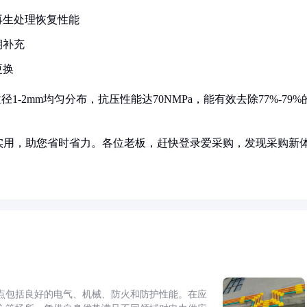
再生处理恢复性能
期补充
更换
-2mm均匀分布，抗压性能达70NMPa，能有效去除77%-79%
实用，助您省时省力。各位老板，赶快登录爱采购，发现采购新
点包括良好的电气、机械、防火和防护性能。在应