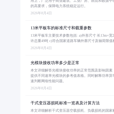
用上，广泛用于商业建筑、工业厂房、医院和数据中
的高要求，保障电力系统稳定运行。
2026年8月4日
13米平板车的标准尺寸和载重参数
13米平板车主要技术参数包括: a)外形尺寸:长13m×宽2.4
许总重49吨 c)符合国家道路车辆外廓尺寸及轴荷限值
2026年8月4日
光模块接收功率多少是正常
本文详细解答光模块接收功率的正常范围及影响因素，重
提供不同速率光模块的参考值表格。同时解释功率异
速判断网络性能问题。
2026年8月4日
干式变压器损耗标准一览表及计算方法
本文详细解析干式变压器空载损耗、负载损耗的国家标准（GB