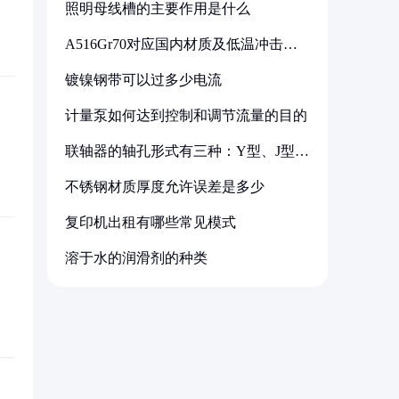
照明母线槽的主要作用是什么
A516Gr70对应国内材质及低温冲击要
求解析
镀镍钢带可以过多少电流
计量泵如何达到控制和调节流量的目的
联轴器的轴孔形式有三种：Y型、J型、
Z型
不锈钢材质厚度允许误差是多少
复印机出租有哪些常见模式
溶于水的润滑剂的种类