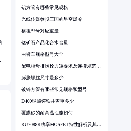
铝方管有哪些常见规格
光线传媒参投三国的星空爆冷
横担型号对应重量
的
锰矿石产品化合水含量
曲臂车规格型号大全
体
配电柜母排螺栓力矩要求及连接规范详
解
膨胀螺丝尺寸是多少
镀锌方管有哪些常见规格和型号
D400球墨铸铁井盖重多少
覆膜砂的耐高温性能如何
RU7088R功率MOSFET特性解析及其在
可调电源设计中的实践