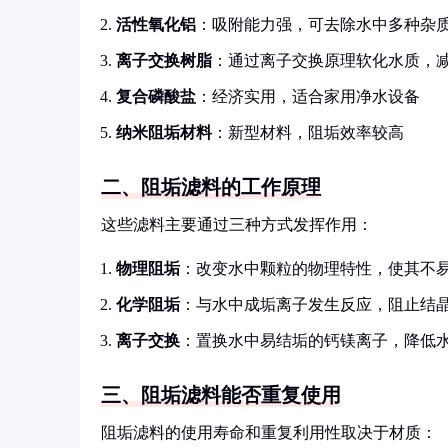
活性氧化铝
：吸附能力强，可去除水中多种杂
离子交换树脂
：通过离子交换原理软化水质，
复合磷酸盐
：经济实用，适合家用净水设备
纳米阻垢材料
：新型材料，阻垢效率较高
二、阻垢滤料的工作原理
这些滤料主要通过三种方式发挥作用：
物理阻垢
：改变水中颗粒的物理特性，使其不
化学阻垢
：与水中成垢离子发生反应，阻止结
离子交换
：置换水中易结垢的钙镁离子，降低
三、阻垢滤料能否重复使用
阻垢滤料的使用寿命和重复利用性取决于材质：