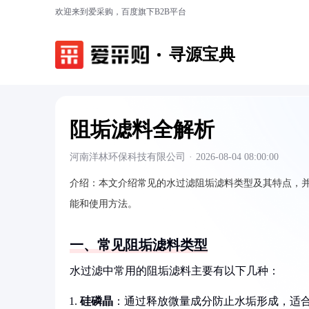
欢迎来到爱采购，百度旗下B2B平台
寻源宝典
阻垢滤料全解析
河南洋林环保科技有限公司
·
2026-08-04 08:00:00
介绍：
本文介绍常见的水过滤阻垢滤料类型及其特点，
能和使用方法。
一、常见阻垢滤料类型
水过滤中常用的阻垢滤料主要有以下几种：
硅磷晶
：通过释放微量成分防止水垢形成，适