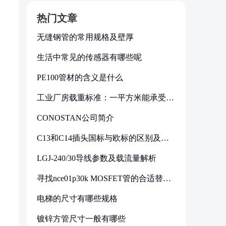
热门文章
无缝钢管的常用规格及壁厚
生活中常见的传感器有哪些呢
PE100管材的含义是什么
工业厂房载重标准：一平方米能承受多
少公斤
CONOSTAN公司简介
C13和C14插头国标与欧标的区别及其
标准解析
LGJ-240/30导线参数及载流量解析
寻找nce01p30k MOSFET管的合适替代
型号
电梯的尺寸有哪些规格
镀锌方管尺寸一般有哪些