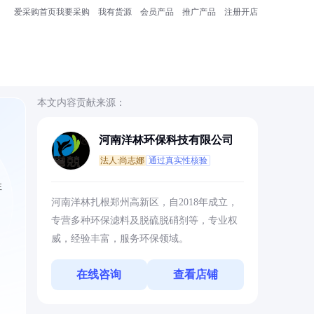
爱采购首页
我要采购
我有货源
会员产品
推广产品
注册开店
本文内容贡献来源：
河南洋林环保科技有限公司
法人:尚志娜
通过真实性核验
性
河南洋林扎根郑州高新区，自2018年成立，
专营多种环保滤料及脱硫脱硝剂等，专业权
威，经验丰富，服务环保领域。
在线咨询
查看店铺