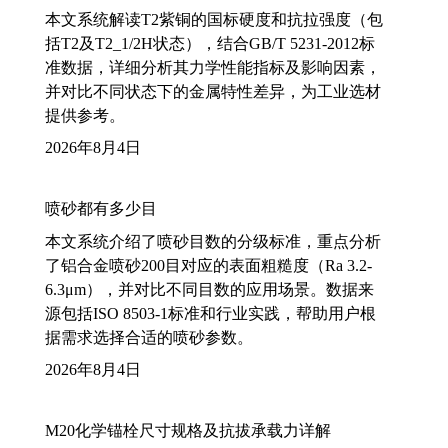
本文系统解读T2紫铜的国标硬度和抗拉强度（包
括T2及T2_1/2H状态），结合GB/T 5231-2012标
准数据，详细分析其力学性能指标及影响因素，
并对比不同状态下的金属特性差异，为工业选材
提供参考。
2026年8月4日
喷砂都有多少目
本文系统介绍了喷砂目数的分级标准，重点分析
了铝合金喷砂200目对应的表面粗糙度（Ra 3.2-
6.3μm），并对比不同目数的应用场景。数据来
源包括ISO 8503-1标准和行业实践，帮助用户根
据需求选择合适的喷砂参数。
2026年8月4日
M20化学锚栓尺寸规格及抗拔承载力详解