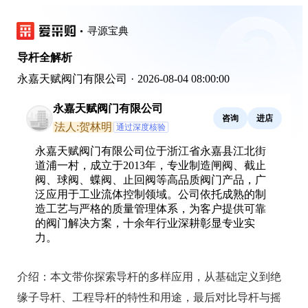
寻源宝典
导杆全解析
永嘉天赋阀门有限公司
·
2026-08-04 08:00:00
永嘉天赋阀门有限公司
咨询
进店
法人:贺林明
通过深度核验
永嘉天赋阀门有限公司位于浙江省永嘉县江北街
道浦一村，成立于2013年，专业制造闸阀、截止
阀、球阀、蝶阀、止回阀等高品质阀门产品，广
泛应用于工业流体控制领域。公司依托成熟的制
造工艺与严格的质量管理体系，为客户提供可靠
的阀门解决方案，十余年行业深耕彰显专业实
力。
介绍：
本文带你探索导杆的多样应用，从基础定义到绝
缘子导杆、工程导杆的特性和用途，最后对比导杆与摇