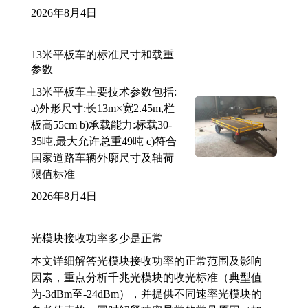
2026年8月4日
13米平板车的标准尺寸和载重
参数
13米平板车主要技术参数包括:
a)外形尺寸:长13m×宽2.45m,栏
板高55cm b)承载能力:标载30-
35吨,最大允许总重49吨 c)符合
国家道路车辆外廓尺寸及轴荷
限值标准
2026年8月4日
光模块接收功率多少是正常
本文详细解答光模块接收功率的正常范围及影响
因素，重点分析千兆光模块的收光标准（典型值
为-3dBm至-24dBm），并提供不同速率光模块的