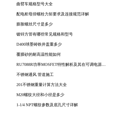
曲臂车规格型号大全
配电柜母排螺栓力矩要求及连接规范详解
膨胀螺丝尺寸是多少
镀锌方管有哪些常见规格和型号
D400球墨铸铁井盖重多少
覆膜砂的耐高温性能如何
RU7088R功率MOSFET特性解析及其在可调电源设
计中的实践
不锈钢通风 管道施工
201不锈钢重量计算方法大全
M20螺纹大径和小径是多少
1-1/4 NPT螺纹参数及底孔尺寸详解