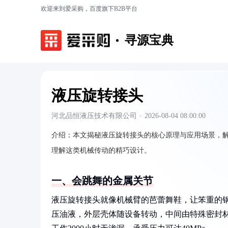
欢迎来到爱采购，百度旗下B2B平台
寻源宝典
液压旋转接头
河北品恒液压技术有限公司
·
2026-08-04 08:00:00
介绍：
本文揭秘液压旋转接头的核心原理与应用场景，解
理解这类机械传动的精巧设计。
一、会跳舞的金属关节
液压旋转接头就像机械臂的芭蕾舞鞋，让笨重的
压油液，外层壳体随设备转动，中间由特殊密封材