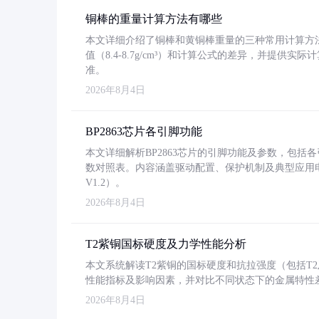
铜棒的重量计算方法有哪些
本文详细介绍了铜棒和黄铜棒重量的三种常用计算方
值（8.4-8.7g/cm³）和计算公式的差异，并提供实际
准。
2026年8月4日
BP2863芯片各引脚功能
本文详细解析BP2863芯片的引脚功能及参数，包
数对照表。内容涵盖驱动配置、保护机制及典型应用
V1.2）。
2026年8月4日
T2紫铜国标硬度及力学性能分析
本文系统解读T2紫铜的国标硬度和抗拉强度（包括T2及T2
性能指标及影响因素，并对比不同状态下的金属特性
2026年8月4日