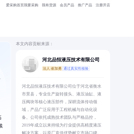
爱采购首页
我要采购
我有货源
会员产品
推广产品
注册开店
本文内容贡献来源：
河北品恒液压技术有限公司
法人:崔加勇
通过真实性核验
者
河北品恒液压技术有限公司位于河北省衡水
市景县，专业生产旋转接头、液压油缸、液
压阀块等核心液压部件，深耕流体传动领
域，产品广泛应用于工程机械与自动化设
高
备。公司依托成熟技术团队与严格品控，
2019年成立以来持续为行业提供高精度液压
续
解决方案，以原厂直供优势树立市场口碑。