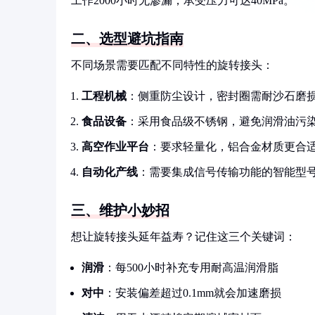
工作2000小时无渗漏，承受压力可达40MPa。
二、选型避坑指南
不同场景需要匹配不同特性的旋转接头：
工程机械
：侧重防尘设计，密封圈需耐沙石磨
食品设备
：采用食品级不锈钢，避免润滑油污
高空作业平台
：要求轻量化，铝合金材质更合
自动化产线
：需要集成信号传输功能的智能型
三、维护小妙招
想让旋转接头延年益寿？记住这三个关键词：
润滑
：每500小时补充专用耐高温润滑脂
对中
：安装偏差超过0.1mm就会加速磨损