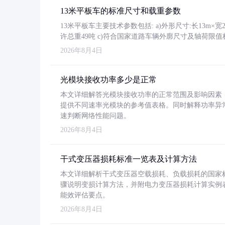
13米平板车的标准尺寸和载重参数
13米平板车主要技术参数包括: a)外形尺寸:长13m×宽2.4
许总重49吨 c)符合国家道路车辆外廓尺寸及轴荷限值
2026年8月4日
光模块接收功率多少是正常
本文详细解答光模块接收功率的正常范围及影响因素，重
提供不同速率光模块的参考值表格。同时解释功率异
速判断网络性能问题。
2026年8月4日
干式变压器损耗标准一览表及计算方法
本文详细解析干式变压器空载损耗、负载损耗的国家标准（GB
骤说明变损计算方法，并附电力变压器损耗计算实例表格
能效评估要点。
2026年8月4日