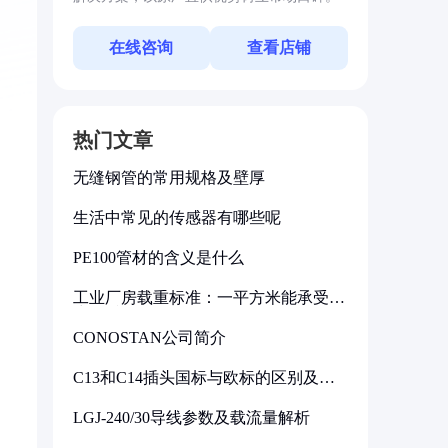
在线咨询
查看店铺
热门文章
无缝钢管的常用规格及壁厚
生活中常见的传感器有哪些呢
PE100管材的含义是什么
工业厂房载重标准：一平方米能承受多
少公斤
CONOSTAN公司简介
C13和C14插头国标与欧标的区别及其
标准解析
LGJ-240/30导线参数及载流量解析