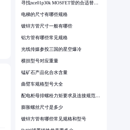
寻找nce01p30k MOSFET管的合适替代
型号
电梯的尺寸有哪些规格
，
镀锌方管尺寸一般有哪些
铝方管有哪些常见规格
光线传媒参投三国的星空爆冷
横担型号对应重量
锰矿石产品化合水含量
曲臂车规格型号大全
配电柜母排螺栓力矩要求及连接规范详
解
膨胀螺丝尺寸是多少
镀锌方管有哪些常见规格和型号