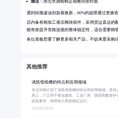
清洁
：用无水酒精棉定期擦拭密封面
遇到轻微渗油别急着换新，80%的故障通过更换
店内备有精加工液压阀块组件，采用货运直达的
能有效提升管路连接的整体稳定性，适合需要精
各位老板想要了解更多相关产品，不妨来爱采购
其他推荐
浇筑母线槽的特点和应用领域
本文详细介绍了浇筑母线槽的特点和应用领域。其特
用上，广泛用于商业建筑、工业厂房、医院和数据中
的高要求，保障电力系统稳定运行。
2026年8月4日