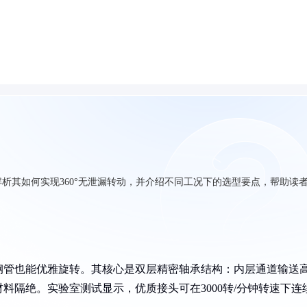
析其如何实现360°无泄漏转动，并介绍不同工况下的选型要点，帮助读
钢管也能优雅旋转。其核心是双层精密轴承结构：内层通道输送
料隔绝。实验室测试显示，优质接头可在3000转/分钟转速下连