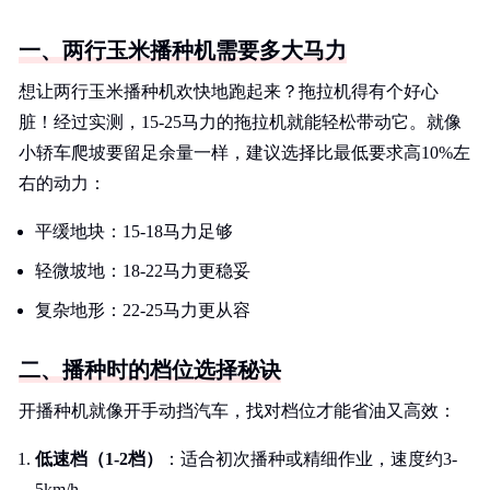
一、两行玉米播种机需要多大马力
想让两行玉米播种机欢快地跑起来？拖拉机得有个好心
脏！经过实测，15-25马力的拖拉机就能轻松带动它。就像
小轿车爬坡要留足余量一样，建议选择比最低要求高10%左
右的动力：
平缓地块：15-18马力足够
轻微坡地：18-22马力更稳妥
复杂地形：22-25马力更从容
二、播种时的档位选择秘诀
开播种机就像开手动挡汽车，找对档位才能省油又高效：
低速档（1-2档）
：适合初次播种或精细作业，速度约3-
5km/h