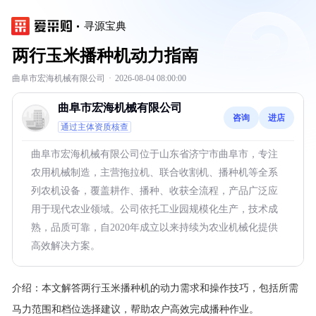
寻源宝典
两行玉米播种机动力指南
曲阜市宏海机械有限公司
·
2026-08-04 08:00:00
曲阜市宏海机械有限公司
咨询
进店
通过主体资质核查
曲阜市宏海机械有限公司位于山东省济宁市曲阜市，专注
农用机械制造，主营拖拉机、联合收割机、播种机等全系
列农机设备，覆盖耕作、播种、收获全流程，产品广泛应
用于现代农业领域。公司依托工业园规模化生产，技术成
熟，品质可靠，自2020年成立以来持续为农业机械化提供
高效解决方案。
介绍：
本文解答两行玉米播种机的动力需求和操作技巧，包括所需
马力范围和档位选择建议，帮助农户高效完成播种作业。