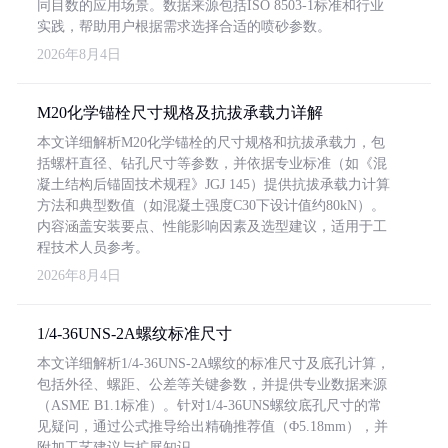
同目数的应用场景。数据来源包括ISO 8503-1标准和行业
实践，帮助用户根据需求选择合适的喷砂参数。
2026年8月4日
M20化学锚栓尺寸规格及抗拔承载力详解
本文详细解析M20化学锚栓的尺寸规格和抗拔承载力，包
括螺杆直径、钻孔尺寸等参数，并依据专业标准（如《混
凝土结构后锚固技术规程》JGJ 145）提供抗拔承载力计算
方法和典型数值（如混凝土强度C30下设计值约80kN）。
内容涵盖安装要点、性能影响因素及选型建议，适用于工
程技术人员参考。
2026年8月4日
1/4-36UNS-2A螺纹标准尺寸
本文详细解析1/4-36UNS-2A螺纹的标准尺寸及底孔计算，
包括外径、螺距、公差等关键参数，并提供专业数据来源
（ASME B1.1标准）。针对1/4-36UNS螺纹底孔尺寸的常
见疑问，通过公式推导给出精确推荐值（Φ5.18mm），并
附加工艺建议与扩展知识。