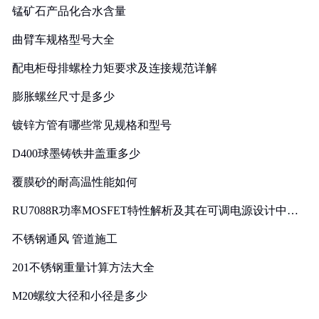
锰矿石产品化合水含量
曲臂车规格型号大全
配电柜母排螺栓力矩要求及连接规范详解
膨胀螺丝尺寸是多少
镀锌方管有哪些常见规格和型号
D400球墨铸铁井盖重多少
覆膜砂的耐高温性能如何
RU7088R功率MOSFET特性解析及其在可调电源设计中的
实践
不锈钢通风 管道施工
201不锈钢重量计算方法大全
M20螺纹大径和小径是多少