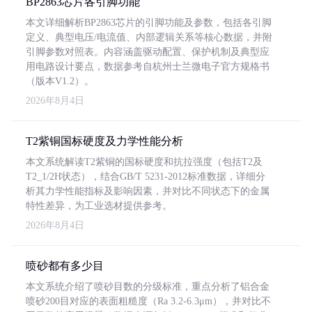
BP2863芯片各引脚功能
本文详细解析BP2863芯片的引脚功能及参数，包括各引脚
定义、典型电压/电流值、内部逻辑关系等核心数据，并附
引脚参数对照表。内容涵盖驱动配置、保护机制及典型应
用电路设计要点，数据参考自杭州士兰微电子官方规格书
（版本V1.2）。
2026年8月4日
T2紫铜国标硬度及力学性能分析
本文系统解读T2紫铜的国标硬度和抗拉强度（包括T2及
T2_1/2H状态），结合GB/T 5231-2012标准数据，详细分
析其力学性能指标及影响因素，并对比不同状态下的金属
特性差异，为工业选材提供参考。
2026年8月4日
喷砂都有多少目
本文系统介绍了喷砂目数的分级标准，重点分析了铝合金
喷砂200目对应的表面粗糙度（Ra 3.2-6.3μm），并对比不