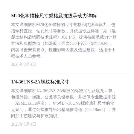
M20化学锚栓尺寸规格及抗拔承载力详解
本文详细解析M20化学锚栓的尺寸规格和抗拔承载力，包
括螺杆直径、钻孔尺寸等参数，并依据专业标准（如《混
凝土结构后锚固技术规程》JGJ 145）提供抗拔承载力计算
方法和典型数值（如混凝土强度C30下设计值约80kN）。
内容涵盖安装要点、性能影响因素及选型建议，适用于工
程技术人员参考。
2026年8月4日
1/4-36UNS-2A螺纹标准尺寸
本文详细解析1/4-36UNS-2A螺纹的标准尺寸及底孔计算，
包括外径、螺距、公差等关键参数，并提供专业数据来源
（ASME B1.1标准）。针对1/4-36UNS螺纹底孔尺寸的常
见疑问，通过公式推导给出精确推荐值（Φ5.18mm），并
附加工艺建议与扩展知识。
2026年8月4日