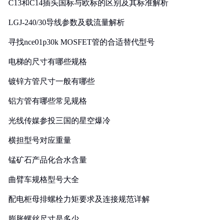
C13和C14插头国标与欧标的区别及其标准解析
LGJ-240/30导线参数及载流量解析
寻找nce01p30k MOSFET管的合适替代型号
电梯的尺寸有哪些规格
镀锌方管尺寸一般有哪些
铝方管有哪些常见规格
光线传媒参投三国的星空爆冷
横担型号对应重量
锰矿石产品化合水含量
曲臂车规格型号大全
配电柜母排螺栓力矩要求及连接规范详解
膨胀螺丝尺寸是多少