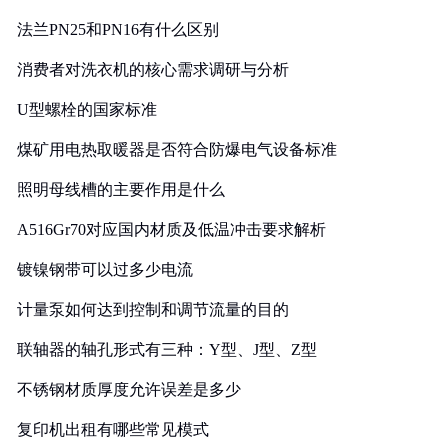
法兰PN25和PN16有什么区别
消费者对洗衣机的核心需求调研与分析
U型螺栓的国家标准
煤矿用电热取暖器是否符合防爆电气设备标准
照明母线槽的主要作用是什么
A516Gr70对应国内材质及低温冲击要求解析
镀镍钢带可以过多少电流
计量泵如何达到控制和调节流量的目的
联轴器的轴孔形式有三种：Y型、J型、Z型
不锈钢材质厚度允许误差是多少
复印机出租有哪些常见模式