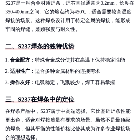
S237是一种合金材质焊条，焊芯直径通常为3.2mm，长度在
350-400mm之间。它的熔点约为450℃，适合需要较高温度
焊接的场景。这种焊条设计用于特定金属的焊接，能形成
牢固的焊缝，兼顾强度与耐久性。
二、S237焊条的独特优势
合金配方
：特殊合金成分使其在高温下保持稳定性能
适用性广
：适合多种金属材料的连接需求
操作友好
：电弧稳定，飞溅较少，焊工容易掌握
三、S237在焊条中的定位
在焊条产品中，S237属于中高端选择。它比基础焊条性能
更出色，适合对焊接质量有要求的场景。虽然不是最顶级
的焊条，但其平衡的性能价格比使其成为许多专业焊接场
合的理想选择。