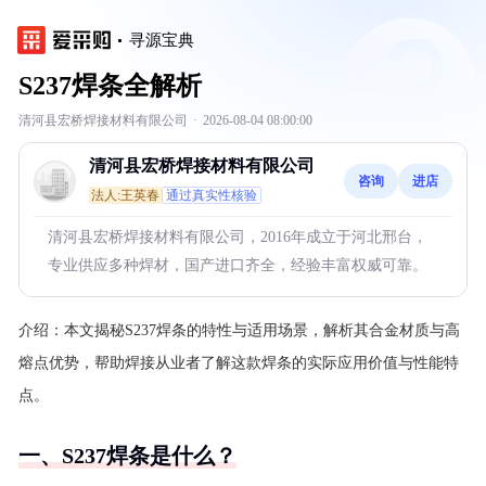
寻源宝典
S237焊条全解析
清河县宏桥焊接材料有限公司
·
2026-08-04 08:00:00
清河县宏桥焊接材料有限公司
咨询
进店
法人:王英春
通过真实性核验
清河县宏桥焊接材料有限公司，2016年成立于河北邢台，
专业供应多种焊材，国产进口齐全，经验丰富权威可靠。
介绍：
本文揭秘S237焊条的特性与适用场景，解析其合金材质与高
熔点优势，帮助焊接从业者了解这款焊条的实际应用价值与性能特
点。
一、S237焊条是什么？