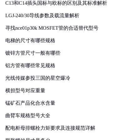
C13和C14插头国标与欧标的区别及其标准解析
LGJ-240/30导线参数及载流量解析
寻找nce01p30k MOSFET管的合适替代型号
电梯的尺寸有哪些规格
镀锌方管尺寸一般有哪些
铝方管有哪些常见规格
光线传媒参投三国的星空爆冷
横担型号对应重量
锰矿石产品化合水含量
曲臂车规格型号大全
配电柜母排螺栓力矩要求及连接规范详解