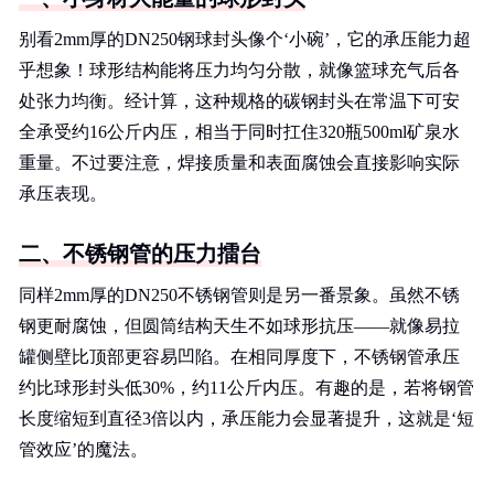
别看2mm厚的DN250钢球封头像个‘小碗’，它的承压能力超
乎想象！球形结构能将压力均匀分散，就像篮球充气后各
处张力均衡。经计算，这种规格的碳钢封头在常温下可安
全承受约16公斤内压，相当于同时扛住320瓶500ml矿泉水
重量。不过要注意，焊接质量和表面腐蚀会直接影响实际
承压表现。
二、不锈钢管的压力擂台
同样2mm厚的DN250不锈钢管则是另一番景象。虽然不锈
钢更耐腐蚀，但圆筒结构天生不如球形抗压——就像易拉
罐侧壁比顶部更容易凹陷。在相同厚度下，不锈钢管承压
约比球形封头低30%，约11公斤内压。有趣的是，若将钢管
长度缩短到直径3倍以内，承压能力会显著提升，这就是‘短
管效应’的魔法。