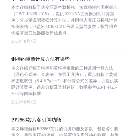
本文详细解析干式变压器空载损耗、负载损耗的国家标准
（GB/T 10228-2015），提供1000kVA变压器损耗计算实
例，分步骤说明变损计算方法，并附电力变压器损耗计算
实例表格，涵盖SCB10/SCB13等常见型号参数，指导用户
快速掌握变压器能效评估要点。
2026年8月4日
铜棒的重量计算方法有哪些
本文详细介绍了铜棒和黄铜棒重量的三种常用计算方法
（理论公式法、查表法、在线工具法），重点解析了黄铜
棒密度取值（8.4-8.7g/cm³）和计算公式的差异，并提供实
际计算案例、误差分析及选材建议，数据参考GB/T 4423-
2007等国家标准。
2026年8月4日
BP2863芯片各引脚功能
本文详细解析BP2863芯片的引脚功能及参数，包括各引脚
定义、典型电压/电流值、内部逻辑关系等核心数据，并附