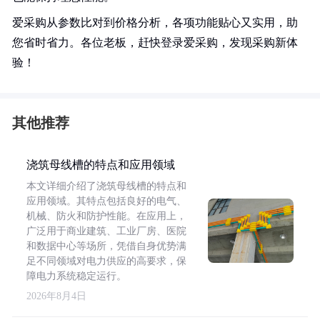
爱采购从参数比对到价格分析，各项功能贴心又实用，助
您省时省力。各位老板，赶快登录爱采购，发现采购新体
验！
其他推荐
浇筑母线槽的特点和应用领域
本文详细介绍了浇筑母线槽的特点和
应用领域。其特点包括良好的电气、
机械、防火和防护性能。在应用上，
广泛用于商业建筑、工业厂房、医院
和数据中心等场所，凭借自身优势满
足不同领域对电力供应的高要求，保
障电力系统稳定运行。
2026年8月4日