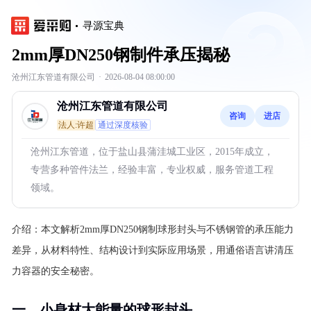
寻源宝典
2mm厚DN250钢制件承压揭秘
沧州江东管道有限公司
·
2026-08-04 08:00:00
沧州江东管道有限公司
咨询
进店
法人:许超
通过深度核验
沧州江东管道，位于盐山县蒲洼城工业区，2015年成立，
专营多种管件法兰，经验丰富，专业权威，服务管道工程
领域。
介绍：
本文解析2mm厚DN250钢制球形封头与不锈钢管的承压能力
差异，从材料特性、结构设计到实际应用场景，用通俗语言讲清压
力容器的安全秘密。
一、小身材大能量的球形封头