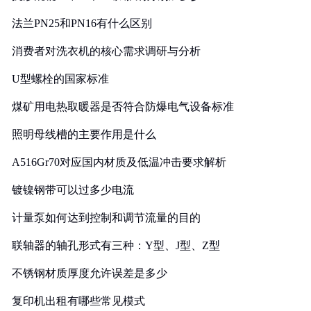
法兰PN25和PN16有什么区别
消费者对洗衣机的核心需求调研与分析
U型螺栓的国家标准
煤矿用电热取暖器是否符合防爆电气设备标准
照明母线槽的主要作用是什么
A516Gr70对应国内材质及低温冲击要求解析
镀镍钢带可以过多少电流
计量泵如何达到控制和调节流量的目的
联轴器的轴孔形式有三种：Y型、J型、Z型
不锈钢材质厚度允许误差是多少
复印机出租有哪些常见模式