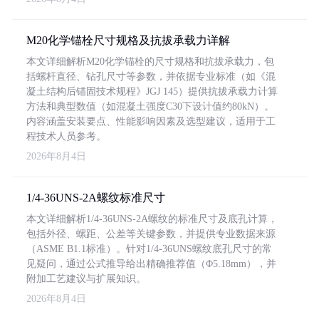
M20化学锚栓尺寸规格及抗拔承载力详解
本文详细解析M20化学锚栓的尺寸规格和抗拔承载力，包
括螺杆直径、钻孔尺寸等参数，并依据专业标准（如《混
凝土结构后锚固技术规程》JGJ 145）提供抗拔承载力计算
方法和典型数值（如混凝土强度C30下设计值约80kN）。
内容涵盖安装要点、性能影响因素及选型建议，适用于工
程技术人员参考。
2026年8月4日
1/4-36UNS-2A螺纹标准尺寸
本文详细解析1/4-36UNS-2A螺纹的标准尺寸及底孔计算，
包括外径、螺距、公差等关键参数，并提供专业数据来源
（ASME B1.1标准）。针对1/4-36UNS螺纹底孔尺寸的常
见疑问，通过公式推导给出精确推荐值（Φ5.18mm），并
附加工艺建议与扩展知识。
2026年8月4日