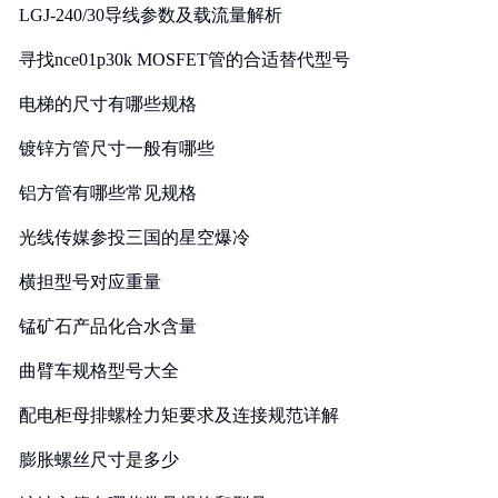
LGJ-240/30导线参数及载流量解析
寻找nce01p30k MOSFET管的合适替代型号
电梯的尺寸有哪些规格
镀锌方管尺寸一般有哪些
铝方管有哪些常见规格
光线传媒参投三国的星空爆冷
横担型号对应重量
锰矿石产品化合水含量
曲臂车规格型号大全
配电柜母排螺栓力矩要求及连接规范详解
膨胀螺丝尺寸是多少