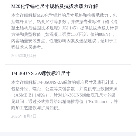
M20化学锚栓尺寸规格及抗拔承载力详解
本文详细解析M20化学锚栓的尺寸规格和抗拔承载力，包
括螺杆直径、钻孔尺寸等参数，并依据专业标准（如《混
凝土结构后锚固技术规程》JGJ 145）提供抗拔承载力计算
方法和典型数值（如混凝土强度C30下设计值约80kN）。
内容涵盖安装要点、性能影响因素及选型建议，适用于工
程技术人员参考。
2026年8月4日
1/4-36UNS-2A螺纹标准尺寸
本文详细解析1/4-36UNS-2A螺纹的标准尺寸及底孔计算，
包括外径、螺距、公差等关键参数，并提供专业数据来源
（ASME B1.1标准）。针对1/4-36UNS螺纹底孔尺寸的常
见疑问，通过公式推导给出精确推荐值（Φ5.18mm），并
附加工艺建议与扩展知识。
2026年8月4日