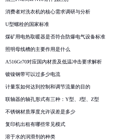
消费者对洗衣机的核心需求调研与分析
U型螺栓的国家标准
煤矿用电热取暖器是否符合防爆电气设备标准
照明母线槽的主要作用是什么
A516Gr70对应国内材质及低温冲击要求解析
镀镍钢带可以过多少电流
计量泵如何达到控制和调节流量的目的
联轴器的轴孔形式有三种：Y型、J型、Z型
不锈钢材质厚度允许误差是多少
复印机出租有哪些常见模式
溶于水的润滑剂的种类