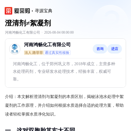
寻源宝典
澄清剂≠絮凝剂
河南鸿畅化工有限公司
·
2026-08-04 08:00:00
河南鸿畅化工有限公司
咨询
进店
法人:路菲菲
通过真实性核验
河南鸿畅化工，位于郑州巩义市，2018年成立，主营多种
水处理药剂，专业研发水处理技术，经验丰富，权威可
靠。
介绍：
本文解析澄清剂与絮凝剂的本质区别，揭秘泳池水处理中絮
凝剂的工作原理，并介绍如何根据水质选择合适的处理方案，帮助
读者轻松掌握水质净化知识。
一、这对双胞胎其实大不同