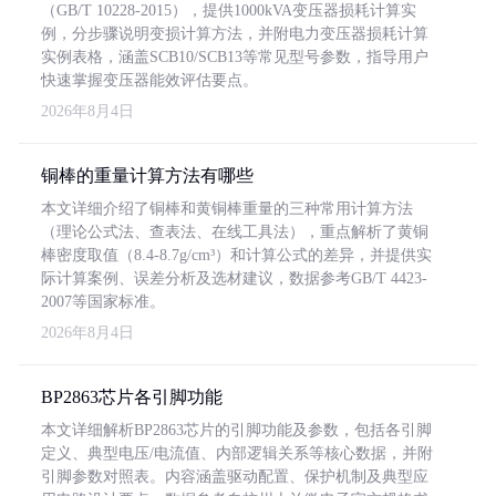
（GB/T 10228-2015），提供1000kVA变压器损耗计算实
例，分步骤说明变损计算方法，并附电力变压器损耗计算
实例表格，涵盖SCB10/SCB13等常见型号参数，指导用户
快速掌握变压器能效评估要点。
2026年8月4日
铜棒的重量计算方法有哪些
本文详细介绍了铜棒和黄铜棒重量的三种常用计算方法
（理论公式法、查表法、在线工具法），重点解析了黄铜
棒密度取值（8.4-8.7g/cm³）和计算公式的差异，并提供实
际计算案例、误差分析及选材建议，数据参考GB/T 4423-
2007等国家标准。
2026年8月4日
BP2863芯片各引脚功能
本文详细解析BP2863芯片的引脚功能及参数，包括各引脚
定义、典型电压/电流值、内部逻辑关系等核心数据，并附
引脚参数对照表。内容涵盖驱动配置、保护机制及典型应