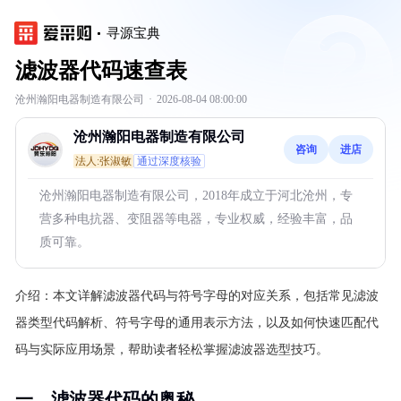
寻源宝典
滤波器代码速查表
沧州瀚阳电器制造有限公司
·
2026-08-04 08:00:00
沧州瀚阳电器制造有限公司
咨询
进店
法人:张淑敏
通过深度核验
沧州瀚阳电器制造有限公司，2018年成立于河北沧州，专
营多种电抗器、变阻器等电器，专业权威，经验丰富，品
质可靠。
介绍：
本文详解滤波器代码与符号字母的对应关系，包括常见滤波
器类型代码解析、符号字母的通用表示方法，以及如何快速匹配代
码与实际应用场景，帮助读者轻松掌握滤波器选型技巧。
一、滤波器代码的奥秘