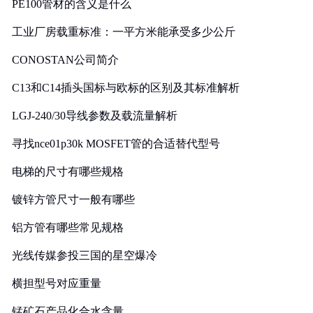
PE100管材的含义是什么
工业厂房载重标准：一平方米能承受多少公斤
CONOSTAN公司简介
C13和C14插头国标与欧标的区别及其标准解析
LGJ-240/30导线参数及载流量解析
寻找nce01p30k MOSFET管的合适替代型号
电梯的尺寸有哪些规格
镀锌方管尺寸一般有哪些
铝方管有哪些常见规格
光线传媒参投三国的星空爆冷
横担型号对应重量
锰矿石产品化合水含量