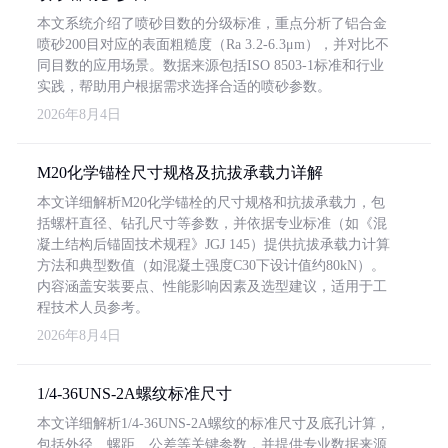
本文系统介绍了喷砂目数的分级标准，重点分析了铝合金
喷砂200目对应的表面粗糙度（Ra 3.2-6.3μm），并对比不
同目数的应用场景。数据来源包括ISO 8503-1标准和行业
实践，帮助用户根据需求选择合适的喷砂参数。
2026年8月4日
M20化学锚栓尺寸规格及抗拔承载力详解
本文详细解析M20化学锚栓的尺寸规格和抗拔承载力，包
括螺杆直径、钻孔尺寸等参数，并依据专业标准（如《混
凝土结构后锚固技术规程》JGJ 145）提供抗拔承载力计算
方法和典型数值（如混凝土强度C30下设计值约80kN）。
内容涵盖安装要点、性能影响因素及选型建议，适用于工
程技术人员参考。
2026年8月4日
1/4-36UNS-2A螺纹标准尺寸
本文详细解析1/4-36UNS-2A螺纹的标准尺寸及底孔计算，
包括外径、螺距、公差等关键参数，并提供专业数据来源