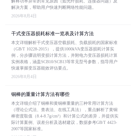
解释功率异常的常见原因（如光纤损耗、连接器问题）及
解决方案，帮助用户快速判断网络性能问题。
2026年8月4日
干式变压器损耗标准一览表及计算方法
本文详细解析干式变压器空载损耗、负载损耗的国家标准
（GB/T 10228-2015），提供1000kVA变压器损耗计算实
例，分步骤说明变损计算方法，并附电力变压器损耗计算
实例表格，涵盖SCB10/SCB13等常见型号参数，指导用户
快速掌握变压器能效评估要点。
2026年8月4日
铜棒的重量计算方法有哪些
本文详细介绍了铜棒和黄铜棒重量的三种常用计算方法
（理论公式法、查表法、在线工具法），重点解析了黄铜
棒密度取值（8.4-8.7g/cm³）和计算公式的差异，并提供实
际计算案例、误差分析及选材建议，数据参考GB/T 4423-
2007等国家标准。