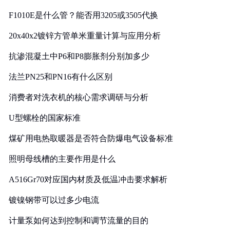
F1010E是什么管？能否用3205或3505代换
20x40x2镀锌方管单米重量计算与应用分析
抗渗混凝土中P6和P8膨胀剂分别加多少
法兰PN25和PN16有什么区别
消费者对洗衣机的核心需求调研与分析
U型螺栓的国家标准
煤矿用电热取暖器是否符合防爆电气设备标准
照明母线槽的主要作用是什么
A516Gr70对应国内材质及低温冲击要求解析
镀镍钢带可以过多少电流
计量泵如何达到控制和调节流量的目的