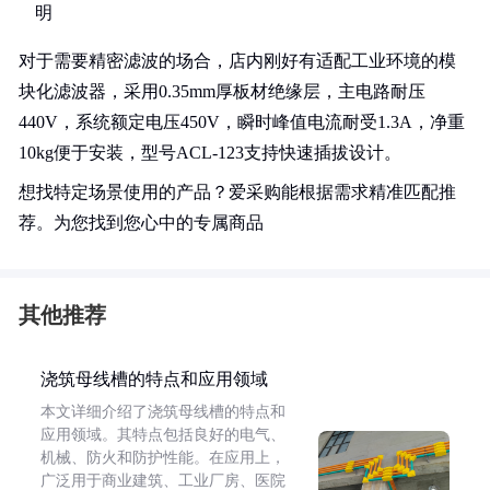
明
对于需要精密滤波的场合，店内刚好有适配工业环境的模
块化滤波器，采用0.35mm厚板材绝缘层，主电路耐压
440V，系统额定电压450V，瞬时峰值电流耐受1.3A，净重
10kg便于安装，型号ACL-123支持快速插拔设计。
想找特定场景使用的产品？爱采购能根据需求精准匹配推
荐。为您找到您心中的专属商品
其他推荐
浇筑母线槽的特点和应用领域
本文详细介绍了浇筑母线槽的特点和
应用领域。其特点包括良好的电气、
机械、防火和防护性能。在应用上，
广泛用于商业建筑、工业厂房、医院