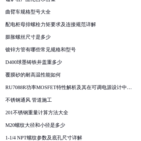
曲臂车规格型号大全
配电柜母排螺栓力矩要求及连接规范详解
膨胀螺丝尺寸是多少
镀锌方管有哪些常见规格和型号
D400球墨铸铁井盖重多少
覆膜砂的耐高温性能如何
RU7088R功率MOSFET特性解析及其在可调电源设计中的
实践
不锈钢通风 管道施工
201不锈钢重量计算方法大全
M20螺纹大径和小径是多少
1-1/4 NPT螺纹参数及底孔尺寸详解