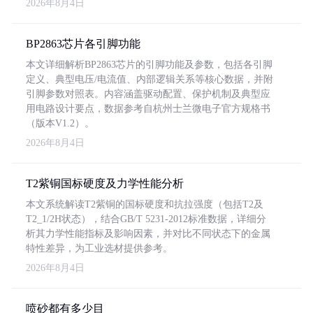
2026年8月4日
BP2863芯片各引脚功能
本文详细解析BP2863芯片的引脚功能及参数，包括各引脚
定义、典型电压/电流值、内部逻辑关系等核心数据，并附
引脚参数对照表。内容涵盖驱动配置、保护机制及典型应
用电路设计要点，数据参考自杭州士兰微电子官方规格书
（版本V1.2）。
2026年8月4日
T2紫铜国标硬度及力学性能分析
本文系统解读T2紫铜的国标硬度和抗拉强度（包括T2及
T2_1/2H状态），结合GB/T 5231-2012标准数据，详细分
析其力学性能指标及影响因素，并对比不同状态下的金属
特性差异，为工业选材提供参考。
2026年8月4日
喷砂都有多少目