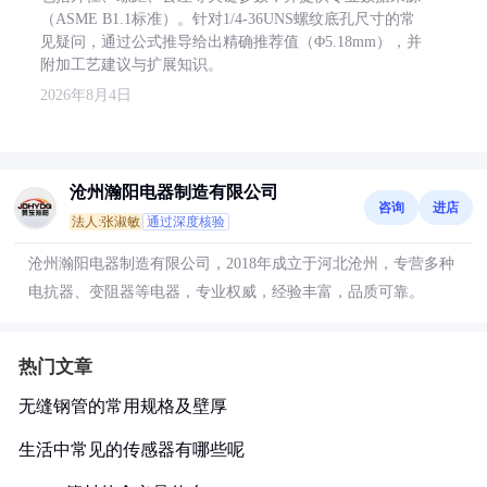
（ASME B1.1标准）。针对1/4-36UNS螺纹底孔尺寸的常
见疑问，通过公式推导给出精确推荐值（Φ5.18mm），并
附加工艺建议与扩展知识。
2026年8月4日
沧州瀚阳电器制造有限公司
咨询
进店
法人:张淑敏
通过深度核验
沧州瀚阳电器制造有限公司，2018年成立于河北沧州，专营多种
电抗器、变阻器等电器，专业权威，经验丰富，品质可靠。
热门文章
无缝钢管的常用规格及壁厚
生活中常见的传感器有哪些呢