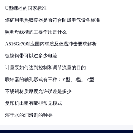
U型螺栓的国家标准
煤矿用电热取暖器是否符合防爆电气设备标准
照明母线槽的主要作用是什么
A516Gr70对应国内材质及低温冲击要求解析
镀镍钢带可以过多少电流
计量泵如何达到控制和调节流量的目的
联轴器的轴孔形式有三种：Y型、J型、Z型
不锈钢材质厚度允许误差是多少
复印机出租有哪些常见模式
溶于水的润滑剂的种类