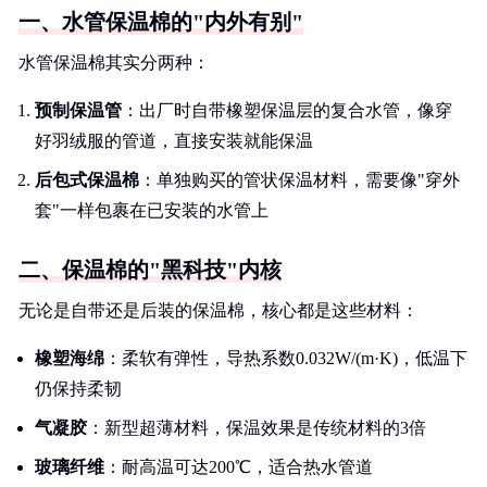
一、水管保温棉的"内外有别"
水管保温棉其实分两种：
预制保温管
：出厂时自带橡塑保温层的复合水管，像穿
好羽绒服的管道，直接安装就能保温
后包式保温棉
：单独购买的管状保温材料，需要像"穿外
套"一样包裹在已安装的水管上
二、保温棉的"黑科技"内核
无论是自带还是后装的保温棉，核心都是这些材料：
橡塑海绵
：柔软有弹性，导热系数0.032W/(m·K)，低温下
仍保持柔韧
气凝胶
：新型超薄材料，保温效果是传统材料的3倍
玻璃纤维
：耐高温可达200℃，适合热水管道