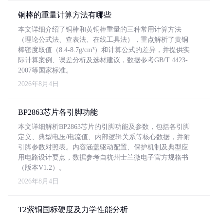
铜棒的重量计算方法有哪些
本文详细介绍了铜棒和黄铜棒重量的三种常用计算方法
（理论公式法、查表法、在线工具法），重点解析了黄铜
棒密度取值（8.4-8.7g/cm³）和计算公式的差异，并提供实
际计算案例、误差分析及选材建议，数据参考GB/T 4423-
2007等国家标准。
2026年8月4日
BP2863芯片各引脚功能
本文详细解析BP2863芯片的引脚功能及参数，包括各引脚
定义、典型电压/电流值、内部逻辑关系等核心数据，并附
引脚参数对照表。内容涵盖驱动配置、保护机制及典型应
用电路设计要点，数据参考自杭州士兰微电子官方规格书
（版本V1.2）。
2026年8月4日
T2紫铜国标硬度及力学性能分析