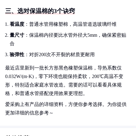
三、选对保温棉的3个诀窍
看温度
：普通水管用橡塑棉，高温管道选玻璃纤维
量尺寸
：保温棉内径要比水管外径大5mm，确保紧密贴
合
验弹性
：对折200次不开裂的材质更耐用
最近店里新到一批长方形黑色橡塑保温棉，导热系数仅
0.032W/(m·K)，零下环境也能保持柔软，200℃高温不变
形，特别适合家庭水管改造。需要的话可以看看具体规
格，和普通水管搭配使用效果更理想。
爱采购上有产品的详细资料，方便你参考选择。为你提供
更加详细的信息参考～