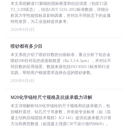
本文系统解读T2紫铜的国标硬度和抗拉强度（包括T2及
T2_1/2H状态），结合GB/T 5231-2012标准数据，详细分
析其力学性能指标及影响因素，并对比不同状态下的金属
特性差异，为工业选材提供参考。
2026年8月4日
喷砂都有多少目
本文系统介绍了喷砂目数的分级标准，重点分析了铝合金
喷砂200目对应的表面粗糙度（Ra 3.2-6.3μm），并对比不
同目数的应用场景。数据来源包括ISO 8503-1标准和行业
实践，帮助用户根据需求选择合适的喷砂参数。
2026年8月4日
M20化学锚栓尺寸规格及抗拔承载力详解
本文详细解析M20化学锚栓的尺寸规格和抗拔承载力，包
括螺杆直径、钻孔尺寸等参数，并依据专业标准（如《混
凝土结构后锚固技术规程》JGJ 145）提供抗拔承载力计算
方法和典型数值（如混凝土强度C30下设计值约80kN）。