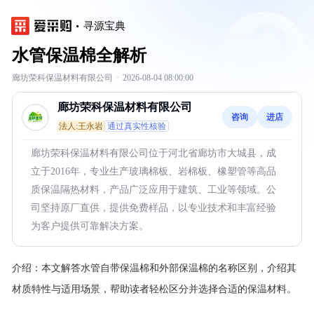
寻源宝典
水管保温棉全解析
廊坊荣科保温材料有限公司
·
2026-08-04 08:00:00
廊坊荣科保温材料有限公司
咨询
进店
法人:王永岩
通过真实性核验
廊坊荣科保温材料有限公司位于河北省廊坊市大城县，成
立于2016年，专业生产玻璃棉板、岩棉板、橡塑管等高品
质保温隔热材料，产品广泛应用于建筑、工业等领域。公
司坚持原厂直供，提供免费样品，以专业技术和丰富经验
为客户提供可靠解决方案。
介绍：
本文解答水管自带保温棉和外部保温棉的名称区别，介绍其
材质特性与适用场景，帮助读者轻松区分并选择合适的保温材料。