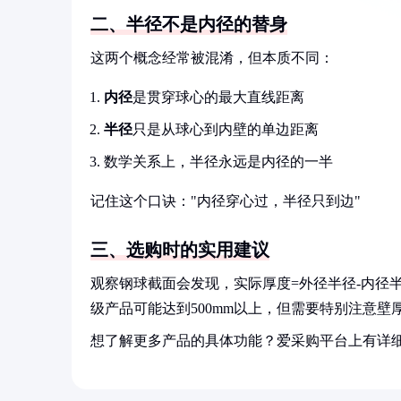
二、半径不是内径的替身
这两个概念经常被混淆，但本质不同：
内径
是贯穿球心的最大直线距离
半径
只是从球心到内壁的单边距离
数学关系上，半径永远是内径的一半
记住这个口诀："内径穿心过，半径只到边"
三、选购时的实用建议
观察钢球截面会发现，实际厚度=外径半径-内径半
级产品可能达到500mm以上，但需要特别注意壁
想了解更多产品的具体功能？爱采购平台上有详