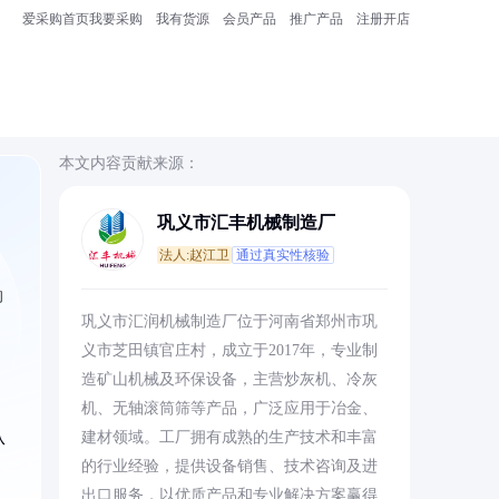
爱采购首页
我要采购
我有货源
会员产品
推广产品
注册开店
本文内容贡献来源：
巩义市汇丰机械制造厂
法人:赵江卫
通过真实性核验
的
巩义市汇润机械制造厂位于河南省郑州市巩
义市芝田镇官庄村，成立于2017年，专业制
造矿山机械及环保设备，主营炒灰机、冷灰
机、无轴滚筒筛等产品，广泛应用于冶金、
从
建材领域。工厂拥有成熟的生产技术和丰富
的行业经验，提供设备销售、技术咨询及进
出口服务，以优质产品和专业解决方案赢得