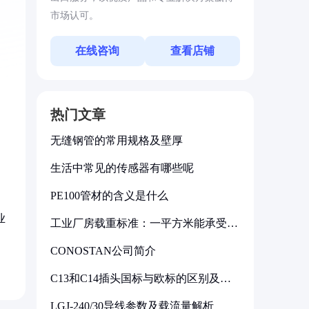
市场认可。
在线咨询
查看店铺
热门文章
无缝钢管的常用规格及壁厚
生活中常见的传感器有哪些呢
PE100管材的含义是什么
业
工业厂房载重标准：一平方米能承受多
少公斤
CONOSTAN公司简介
C13和C14插头国标与欧标的区别及其
标准解析
LGJ-240/30导线参数及载流量解析