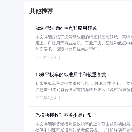
其他推荐
浇筑母线槽的特点和应用领域
本文详细介绍了浇筑母线槽的特点和应用领域。其特
用上，广泛用于商业建筑、工业厂房、医院和数据中
的高要求，保障电力系统稳定运行。
2026年8月4日
13米平板车的标准尺寸和载重参数
13米平板车主要技术参数包括: a)外形尺寸:长13m×宽2.4
许总重49吨 c)符合国家道路车辆外廓尺寸及轴荷限值
2026年8月4日
光模块接收功率多少是正常
本文详细解答光模块接收功率的正常范围及影响因素，重
提供不同速率光模块的参考值表格。同时解释功率异