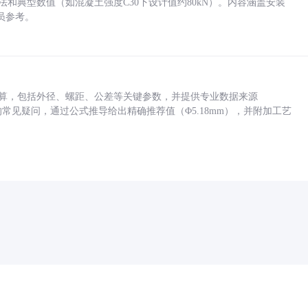
方法和典型数值（如混凝土强度C30下设计值约80kN）。内容涵盖安装
员参考。
底孔计算，包括外径、螺距、公差等关键参数，并提供专业数据来源
孔尺寸的常见疑问，通过公式推导给出精确推荐值（Φ5.18mm），并附加工艺