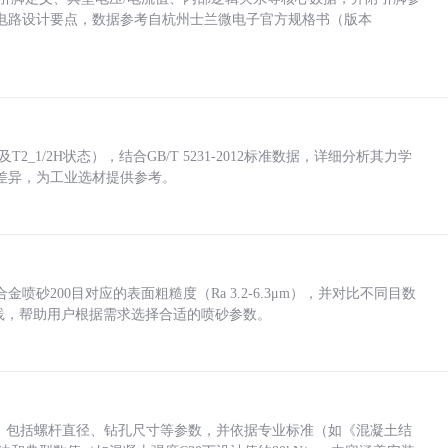
电路设计要点，数据参考自杭州士兰微电子官方规格书（版本
_1/2H状态），结合GB/T 5231-2012标准数据，详细分析其力学
差异，为工业选材提供参考。
砂200目对应的表面粗糙度（Ra 3.2-6.3μm），并对比不同目数
业实践，帮助用户根据需求选择合适的喷砂参数。
力，包括螺杆直径、钻孔尺寸等参数，并依据专业标准（如《混凝土结