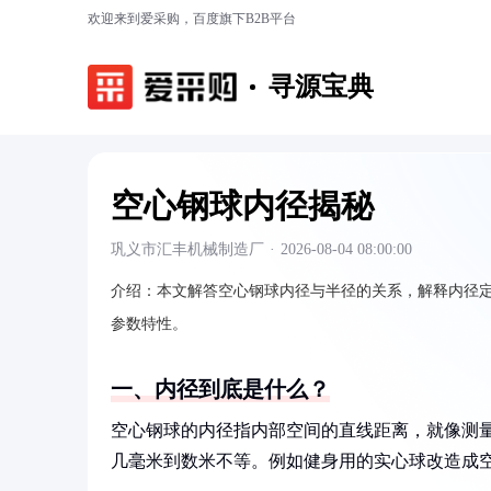
欢迎来到爱采购，百度旗下B2B平台
寻源宝典
空心钢球内径揭秘
巩义市汇丰机械制造厂
·
2026-08-04 08:00:00
介绍：
本文解答空心钢球内径与半径的关系，解释内径
参数特性。
一、内径到底是什么？
空心钢球的内径指内部空间的直线距离，就像测
几毫米到数米不等。例如健身用的实心球改造成空