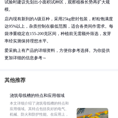
试验时建议先划出小面积试种区，观察植株长势再扩大规
模。
店内现有新到的A级豆种，采用25kg密封包装，籽粒饱满度
达95%以上，杂质控制在极低范围，适合各类间作需求。每
袋净重稳定在155-200克区间，种植前无需额外筛选，发芽
率经实测保持理想水平。
爱采购上有产品的详细资料，方便你参考选择。为你提供
更加详细的信息参考～
其他推荐
浇筑母线槽的特点和应用领域
本文详细介绍了浇筑母线槽的特点和
应用领域。其特点包括良好的电气、
机械、防火和防护性能。在应用上，