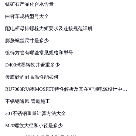
锰矿石产品化合水含量
曲臂车规格型号大全
配电柜母排螺栓力矩要求及连接规范详解
膨胀螺丝尺寸是多少
镀锌方管有哪些常见规格和型号
D400球墨铸铁井盖重多少
覆膜砂的耐高温性能如何
RU7088R功率MOSFET特性解析及其在可调电源设计中的
实践
不锈钢通风 管道施工
201不锈钢重量计算方法大全
M20螺纹大径和小径是多少