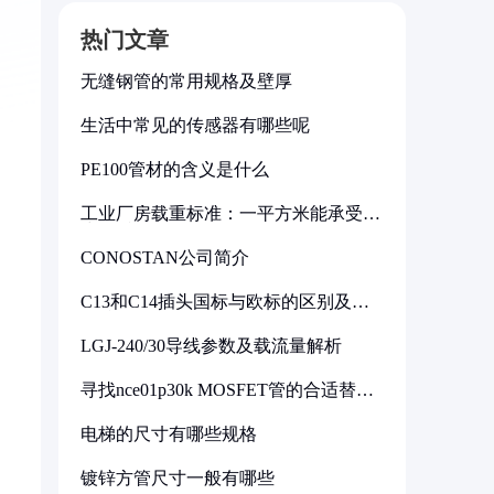
热门文章
无缝钢管的常用规格及壁厚
生活中常见的传感器有哪些呢
PE100管材的含义是什么
工业厂房载重标准：一平方米能承受多
少公斤
CONOSTAN公司简介
C13和C14插头国标与欧标的区别及其
标准解析
LGJ-240/30导线参数及载流量解析
寻找nce01p30k MOSFET管的合适替代
型号
电梯的尺寸有哪些规格
镀锌方管尺寸一般有哪些