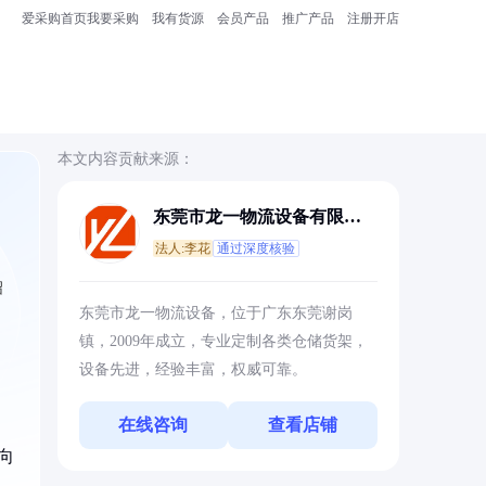
爱采购首页
我要采购
我有货源
会员产品
推广产品
注册开店
本文内容贡献来源：
东莞市龙一物流设备有限公
司
法人:李花
通过深度核验
绍
东莞市龙一物流设备，位于广东东莞谢岗
镇，2009年成立，专业定制各类仓储货架，
设备先进，经验丰富，权威可靠。
在线咨询
查看店铺
向