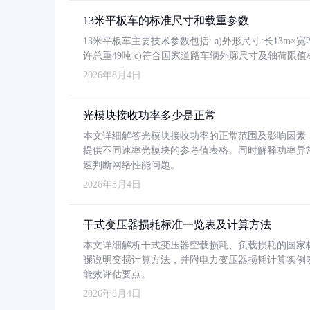
13米平板车的标准尺寸和载重参数
13米平板车主要技术参数包括: a)外形尺寸:长13m×宽2.4
许总重49吨 c)符合国家道路车辆外廓尺寸及轴荷限值
2026年8月4日
光模块接收功率多少是正常
本文详细解答光模块接收功率的正常范围及影响因素，重
提供不同速率光模块的参考值表格。同时解释功率异
速判断网络性能问题。
2026年8月4日
干式变压器损耗标准一览表及计算方法
本文详细解析干式变压器空载损耗、负载损耗的国家标准（GB
骤说明变损计算方法，并附电力变压器损耗计算实例表格
能效评估要点。
2026年8月4日