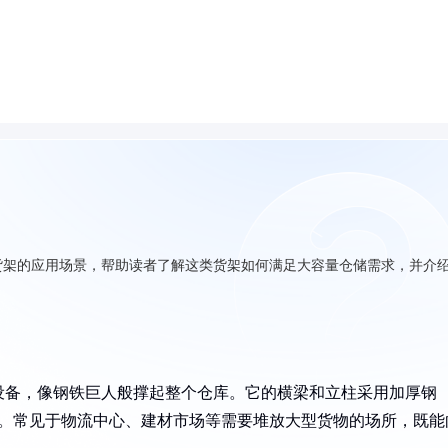
货架的应用场景，帮助读者了解这类货架如何满足大容量仓储需求，并介
设备，像钢铁巨人般撑起整个仓库。它的横梁和立柱采用加厚钢
货物。常见于物流中心、建材市场等需要堆放大型货物的场所，既能