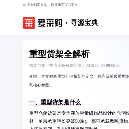
欢迎来到爱采购，百度旗下B2B平台
寻源宝典
重型货架全解析
东莞市龙一物流设备有限公司
·
2026-08-04 08:00:00
介绍：
本文解析重型仓储货架的定义、特点及单位重型
其核心参数。
一、重型货架是什么
重型仓储货架是专为存放重量级物品设计的仓储
材，单层承重轻松突破500kg，高可承载数吨