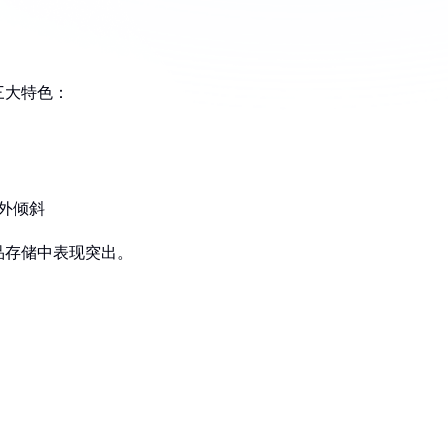
三大特色：
外倾斜
品存储中表现突出。