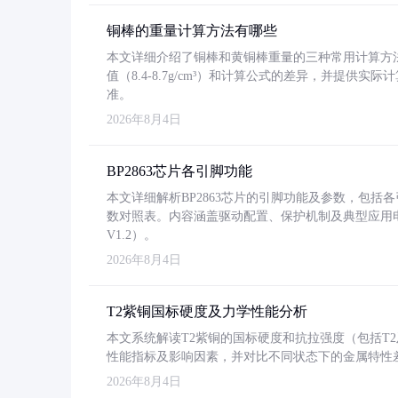
铜棒的重量计算方法有哪些
本文详细介绍了铜棒和黄铜棒重量的三种常用计算方
值（8.4-8.7g/cm³）和计算公式的差异，并提供实际
准。
2026年8月4日
BP2863芯片各引脚功能
本文详细解析BP2863芯片的引脚功能及参数，包
数对照表。内容涵盖驱动配置、保护机制及典型应用
V1.2）。
2026年8月4日
T2紫铜国标硬度及力学性能分析
本文系统解读T2紫铜的国标硬度和抗拉强度（包括T2及T2
性能指标及影响因素，并对比不同状态下的金属特性
2026年8月4日