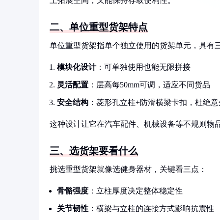
上拓展空间，又能保持存取便利性。
二、单位重型货架特点
单位重型货架指单个独立使用的货架单元，具有
模块化设计
：可单独使用也能无限拼接
灵活配置
：层高每50mm可调，适应不同货品
安全结构
：菱形孔立柱+防滑横梁卡扣，杜绝意
这种设计让它在汽车配件、机械设备等不规则物
三、选货架要看什么
挑选重型货架就像选健身器材，关键看三点：
骨骼强度
：立柱厚度决定整体稳定性
关节韧性
：横梁与立柱的连接方式影响抗震性