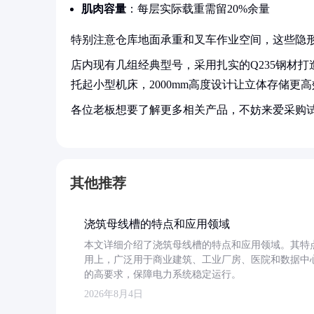
肌肉容量
：每层实际载重需留20%余量
特别注意仓库地面承重和叉车作业空间，这些隐
店内现有几组经典型号，采用扎实的Q235钢材打造，
托起小型机床，2000mm高度设计让立体存储更高
各位老板想要了解更多相关产品，不妨来爱采购
其他推荐
浇筑母线槽的特点和应用领域
本文详细介绍了浇筑母线槽的特点和应用领域。其特
用上，广泛用于商业建筑、工业厂房、医院和数据中
的高要求，保障电力系统稳定运行。
2026年8月4日