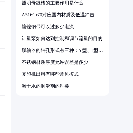
照明母线槽的主要作用是什么
A516Gr70对应国内材质及低温冲击要
求解析
镀镍钢带可以过多少电流
计量泵如何达到控制和调节流量的目的
联轴器的轴孔形式有三种：Y型、J型、
Z型
不锈钢材质厚度允许误差是多少
复印机出租有哪些常见模式
溶于水的润滑剂的种类