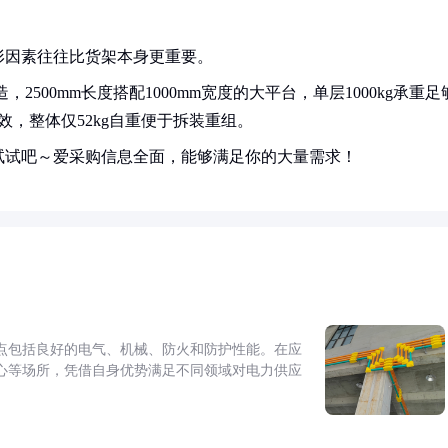
形因素往往比货架本身更重要。
2500mm长度搭配1000mm宽度的大平台，单层1000kg承重足
效，整体仅52kg自重便于拆装重组。
试试吧～爱采购信息全面，能够满足你的大量需求！
点包括良好的电气、机械、防火和防护性能。在应
心等场所，凭借自身优势满足不同领域对电力供应