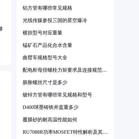
铝方管有哪些常见规格
光线传媒参投三国的星空爆冷
够
横担型号对应重量
锰矿石产品化合水含量
曲臂车规格型号大全
配电柜母排螺栓力矩要求及连接规范详
解
膨胀螺丝尺寸是多少
镀锌方管有哪些常见规格和型号
D400球墨铸铁井盖重多少
覆膜砂的耐高温性能如何
RU7088R功率MOSFET特性解析及其在
可调电源设计中的实践