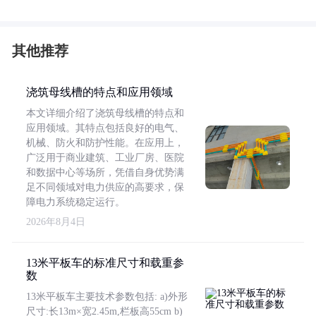
其他推荐
浇筑母线槽的特点和应用领域
本文详细介绍了浇筑母线槽的特点和
应用领域。其特点包括良好的电气、
机械、防火和防护性能。在应用上，
广泛用于商业建筑、工业厂房、医院
和数据中心等场所，凭借自身优势满
足不同领域对电力供应的高要求，保
障电力系统稳定运行。
2026年8月4日
13米平板车的标准尺寸和载重参
数
13米平板车主要技术参数包括: a)外形
尺寸:长13m×宽2.45m,栏板高55cm b)