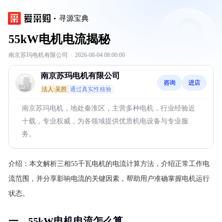
寻源宝典
55kW电机电流揭秘
南京苏玛电机有限公司
·
2026-08-04 08:00:00
南京苏玛电机有限公司
咨询
进店
法人:吴胜
通过真实性核验
南京苏玛电机，地处秦淮区，主营多种电机，行业经验近
十载，专业权威，为各领域提供优质机电设备与专业服
务。
介绍：
本文解析三相55千瓦电机的电流计算方法，介绍正常工作电
流范围，并分享影响电流的关键因素，帮助用户准确掌握电机运行
状态。
一、55kW电机电流怎么算