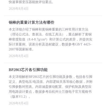
快速掌握变压器能效评估要点。
2026年8月4日
铜棒的重量计算方法有哪些
本文详细介绍了铜棒和黄铜棒重量的三种常用计算方法
（理论公式法、查表法、在线工具法），重点解析了黄铜
棒密度取值（8.4-8.7g/cm³）和计算公式的差异，并提供实
际计算案例、误差分析及选材建议，数据参考GB/T 4423-
2007等国家标准。
2026年8月4日
BP2863芯片各引脚功能
本文详细解析BP2863芯片的引脚功能及参数，包括各引脚
定义、典型电压/电流值、内部逻辑关系等核心数据，并附
引脚参数对照表。内容涵盖驱动配置、保护机制及典型应
用电路设计要点，数据参考自杭州士兰微电子官方规格书
（版本V1.2）。
2026年8月4日