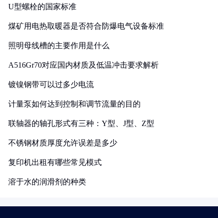
U型螺栓的国家标准
煤矿用电热取暖器是否符合防爆电气设备标准
照明母线槽的主要作用是什么
A516Gr70对应国内材质及低温冲击要求解析
镀镍钢带可以过多少电流
计量泵如何达到控制和调节流量的目的
联轴器的轴孔形式有三种：Y型、J型、Z型
不锈钢材质厚度允许误差是多少
复印机出租有哪些常见模式
溶于水的润滑剂的种类