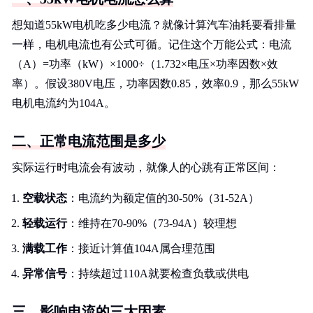
想知道55kW电机吃多少电流？就像计算汽车油耗要看排量
一样，电机电流也有公式可循。记住这个万能公式：电流
（A）=功率（kW）×1000÷（1.732×电压×功率因数×效
率）。假设380V电压，功率因数0.85，效率0.9，那么55kW
电机电流约为104A。
二、正常电流范围是多少
实际运行时电流会有波动，就像人的心跳有正常区间：
空载状态
：电流约为额定值的30-50%（31-52A）
轻载运行
：维持在70-90%（73-94A）较理想
满载工作
：接近计算值104A属合理范围
异常信号
：持续超过110A就要检查负载或供电
三、影响电流的三大因素