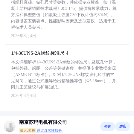
括螺杆直径、钻孔尺寸等参数，并依据专业标准（如《混
凝土结构后锚固技术规程》JGJ 145）提供抗拔承载力计算
方法和典型数值（如混凝土强度C30下设计值约80kN）。
内容涵盖安装要点、性能影响因素及选型建议，适用于工
程技术人员参考。
2026年8月4日
1/4-36UNS-2A螺纹标准尺寸
本文详细解析1/4-36UNS-2A螺纹的标准尺寸及底孔计算，
包括外径、螺距、公差等关键参数，并提供专业数据来源
（ASME B1.1标准）。针对1/4-36UNS螺纹底孔尺寸的常
见疑问，通过公式推导给出精确推荐值（Φ5.18mm），并
附加工艺建议与扩展知识。
2026年8月4日
南京苏玛电机有限公司
咨询
进店
法人:吴胜
通过真实性核验