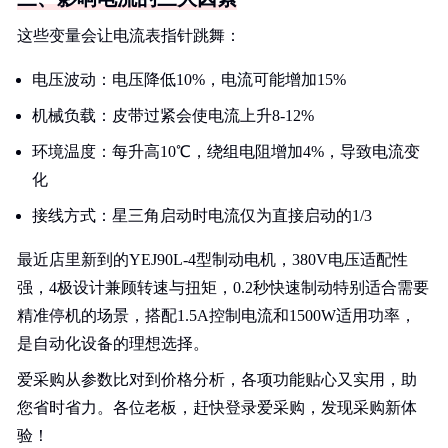
这些变量会让电流表指针跳舞：
电压波动：电压降低10%，电流可能增加15%
机械负载：皮带过紧会使电流上升8-12%
环境温度：每升高10℃，绕组电阻增加4%，导致电流变
化
接线方式：星三角启动时电流仅为直接启动的1/3
最近店里新到的YEJ90L-4型制动电机，380V电压适配性
强，4极设计兼顾转速与扭矩，0.2秒快速制动特别适合需要
精准停机的场景，搭配1.5A控制电流和1500W适用功率，
是自动化设备的理想选择。
爱采购从参数比对到价格分析，各项功能贴心又实用，助
您省时省力。各位老板，赶快登录爱采购，发现采购新体
验！