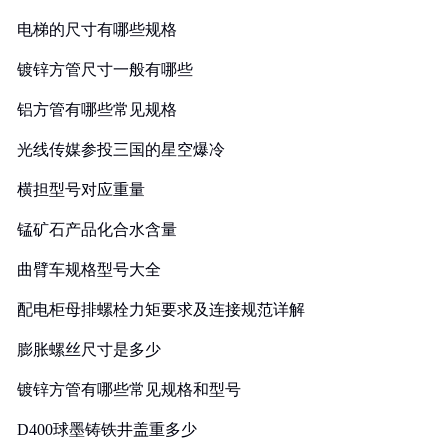
电梯的尺寸有哪些规格
镀锌方管尺寸一般有哪些
铝方管有哪些常见规格
光线传媒参投三国的星空爆冷
横担型号对应重量
锰矿石产品化合水含量
曲臂车规格型号大全
配电柜母排螺栓力矩要求及连接规范详解
膨胀螺丝尺寸是多少
镀锌方管有哪些常见规格和型号
D400球墨铸铁井盖重多少