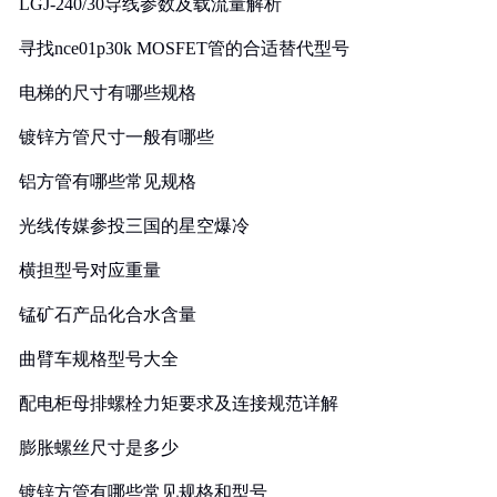
LGJ-240/30导线参数及载流量解析
寻找nce01p30k MOSFET管的合适替代型号
电梯的尺寸有哪些规格
镀锌方管尺寸一般有哪些
铝方管有哪些常见规格
光线传媒参投三国的星空爆冷
横担型号对应重量
锰矿石产品化合水含量
曲臂车规格型号大全
配电柜母排螺栓力矩要求及连接规范详解
膨胀螺丝尺寸是多少
镀锌方管有哪些常见规格和型号