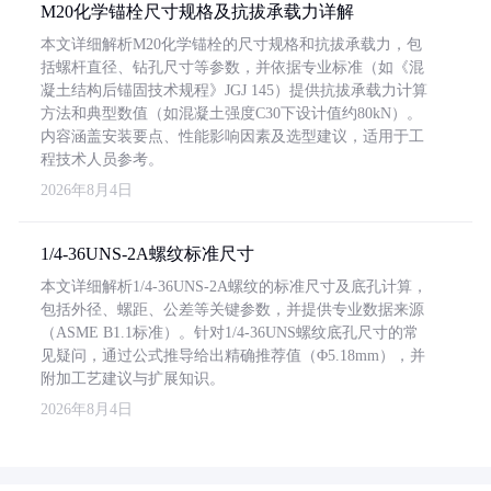
M20化学锚栓尺寸规格及抗拔承载力详解
本文详细解析M20化学锚栓的尺寸规格和抗拔承载力，包
括螺杆直径、钻孔尺寸等参数，并依据专业标准（如《混
凝土结构后锚固技术规程》JGJ 145）提供抗拔承载力计算
方法和典型数值（如混凝土强度C30下设计值约80kN）。
内容涵盖安装要点、性能影响因素及选型建议，适用于工
程技术人员参考。
2026年8月4日
1/4-36UNS-2A螺纹标准尺寸
本文详细解析1/4-36UNS-2A螺纹的标准尺寸及底孔计算，
包括外径、螺距、公差等关键参数，并提供专业数据来源
（ASME B1.1标准）。针对1/4-36UNS螺纹底孔尺寸的常
见疑问，通过公式推导给出精确推荐值（Φ5.18mm），并
附加工艺建议与扩展知识。
2026年8月4日