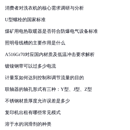
消费者对洗衣机的核心需求调研与分析
U型螺栓的国家标准
煤矿用电热取暖器是否符合防爆电气设备标准
照明母线槽的主要作用是什么
A516Gr70对应国内材质及低温冲击要求解析
镀镍钢带可以过多少电流
计量泵如何达到控制和调节流量的目的
联轴器的轴孔形式有三种：Y型、J型、Z型
不锈钢材质厚度允许误差是多少
复印机出租有哪些常见模式
溶于水的润滑剂的种类