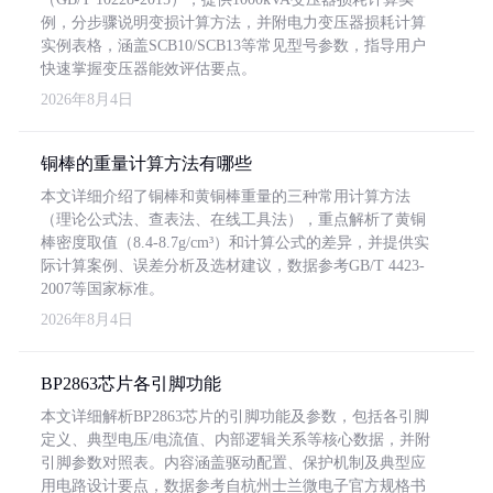
例，分步骤说明变损计算方法，并附电力变压器损耗计算
实例表格，涵盖SCB10/SCB13等常见型号参数，指导用户
快速掌握变压器能效评估要点。
2026年8月4日
铜棒的重量计算方法有哪些
本文详细介绍了铜棒和黄铜棒重量的三种常用计算方法
（理论公式法、查表法、在线工具法），重点解析了黄铜
棒密度取值（8.4-8.7g/cm³）和计算公式的差异，并提供实
际计算案例、误差分析及选材建议，数据参考GB/T 4423-
2007等国家标准。
2026年8月4日
BP2863芯片各引脚功能
本文详细解析BP2863芯片的引脚功能及参数，包括各引脚
定义、典型电压/电流值、内部逻辑关系等核心数据，并附
引脚参数对照表。内容涵盖驱动配置、保护机制及典型应
用电路设计要点，数据参考自杭州士兰微电子官方规格书