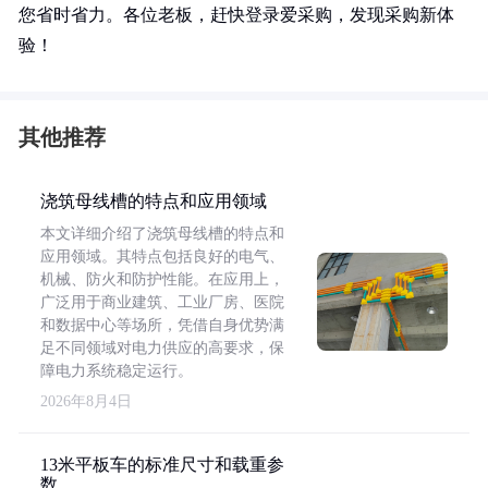
您省时省力。各位老板，赶快登录爱采购，发现采购新体
验！
其他推荐
浇筑母线槽的特点和应用领域
本文详细介绍了浇筑母线槽的特点和
应用领域。其特点包括良好的电气、
机械、防火和防护性能。在应用上，
广泛用于商业建筑、工业厂房、医院
和数据中心等场所，凭借自身优势满
足不同领域对电力供应的高要求，保
障电力系统稳定运行。
2026年8月4日
13米平板车的标准尺寸和载重参
数