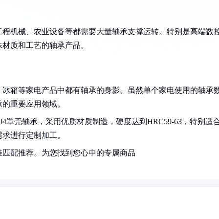
工程机械、农业设备等都需要大量轴承支撑运转。特别是高端数
殊材质和工艺的轴承产品。
、冰箱等家电产品中都有轴承的身影。虽然单个家电使用的轴承
承的重要应用领域。
4罩壳轴承，采用优质材质制造，硬度达到HRC59-63，特别适
需求进行定制加工。
准匹配推荐。为您找到您心中的专属商品