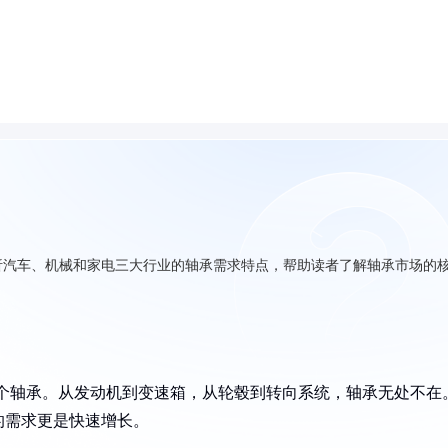
析汽车、机械和家电三大行业的轴承需求特点，帮助读者了解轴承市场的
50个轴承。从发动机到变速箱，从轮毂到转向系统，轴承无处不在
的需求更是快速增长。