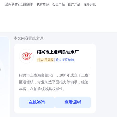
爱采购首页
我要采购
我有货源
会员产品
推广产品
注册开店
本文内容贡献来源：
绍兴市上虞精良轴承厂
法人:吴国良
通过深度核验
核
绍兴市上虞精良轴承厂，2004年成立于上虞
区道墟镇，专业制造平面推力等轴承，经验
丰富，在轴承领域具权威性。
在线咨询
查看店铺
。