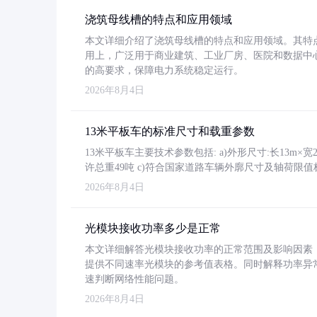
浇筑母线槽的特点和应用领域
本文详细介绍了浇筑母线槽的特点和应用领域。其特
用上，广泛用于商业建筑、工业厂房、医院和数据中
的高要求，保障电力系统稳定运行。
2026年8月4日
13米平板车的标准尺寸和载重参数
13米平板车主要技术参数包括: a)外形尺寸:长13m×宽2.4
许总重49吨 c)符合国家道路车辆外廓尺寸及轴荷限值
2026年8月4日
光模块接收功率多少是正常
本文详细解答光模块接收功率的正常范围及影响因素，重
提供不同速率光模块的参考值表格。同时解释功率异
速判断网络性能问题。
2026年8月4日