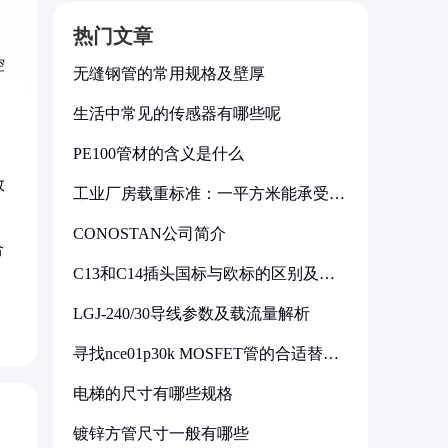
热门文章
控
无缝钢管的常用规格及壁厚
生活中常见的传感器有哪些呢
PE100管材的含义是什么
数
工业厂房载重标准：一平方米能承受多
少公斤
CONOSTAN公司简介
合
C13和C14插头国标与欧标的区别及其
标准解析
LGJ-240/30导线参数及载流量解析
寻找nce01p30k MOSFET管的合适替代
型号
电梯的尺寸有哪些规格
镀锌方管尺寸一般有哪些