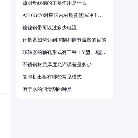
照明母线槽的主要作用是什么
A516Gr70对应国内材质及低温冲击要
求解析
镀镍钢带可以过多少电流
计量泵如何达到控制和调节流量的目的
联轴器的轴孔形式有三种：Y型、J型、
Z型
不锈钢材质厚度允许误差是多少
复印机出租有哪些常见模式
溶于水的润滑剂的种类