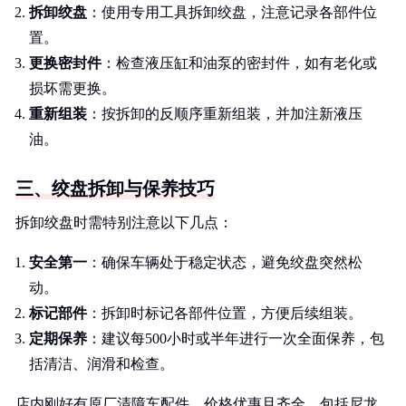
拆卸绞盘
：使用专用工具拆卸绞盘，注意记录各部件位
置。
更换密封件
：检查液压缸和油泵的密封件，如有老化或
损坏需更换。
重新组装
：按拆卸的反顺序重新组装，并加注新液压
油。
三、绞盘拆卸与保养技巧
拆卸绞盘时需特别注意以下几点：
安全第一
：确保车辆处于稳定状态，避免绞盘突然松
动。
标记部件
：拆卸时标记各部件位置，方便后续组装。
定期保养
：建议每500小时或半年进行一次全面保养，包
括清洁、润滑和检查。
店内刚好有原厂清障车配件，价格优惠且齐全，包括尼龙