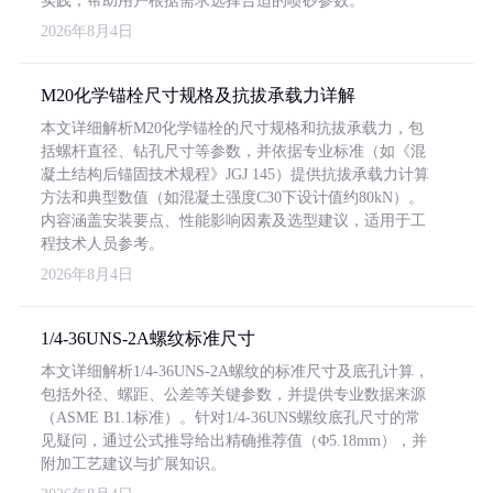
实践，帮助用户根据需求选择合适的喷砂参数。
2026年8月4日
M20化学锚栓尺寸规格及抗拔承载力详解
本文详细解析M20化学锚栓的尺寸规格和抗拔承载力，包
括螺杆直径、钻孔尺寸等参数，并依据专业标准（如《混
凝土结构后锚固技术规程》JGJ 145）提供抗拔承载力计算
方法和典型数值（如混凝土强度C30下设计值约80kN）。
内容涵盖安装要点、性能影响因素及选型建议，适用于工
程技术人员参考。
2026年8月4日
1/4-36UNS-2A螺纹标准尺寸
本文详细解析1/4-36UNS-2A螺纹的标准尺寸及底孔计算，
包括外径、螺距、公差等关键参数，并提供专业数据来源
（ASME B1.1标准）。针对1/4-36UNS螺纹底孔尺寸的常
见疑问，通过公式推导给出精确推荐值（Φ5.18mm），并
附加工艺建议与扩展知识。