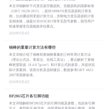
本文详细解析干式变压器空载损耗、负载损耗的国家标准
（GB/T 10228-2015），提供1000kVA变压器损耗计算实
例，分步骤说明变损计算方法，并附电力变压器损耗计算
实例表格，涵盖SCB10/SCB13等常见型号参数，指导用户
快速掌握变压器能效评估要点。
2026年8月4日
铜棒的重量计算方法有哪些
本文详细介绍了铜棒和黄铜棒重量的三种常用计算方法
（理论公式法、查表法、在线工具法），重点解析了黄铜
棒密度取值（8.4-8.7g/cm³）和计算公式的差异，并提供实
际计算案例、误差分析及选材建议，数据参考GB/T 4423-
2007等国家标准。
2026年8月4日
BP2863芯片各引脚功能
本文详细解析BP2863芯片的引脚功能及参数，包括各引脚
定义、典型电压/电流值、内部逻辑关系等核心数据，并附