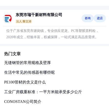
东莞市瑞千新材料有限公司
咨询
进店
法人:黎文涛
位于广东省东莞市谢岗镇，专业供应尼龙、PC等塑胶原料粒，
2020年成立，经验丰富，权威保障，一站式满足高品质需求。
热门文章
无缝钢管的常用规格及壁厚
生活中常见的传感器有哪些呢
PE100管材的含义是什么
工业厂房载重标准：一平方米能承受多少公斤
CONOSTAN公司简介