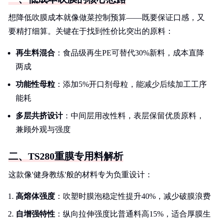
想降低吹膜成本就像做菜控制预算——既要保证口感，又
要精打细算。关键在于找到性价比突出的原料：
再生料混合
：食品级再生PE可替代30%新料，成本直降
两成
功能性母粒
：添加5%开口剂母粒，能减少后续加工工序
能耗
多层共挤设计
：中间层用改性料，表层保留优质原料，
兼顾外观与强度
二、TS280重膜专用料解析
这款像'健身教练'般的材料专为负重设计：
高熔体强度
：吹塑时膜泡稳定性提升40%，减少破膜浪费
自增强特性
：纵向拉伸强度比普通料高15%，适合厚膜生