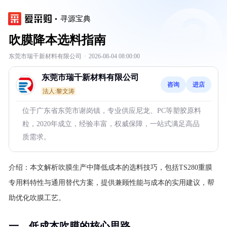
寻源宝典
吹膜降本选料指南
东莞市瑞千新材料有限公司
·
2026-08-04 08:00:00
东莞市瑞千新材料有限公司
咨询
进店
法人:黎文涛
位于广东省东莞市谢岗镇，专业供应尼龙、PC等塑胶原料
粒，2020年成立，经验丰富，权威保障，一站式满足高品
质需求。
介绍：
本文解析吹膜生产中降低成本的选料技巧，包括TS280重膜
专用料特性与通用替代方案，提供兼顾性能与成本的实用建议，帮
助优化吹膜工艺。
一、低成本吹膜的核心思路