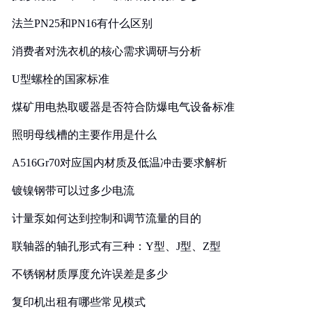
法兰PN25和PN16有什么区别
消费者对洗衣机的核心需求调研与分析
U型螺栓的国家标准
煤矿用电热取暖器是否符合防爆电气设备标准
照明母线槽的主要作用是什么
A516Gr70对应国内材质及低温冲击要求解析
镀镍钢带可以过多少电流
计量泵如何达到控制和调节流量的目的
联轴器的轴孔形式有三种：Y型、J型、Z型
不锈钢材质厚度允许误差是多少
复印机出租有哪些常见模式