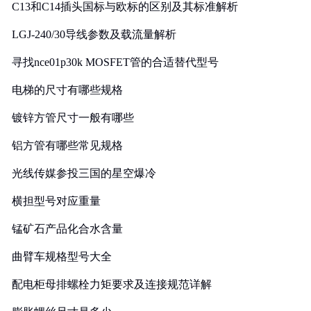
C13和C14插头国标与欧标的区别及其标准解析
LGJ-240/30导线参数及载流量解析
寻找nce01p30k MOSFET管的合适替代型号
电梯的尺寸有哪些规格
镀锌方管尺寸一般有哪些
铝方管有哪些常见规格
光线传媒参投三国的星空爆冷
横担型号对应重量
锰矿石产品化合水含量
曲臂车规格型号大全
配电柜母排螺栓力矩要求及连接规范详解