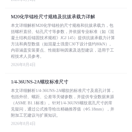
M20化学锚栓尺寸规格及抗拔承载力详解
本文详细解析M20化学锚栓的尺寸规格和抗拔承载力，包
括螺杆直径、钻孔尺寸等参数，并依据专业标准（如《混
凝土结构后锚固技术规程》JGJ 145）提供抗拔承载力计算
方法和典型数值（如混凝土强度C30下设计值约80kN）。
内容涵盖安装要点、性能影响因素及选型建议，适用于工
程技术人员参考。
2026年8月4日
1/4-36UNS-2A螺纹标准尺寸
本文详细解析1/4-36UNS-2A螺纹的标准尺寸及底孔计算，
包括外径、螺距、公差等关键参数，并提供专业数据来源
（ASME B1.1标准）。针对1/4-36UNS螺纹底孔尺寸的常
见疑问，通过公式推导给出精确推荐值（Φ5.18mm），并
附加工艺建议与扩展知识。
2026年8月4日