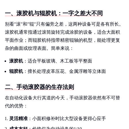
一、滚胶机与辊胶机：一字之差大不同
别看"滚"和"辊"只有偏旁之差，这两种设备可是各有所长。
滚胶机通常指通过滚筒旋转完成涂胶的设备，适合大面积
平面作业；而辊胶机特指带精密辊轴的机型，能处理更复
杂的曲面或纹理表面。简单来说：
滚胶机
：适合平板玻璃、木工板等平整面
辊胶机
：擅长处理皮革压花、金属浮雕等立体面
二、手动滚胶器的生存法则
在自动化设备大行其道的今天，手动滚胶器依然有不可替
代的优势：
灵活精准
：小面积修补时比大型设备更得心应手
成本友好
：价格仅为自动设备的1/10