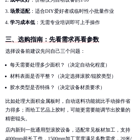
场景适配
：适合DIY爱好者或临时性小批量作业
学习成本低
：无需专业培训即可上手操作
三、选购指南：先看需求再看参数
选择设备前建议先问自己三个问题：
每天需要处理多少面积？（决定自动化程度）
材料表面是否平整？（决定选择滚胶/辊胶类型）
胶水类型是否特殊？（决定设备材质要求）
比如处理大面积金属板时，自动送料功能就比手动操作省
力得多；而给工艺品上胶时，可能更需要能调节出胶量的
精密辊头。
店内新到一批通用型滚胶设备，适配常见板材加工，支持
4000mm超长工件，1500mm加工宽度满足多数需求，20米/