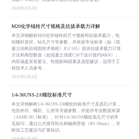
2026年8月4日
M20化学锚栓尺寸规格及抗拔承载力详解
本文详细解析M20化学锚栓的尺寸规格和抗拔承载力，包
括螺杆直径、钻孔尺寸等参数，并依据专业标准（如《混
凝土结构后锚固技术规程》JGJ 145）提供抗拔承载力计算
方法和典型数值（如混凝土强度C30下设计值约80kN）。
内容涵盖安装要点、性能影响因素及选型建议，适用于工
程技术人员参考。
2026年8月4日
1/4-36UNS-2A螺纹标准尺寸
本文详细解析1/4-36UNS-2A螺纹的标准尺寸及底孔计算，
包括外径、螺距、公差等关键参数，并提供专业数据来源
（ASME B1.1标准）。针对1/4-36UNS螺纹底孔尺寸的常
见疑问，通过公式推导给出精确推荐值（Φ5.18mm），并
附加工艺建议与扩展知识。
2026年8月4日