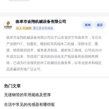
曲阜市金翔机械设备有限公司
咨询
进店
法人:孔德伟
通过真实性核验
曲阜市金翔机械设备有限公司位于山东省济宁市曲阜市，专注生
产涂胶PVC、包覆机、雕刻机等高端木工机械，深耕冷压、覆
膜、精密裁切技术，服务家具制造、建材加工领域。公司自2018
年成立以来，凭借原厂直供的自动化生产线设备和全国销售网
络，已成为行业领先的木工机械综合服务商，以专业技术和稳定
品质赢得市场广泛认可。
热门文章
无缝钢管的常用规格及壁厚
生活中常见的传感器有哪些呢