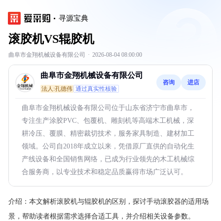
寻源宝典
滚胶机VS辊胶机
曲阜市金翔机械设备有限公司
·
2026-08-04 08:00:00
曲阜市金翔机械设备有限公司
咨询
进店
法人:孔德伟
通过真实性核验
曲阜市金翔机械设备有限公司位于山东省济宁市曲阜市，
专注生产涂胶PVC、包覆机、雕刻机等高端木工机械，深
耕冷压、覆膜、精密裁切技术，服务家具制造、建材加工
领域。公司自2018年成立以来，凭借原厂直供的自动化生
产线设备和全国销售网络，已成为行业领先的木工机械综
合服务商，以专业技术和稳定品质赢得市场广泛认可。
介绍：
本文解析滚胶机与辊胶机的区别，探讨手动滚胶器的适用场
景，帮助读者根据需求选择合适工具，并介绍相关设备参数。