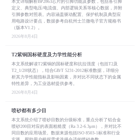
本文详细解析BP2863芯片的引脚功能及参数，包括各引脚
定义、典型电压/电流值、内部逻辑关系等核心数据，并附
引脚参数对照表。内容涵盖驱动配置、保护机制及典型应
用电路设计要点，数据参考自杭州士兰微电子官方规格书
（版本V1.2）。
2026年8月4日
T2紫铜国标硬度及力学性能分析
本文系统解读T2紫铜的国标硬度和抗拉强度（包括T2及
T2_1/2H状态），结合GB/T 5231-2012标准数据，详细分
析其力学性能指标及影响因素，并对比不同状态下的金属
特性差异，为工业选材提供参考。
2026年8月4日
喷砂都有多少目
本文系统介绍了喷砂目数的分级标准，重点分析了铝合金
喷砂200目对应的表面粗糙度（Ra 3.2-6.3μm），并对比不
同目数的应用场景。数据来源包括ISO 8503-1标准和行业
实践，帮助用户根据需求选择合适的喷砂参数。