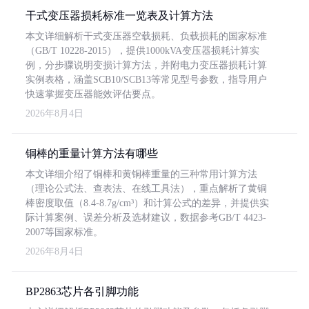
干式变压器损耗标准一览表及计算方法
本文详细解析干式变压器空载损耗、负载损耗的国家标准
（GB/T 10228-2015），提供1000kVA变压器损耗计算实
例，分步骤说明变损计算方法，并附电力变压器损耗计算
实例表格，涵盖SCB10/SCB13等常见型号参数，指导用户
快速掌握变压器能效评估要点。
2026年8月4日
铜棒的重量计算方法有哪些
本文详细介绍了铜棒和黄铜棒重量的三种常用计算方法
（理论公式法、查表法、在线工具法），重点解析了黄铜
棒密度取值（8.4-8.7g/cm³）和计算公式的差异，并提供实
际计算案例、误差分析及选材建议，数据参考GB/T 4423-
2007等国家标准。
2026年8月4日
BP2863芯片各引脚功能