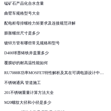
锰矿石产品化合水含量
曲臂车规格型号大全
配电柜母排螺栓力矩要求及连接规范详解
膨胀螺丝尺寸是多少
镀锌方管有哪些常见规格和型号
D400球墨铸铁井盖重多少
覆膜砂的耐高温性能如何
RU7088R功率MOSFET特性解析及其在可调电源设计中的
实践
不锈钢通风 管道施工
201不锈钢重量计算方法大全
M20螺纹大径和小径是多少