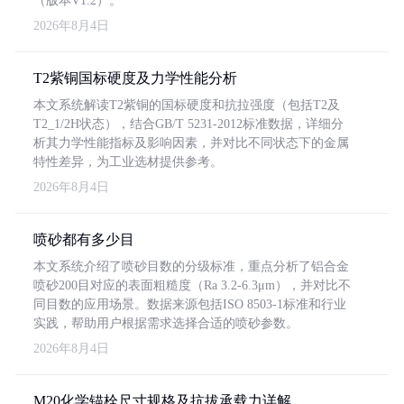
（版本V1.2）。
2026年8月4日
T2紫铜国标硬度及力学性能分析
本文系统解读T2紫铜的国标硬度和抗拉强度（包括T2及
T2_1/2H状态），结合GB/T 5231-2012标准数据，详细分
析其力学性能指标及影响因素，并对比不同状态下的金属
特性差异，为工业选材提供参考。
2026年8月4日
喷砂都有多少目
本文系统介绍了喷砂目数的分级标准，重点分析了铝合金
喷砂200目对应的表面粗糙度（Ra 3.2-6.3μm），并对比不
同目数的应用场景。数据来源包括ISO 8503-1标准和行业
实践，帮助用户根据需求选择合适的喷砂参数。
2026年8月4日
M20化学锚栓尺寸规格及抗拔承载力详解