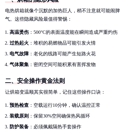
电热烘箱就像个沉默的加热巨人，稍不注意就可能闹脾
气。这些隐藏风险最值得警惕：
高温烫伤
：500°C的表面温度能在瞬间造成严重灼伤
过热起火
：堆积的易燃物品可能引发火情
电气故障
：老化的线路可能产生短路火花
气体聚集
：密闭空间可能积累有害挥发物
二、安全操作黄金法则
让烘箱变温顺其实很简单，记住这些操作口诀：
预热检查
：空载运行10分钟，确认温控正常
装载原则
：保留30%空间确保热风循环
防护装备
：必须佩戴隔热手套操作