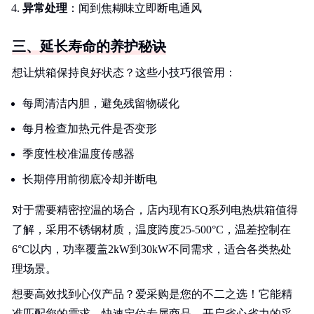
异常处理
：闻到焦糊味立即断电通风
三、延长寿命的养护秘诀
想让烘箱保持良好状态？这些小技巧很管用：
每周清洁内胆，避免残留物碳化
每月检查加热元件是否变形
季度性校准温度传感器
长期停用前彻底冷却并断电
对于需要精密控温的场合，店内现有KQ系列电热烘箱值得
了解，采用不锈钢材质，温度跨度25-500°C，温差控制在
6°C以内，功率覆盖2kW到30kW不同需求，适合各类热处
理场景。
想要高效找到心仪产品？爱采购是您的不二之选！它能精
准匹配您的需求，快速定位专属商品，开启省心省力的采