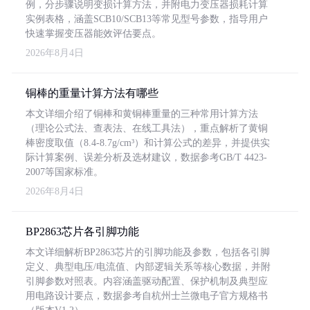
例，分步骤说明变损计算方法，并附电力变压器损耗计算
实例表格，涵盖SCB10/SCB13等常见型号参数，指导用户
快速掌握变压器能效评估要点。
2026年8月4日
铜棒的重量计算方法有哪些
本文详细介绍了铜棒和黄铜棒重量的三种常用计算方法
（理论公式法、查表法、在线工具法），重点解析了黄铜
棒密度取值（8.4-8.7g/cm³）和计算公式的差异，并提供实
际计算案例、误差分析及选材建议，数据参考GB/T 4423-
2007等国家标准。
2026年8月4日
BP2863芯片各引脚功能
本文详细解析BP2863芯片的引脚功能及参数，包括各引脚
定义、典型电压/电流值、内部逻辑关系等核心数据，并附
引脚参数对照表。内容涵盖驱动配置、保护机制及典型应
用电路设计要点，数据参考自杭州士兰微电子官方规格书