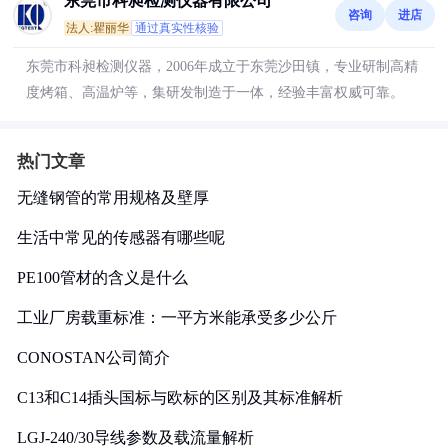
东莞市科昶检测仪器有限公司
咨询
进店
法人:瞿丽华
通过真实性核验
东莞市科昶检测仪器，2006年成立于东莞沙田镇，专业研制高精
度烤箱、高温炉等，集研发制造于一体，经验丰富权威可靠。
热门文章
无缝钢管的常用规格及壁厚
生活中常见的传感器有哪些呢
PE100管材的含义是什么
工业厂房载重标准：一平方米能承受多少公斤
CONOSTAN公司简介
C13和C14插头国标与欧标的区别及其标准解析
LGJ-240/30导线参数及载流量解析