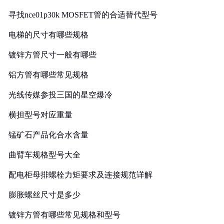
寻找nce01p30k MOSFET管的合适替代型号
电梯的尺寸有哪些规格
镀锌方管尺寸一般有哪些
铝方管有哪些常见规格
光线传媒参投三国的星空爆冷
横担型号对应重量
锰矿石产品化合水含量
曲臂车规格型号大全
配电柜母排螺栓力矩要求及连接规范详解
膨胀螺丝尺寸是多少
镀锌方管有哪些常见规格和型号