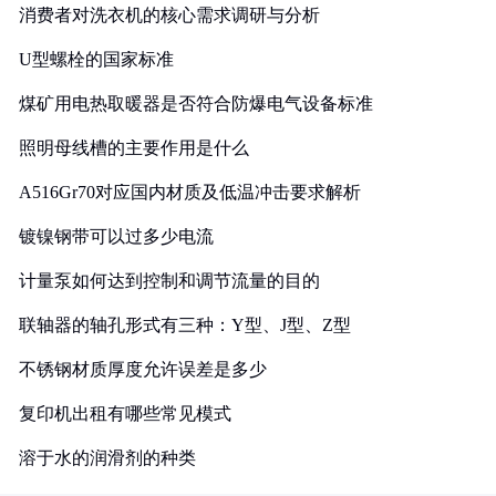
消费者对洗衣机的核心需求调研与分析
U型螺栓的国家标准
煤矿用电热取暖器是否符合防爆电气设备标准
照明母线槽的主要作用是什么
A516Gr70对应国内材质及低温冲击要求解析
镀镍钢带可以过多少电流
计量泵如何达到控制和调节流量的目的
联轴器的轴孔形式有三种：Y型、J型、Z型
不锈钢材质厚度允许误差是多少
复印机出租有哪些常见模式
溶于水的润滑剂的种类