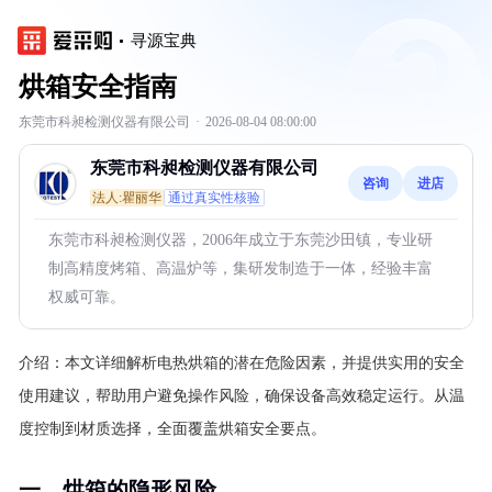
寻源宝典
烘箱安全指南
东莞市科昶检测仪器有限公司
·
2026-08-04 08:00:00
东莞市科昶检测仪器有限公司
咨询
进店
法人:瞿丽华
通过真实性核验
东莞市科昶检测仪器，2006年成立于东莞沙田镇，专业研
制高精度烤箱、高温炉等，集研发制造于一体，经验丰富
权威可靠。
介绍：
本文详细解析电热烘箱的潜在危险因素，并提供实用的安全
使用建议，帮助用户避免操作风险，确保设备高效稳定运行。从温
度控制到材质选择，全面覆盖烘箱安全要点。
一、烘箱的隐形风险