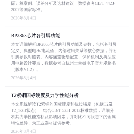
际计算案例、误差分析及选材建议，数据参考GB/T 4423-
2007等国家标准。
2026年8月4日
BP2863芯片各引脚功能
本文详细解析BP2863芯片的引脚功能及参数，包括各引脚
定义、典型电压/电流值、内部逻辑关系等核心数据，并附
引脚参数对照表。内容涵盖驱动配置、保护机制及典型应
用电路设计要点，数据参考自杭州士兰微电子官方规格书
（版本V1.2）。
2026年8月4日
T2紫铜国标硬度及力学性能分析
本文系统解读T2紫铜的国标硬度和抗拉强度（包括T2及
T2_1/2H状态），结合GB/T 5231-2012标准数据，详细分
析其力学性能指标及影响因素，并对比不同状态下的金属
特性差异，为工业选材提供参考。
2026年8月4日