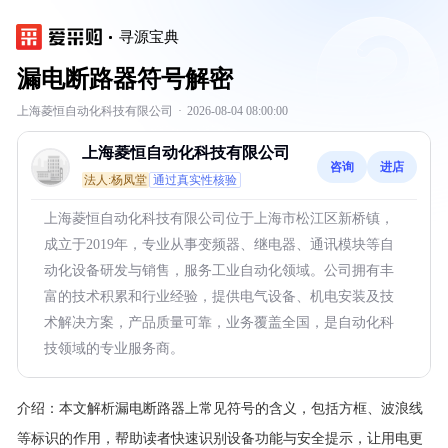
寻源宝典
漏电断路器符号解密
上海菱恒自动化科技有限公司
·
2026-08-04 08:00:00
上海菱恒自动化科技有限公司
咨询
进店
法人:杨凤堂
通过真实性核验
上海菱恒自动化科技有限公司位于上海市松江区新桥镇，
成立于2019年，专业从事变频器、继电器、通讯模块等自
动化设备研发与销售，服务工业自动化领域。公司拥有丰
富的技术积累和行业经验，提供电气设备、机电安装及技
术解决方案，产品质量可靠，业务覆盖全国，是自动化科
技领域的专业服务商。
介绍：
本文解析漏电断路器上常见符号的含义，包括方框、波浪线
等标识的作用，帮助读者快速识别设备功能与安全提示，让用电更