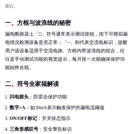
安心。
一、方框与波浪线的秘密
漏电断路器上「□」符号通常表示测试按钮，按下可模拟漏
电情况检测设备是否正常；「~」则代表交流电标识，提醒
用户该设备适用于交流电路。方框内带波浪线的组合，往
往是手动测试功能的视觉提示，每月按一次能确保保护功
能始终在线。
二、符号全家福解读
闪电箭头
：防雷击保护功能
数字+A
：如30mA表示触发保护的漏电流阈值
ON/OFF标记
：开关状态指示
三角形感叹号
：安全警告标识