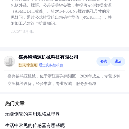
包括外径、螺距、公差等关键参数，并提供专业数据来源
（ASME B1.1标准）。针对1/4-36UNS螺纹底孔尺寸的常
见疑问，通过公式推导给出精确推荐值（Φ5.18mm），并
附加工艺建议与扩展知识。
2026年8月4日
嘉兴锦鸿源机械科技有限公司
咨询
进店
法人:李宝刚
通过真实性核验
嘉兴锦鸿源机械，位于浙江嘉兴南湖区，2020年成立，专营多种
空压机等设备，经验丰富，专业权威，服务多领域。
热门文章
无缝钢管的常用规格及壁厚
生活中常见的传感器有哪些呢