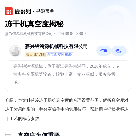
寻源宝典
冻干机真空度揭秘
嘉兴锦鸿源机械科技有限公司
·
2026-08-04 08:00:00
嘉兴锦鸿源机械科技有限公司
咨询
进店
法人:李宝刚
通过真实性核验
嘉兴锦鸿源机械，位于浙江嘉兴南湖区，2020年成立，专
营多种空压机等设备，经验丰富，专业权威，服务多领
域。
介绍：
本文科普冷冻干燥机真空度的合理设置范围，解析真空度对
冻干效果的影响，并分享操作中的实用技巧，帮助用户轻松掌握冻
干工艺的核心参数。
一、真空度为何重要