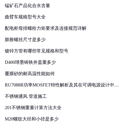
锰矿石产品化合水含量
曲臂车规格型号大全
配电柜母排螺栓力矩要求及连接规范详解
膨胀螺丝尺寸是多少
镀锌方管有哪些常见规格和型号
D400球墨铸铁井盖重多少
覆膜砂的耐高温性能如何
RU7088R功率MOSFET特性解析及其在可调电源设计中的
实践
不锈钢通风 管道施工
201不锈钢重量计算方法大全
M20螺纹大径和小径是多少