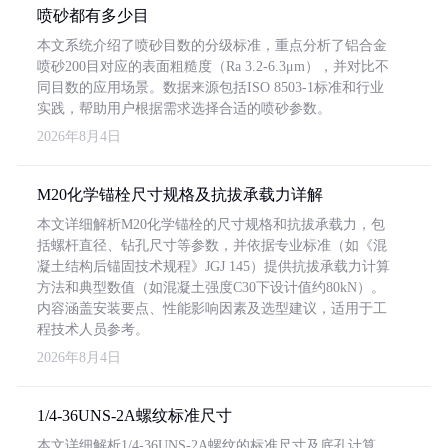
喷砂都有多少目
本文系统介绍了喷砂目数的分级标准，重点分析了铝合金
喷砂200目对应的表面粗糙度（Ra 3.2-6.3μm），并对比不
同目数的应用场景。数据来源包括ISO 8503-1标准和行业
实践，帮助用户根据需求选择合适的喷砂参数。
2026年8月4日
M20化学锚栓尺寸规格及抗拔承载力详解
本文详细解析M20化学锚栓的尺寸规格和抗拔承载力，包
括螺杆直径、钻孔尺寸等参数，并依据专业标准（如《混
凝土结构后锚固技术规程》JGJ 145）提供抗拔承载力计算
方法和典型数值（如混凝土强度C30下设计值约80kN）。
内容涵盖安装要点、性能影响因素及选型建议，适用于工
程技术人员参考。
2026年8月4日
1/4-36UNS-2A螺纹标准尺寸
本文详细解析1/4-36UNS-2A螺纹的标准尺寸及底孔计算，