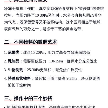
冷冻干燥机工作时，真空度就像给食材按下"暂停键"的关键
按钮。当压力降至10-30Pa区间时，水分会直接从固态升华
为气态，既保留营养又不破坏结构。这个区间相当于地球
表面气压的万分之一，是冻干工艺的黄金地带。
二、不同物料的微调艺术
蔬果类
：建议15-20Pa，压力过高会导致表面结壳
乳制品
：需要更低压力（10-15Pa）确保水分充分逸出
生物制剂
：25-30Pa更温和，避免蛋白质变性
特殊形状物料
：薄片状可适当提高至25Pa，块状物则需
延长干燥时间
三、操作中的三个妙招
• 预冻阶段要把物料冻透，否则真空抽气时会出现泡沫