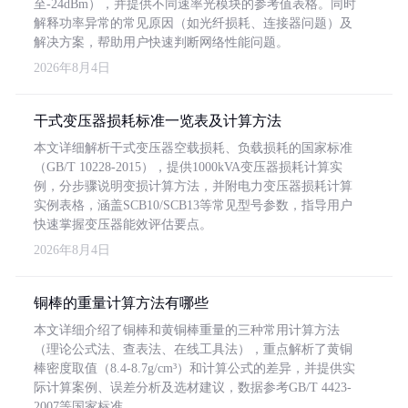
至-24dBm），并提供不同速率光模块的参考值表格。同时
解释功率异常的常见原因（如光纤损耗、连接器问题）及
解决方案，帮助用户快速判断网络性能问题。
2026年8月4日
干式变压器损耗标准一览表及计算方法
本文详细解析干式变压器空载损耗、负载损耗的国家标准
（GB/T 10228-2015），提供1000kVA变压器损耗计算实
例，分步骤说明变损计算方法，并附电力变压器损耗计算
实例表格，涵盖SCB10/SCB13等常见型号参数，指导用户
快速掌握变压器能效评估要点。
2026年8月4日
铜棒的重量计算方法有哪些
本文详细介绍了铜棒和黄铜棒重量的三种常用计算方法
（理论公式法、查表法、在线工具法），重点解析了黄铜
棒密度取值（8.4-8.7g/cm³）和计算公式的差异，并提供实
际计算案例、误差分析及选材建议，数据参考GB/T 4423-
2007等国家标准。