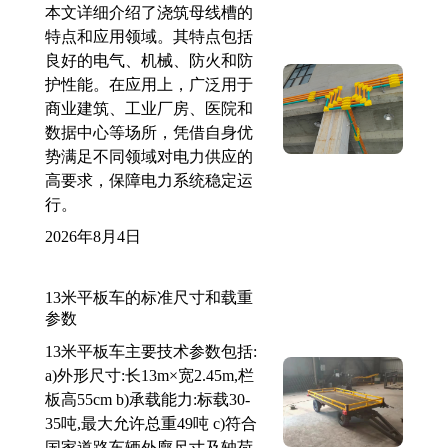
本文详细介绍了浇筑母线槽的
特点和应用领域。其特点包括
良好的电气、机械、防火和防
护性能。在应用上，广泛用于
商业建筑、工业厂房、医院和
数据中心等场所，凭借自身优
势满足不同领域对电力供应的
高要求，保障电力系统稳定运
行。
2026年8月4日
13米平板车的标准尺寸和载重
参数
13米平板车主要技术参数包括:
a)外形尺寸:长13m×宽2.45m,栏
板高55cm b)承载能力:标载30-
35吨,最大允许总重49吨 c)符合
国家道路车辆外廓尺寸及轴荷