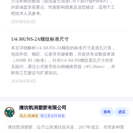
方法和典型数值（如混凝土强度C30下设计值约80kN）。
内容涵盖安装要点、性能影响因素及选型建议，适用于工
程技术人员参考。
2026年8月4日
1/4-36UNS-2A螺纹标准尺寸
本文详细解析1/4-36UNS-2A螺纹的标准尺寸及底孔计算，
包括外径、螺距、公差等关键参数，并提供专业数据来源
（ASME B1.1标准）。针对1/4-36UNS螺纹底孔尺寸的常
见疑问，通过公式推导给出精确推荐值（Φ5.18mm），并
附加工艺建议与扩展知识。
2026年8月4日
潍坊凯润塑胶有限公司
咨询
进店
法人:任海生
通过真实性核验
潍坊凯润塑胶，位于山东潍坊昌乐县，2017年成立，专营多种塑