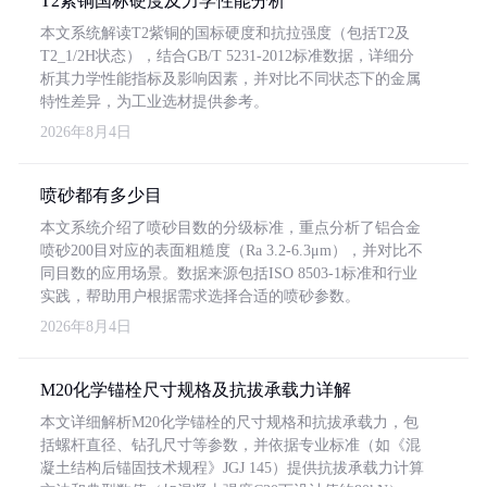
T2紫铜国标硬度及力学性能分析
本文系统解读T2紫铜的国标硬度和抗拉强度（包括T2及
T2_1/2H状态），结合GB/T 5231-2012标准数据，详细分
析其力学性能指标及影响因素，并对比不同状态下的金属
特性差异，为工业选材提供参考。
2026年8月4日
喷砂都有多少目
本文系统介绍了喷砂目数的分级标准，重点分析了铝合金
喷砂200目对应的表面粗糙度（Ra 3.2-6.3μm），并对比不
同目数的应用场景。数据来源包括ISO 8503-1标准和行业
实践，帮助用户根据需求选择合适的喷砂参数。
2026年8月4日
M20化学锚栓尺寸规格及抗拔承载力详解
本文详细解析M20化学锚栓的尺寸规格和抗拔承载力，包
括螺杆直径、钻孔尺寸等参数，并依据专业标准（如《混
凝土结构后锚固技术规程》JGJ 145）提供抗拔承载力计算