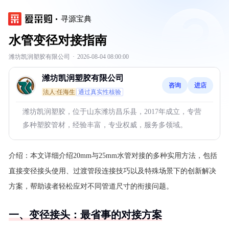
寻源宝典
水管变径对接指南
潍坊凯润塑胶有限公司
·
2026-08-04 08:00:00
潍坊凯润塑胶有限公司
咨询
进店
法人:任海生
通过真实性核验
潍坊凯润塑胶，位于山东潍坊昌乐县，2017年成立，专营
多种塑胶管材，经验丰富，专业权威，服务多领域。
介绍：
本文详细介绍20mm与25mm水管对接的多种实用方法，包括
直接变径接头使用、过渡管段连接技巧以及特殊场景下的创新解决
方案，帮助读者轻松应对不同管道尺寸的衔接问题。
一、变径接头：最省事的对接方案