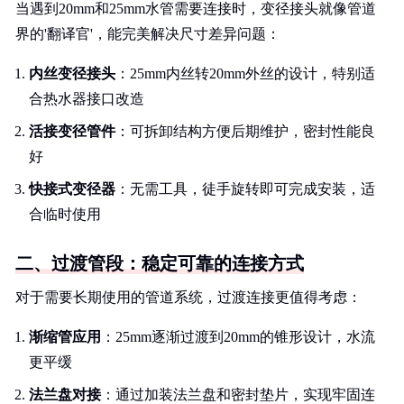
当遇到20mm和25mm水管需要连接时，变径接头就像管道
界的'翻译官'，能完美解决尺寸差异问题：
内丝变径接头
：25mm内丝转20mm外丝的设计，特别适
合热水器接口改造
活接变径管件
：可拆卸结构方便后期维护，密封性能良
好
快接式变径器
：无需工具，徒手旋转即可完成安装，适
合临时使用
二、过渡管段：稳定可靠的连接方式
对于需要长期使用的管道系统，过渡连接更值得考虑：
渐缩管应用
：25mm逐渐过渡到20mm的锥形设计，水流
更平缓
法兰盘对接
：通过加装法兰盘和密封垫片，实现牢固连