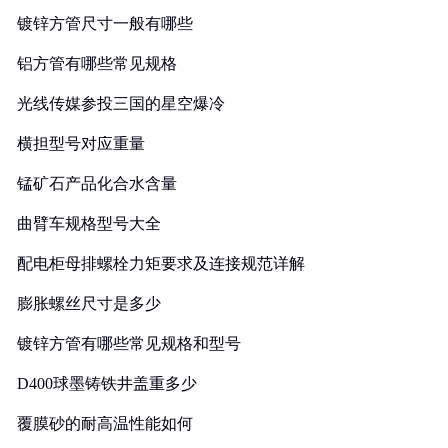
镀锌方管尺寸一般有哪些
铝方管有哪些常见规格
光线传媒参投三国的星空爆冷
横担型号对应重量
锰矿石产品化合水含量
曲臂车规格型号大全
配电柜母排螺栓力矩要求及连接规范详解
膨胀螺丝尺寸是多少
镀锌方管有哪些常见规格和型号
D400球墨铸铁井盖重多少
覆膜砂的耐高温性能如何