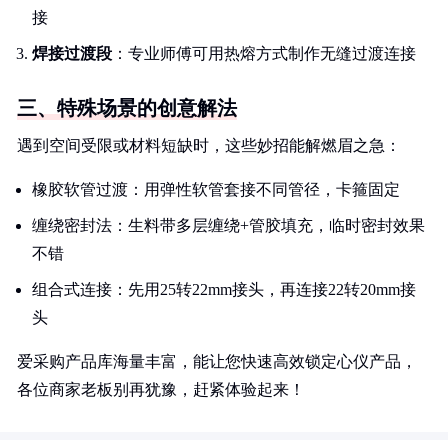
接
焊接过渡段
：专业师傅可用热熔方式制作无缝过渡连接
三、特殊场景的创意解法
遇到空间受限或材料短缺时，这些妙招能解燃眉之急：
橡胶软管过渡：用弹性软管套接不同管径，卡箍固定
缠绕密封法：生料带多层缠绕+管胶填充，临时密封效果
不错
组合式连接：先用25转22mm接头，再连接22转20mm接
头
爱采购产品库海量丰富，能让您快速高效锁定心仪产品，
各位商家老板别再犹豫，赶紧体验起来！