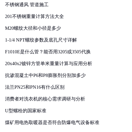
不锈钢通风 管道施工
201不锈钢重量计算方法大全
M20螺纹大径和小径是多少
1-1/4 NPT螺纹参数及底孔尺寸详解
F1010E是什么管？能否用3205或3505代换
20x40x2镀锌方管单米重量计算与应用分析
抗渗混凝土中P6和P8膨胀剂分别加多少
法兰PN25和PN16有什么区别
消费者对洗衣机的核心需求调研与分析
U型螺栓的国家标准
煤矿用电热取暖器是否符合防爆电气设备标准