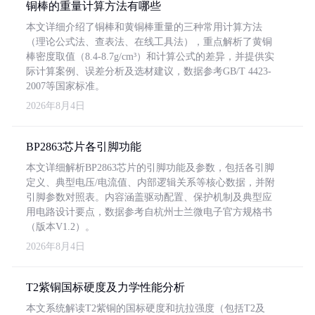
铜棒的重量计算方法有哪些
本文详细介绍了铜棒和黄铜棒重量的三种常用计算方法
（理论公式法、查表法、在线工具法），重点解析了黄铜
棒密度取值（8.4-8.7g/cm³）和计算公式的差异，并提供实
际计算案例、误差分析及选材建议，数据参考GB/T 4423-
2007等国家标准。
2026年8月4日
BP2863芯片各引脚功能
本文详细解析BP2863芯片的引脚功能及参数，包括各引脚
定义、典型电压/电流值、内部逻辑关系等核心数据，并附
引脚参数对照表。内容涵盖驱动配置、保护机制及典型应
用电路设计要点，数据参考自杭州士兰微电子官方规格书
（版本V1.2）。
2026年8月4日
T2紫铜国标硬度及力学性能分析
本文系统解读T2紫铜的国标硬度和抗拉强度（包括T2及