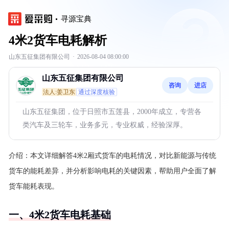
寻源宝典
4米2货车电耗解析
山东五征集团有限公司
·
2026-08-04 08:00:00
山东五征集团有限公司
咨询
进店
法人:姜卫东
通过深度核验
山东五征集团，位于日照市五莲县，2000年成立，专营各
类汽车及三轮车，业务多元，专业权威，经验深厚。
介绍：
本文详细解答4米2厢式货车的电耗情况，对比新能源与传统
货车的能耗差异，并分析影响电耗的关键因素，帮助用户全面了解
货车能耗表现。
一、4米2货车电耗基础