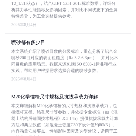
T2_1/2H状态），结合GB/T 5231-2012标准数据，详细分
析其力学性能指标及影响因素，并对比不同状态下的金属
特性差异，为工业选材提供参考。
2026年8月4日
喷砂都有多少目
本文系统介绍了喷砂目数的分级标准，重点分析了铝合金
喷砂200目对应的表面粗糙度（Ra 3.2-6.3μm），并对比不
同目数的应用场景。数据来源包括ISO 8503-1标准和行业
实践，帮助用户根据需求选择合适的喷砂参数。
2026年8月4日
M20化学锚栓尺寸规格及抗拔承载力详解
本文详细解析M20化学锚栓的尺寸规格和抗拔承载力，包
括螺杆直径、钻孔尺寸等参数，并依据专业标准（如《混
凝土结构后锚固技术规程》JGJ 145）提供抗拔承载力计算
方法和典型数值（如混凝土强度C30下设计值约80kN）。
内容涵盖安装要点、性能影响因素及选型建议，适用于工