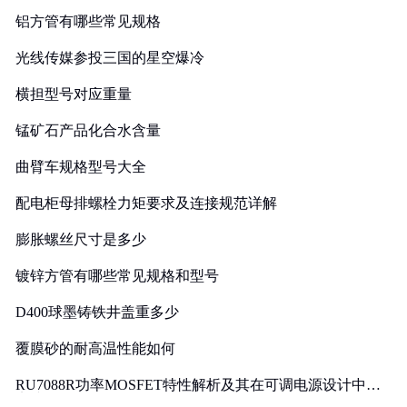
铝方管有哪些常见规格
光线传媒参投三国的星空爆冷
横担型号对应重量
锰矿石产品化合水含量
曲臂车规格型号大全
配电柜母排螺栓力矩要求及连接规范详解
膨胀螺丝尺寸是多少
镀锌方管有哪些常见规格和型号
D400球墨铸铁井盖重多少
覆膜砂的耐高温性能如何
RU7088R功率MOSFET特性解析及其在可调电源设计中的
实践