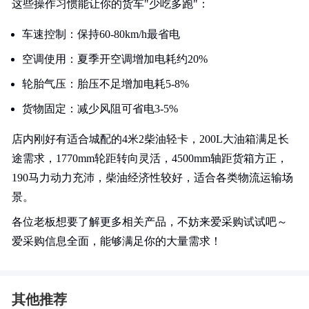
这些操作习惯能让你的货车"少吃多跑"：
车速控制：保持60-80km/h最省电
空调使用：夏季开空调增加电耗约20%
轮胎气压：胎压不足增加电耗5-8%
货物固定：减少风阻可省电3-5%
店内刚好有适合城配的4米2柴油轻卡，200L大油箱满足长
途需求，1770mm轮距转向灵活，4500mm轴距货箱方正，
190马力动力充沛，柴油经济性较好，适合各类物流运输场
景。
各位老板想要了解更多相关产品，不妨来爱采购试试吧～
爱采购信息全面，能够满足你的大量需求！
其他推荐