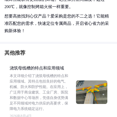
200℃，就像控制烤箱火候一样重要。
想要高效找到心仪产品？爱采购是您的不二之选！它能精
准匹配您的需求，快速定位专属商品，开启省心省力的采
购新体验！
其他推荐
浇筑母线槽的特点和应用领域
本文详细介绍了浇筑母线槽的特点和
应用领域。其特点包括良好的电气、
机械、防火和防护性能。在应用上，
广泛用于商业建筑、工业厂房、医院
和数据中心等场所，凭借自身优势满
足不同领域对电力供应的高要求，保
障电力系统稳定运行。
2026年8月4日