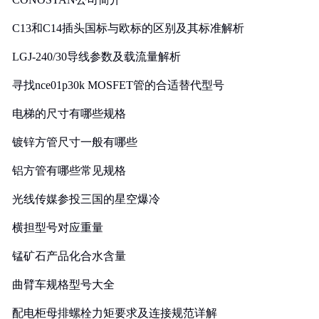
C13和C14插头国标与欧标的区别及其标准解析
LGJ-240/30导线参数及载流量解析
寻找nce01p30k MOSFET管的合适替代型号
电梯的尺寸有哪些规格
镀锌方管尺寸一般有哪些
铝方管有哪些常见规格
光线传媒参投三国的星空爆冷
横担型号对应重量
锰矿石产品化合水含量
曲臂车规格型号大全
配电柜母排螺栓力矩要求及连接规范详解