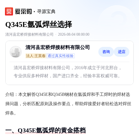
寻源宝典
Q345E氩弧焊丝选择
清河县宏桥焊接材料有限公司
·
2026-08-04 08:00:00
清河县宏桥焊接材料有限公司
咨询
进店
法人:王英春
通过真实性核验
清河县宏桥焊接材料有限公司，2016年成立于河北邢台，
专业供应多种焊材，国产进口齐全，经验丰富权威可靠。
介绍：
本文解答Q345E和Q345B钢材在氩弧焊和手工焊时的焊材选
择问题，分析匹配原则及操作要点，帮助焊接爱好者轻松选对焊丝
焊条。
一、Q345E氩弧焊的黄金搭档