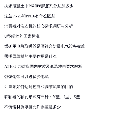
抗渗混凝土中P6和P8膨胀剂分别加多少
法兰PN25和PN16有什么区别
消费者对洗衣机的核心需求调研与分析
U型螺栓的国家标准
煤矿用电热取暖器是否符合防爆电气设备标准
照明母线槽的主要作用是什么
A516Gr70对应国内材质及低温冲击要求解析
镀镍钢带可以过多少电流
计量泵如何达到控制和调节流量的目的
联轴器的轴孔形式有三种：Y型、J型、Z型
不锈钢材质厚度允许误差是多少