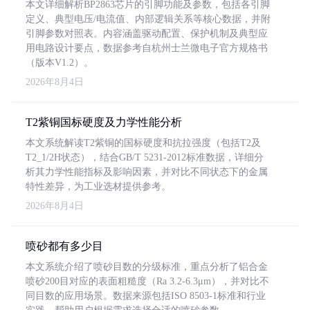
本文详细解析BP2863芯片的引脚功能及参数，包括各引脚
定义、典型电压/电流值、内部逻辑关系等核心数据，并附
引脚参数对照表。内容涵盖驱动配置、保护机制及典型应
用电路设计要点，数据参考自杭州士兰微电子官方规格书
（版本V1.2）。
2026年8月4日
T2紫铜国标硬度及力学性能分析
本文系统解读T2紫铜的国标硬度和抗拉强度（包括T2及
T2_1/2H状态），结合GB/T 5231-2012标准数据，详细分
析其力学性能指标及影响因素，并对比不同状态下的金属
特性差异，为工业选材提供参考。
2026年8月4日
喷砂都有多少目
本文系统介绍了喷砂目数的分级标准，重点分析了铝合金
喷砂200目对应的表面粗糙度（Ra 3.2-6.3μm），并对比不
同目数的应用场景。数据来源包括ISO 8503-1标准和行业