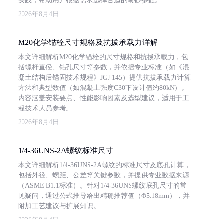
实践，帮助用户根据需求选择合适的喷砂参数。
2026年8月4日
M20化学锚栓尺寸规格及抗拔承载力详解
本文详细解析M20化学锚栓的尺寸规格和抗拔承载力，包
括螺杆直径、钻孔尺寸等参数，并依据专业标准（如《混
凝土结构后锚固技术规程》JGJ 145）提供抗拔承载力计算
方法和典型数值（如混凝土强度C30下设计值约80kN）。
内容涵盖安装要点、性能影响因素及选型建议，适用于工
程技术人员参考。
2026年8月4日
1/4-36UNS-2A螺纹标准尺寸
本文详细解析1/4-36UNS-2A螺纹的标准尺寸及底孔计算，
包括外径、螺距、公差等关键参数，并提供专业数据来源
（ASME B1.1标准）。针对1/4-36UNS螺纹底孔尺寸的常
见疑问，通过公式推导给出精确推荐值（Φ5.18mm），并
附加工艺建议与扩展知识。